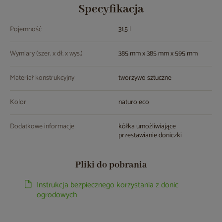
Specyfikacja
Pojemność
31,5 l
Wymiary (szer. x dł. x wys.)
385 mm x 385 mm x 595 mm
Materiał konstrukcyjny
tworzywo sztuczne
Kolor
naturo eco
Dodatkowe informacje
kółka umożliwiające
przestawianie doniczki
Pliki do pobrania
Instrukcja bezpiecznego korzystania z donic
ogrodowych