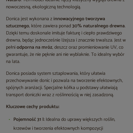
nowoczesną, ekologiczną technologią.
Donica jest wykonana z
innowacyjnego tworzywa
sztucznego
, które zawiera ponad
30% naturalnego drewna
.
Dzięki temu doskonale imituje fakturę i ciepło prawdziwego
drewna, będąc jednocześnie lżejsza i znacznie trwalsza. Jest w
pełni
odporna na mróz
, deszcz oraz promieniowanie UV, co
gwarantuje, że nie pęknie ani nie wyblaknie. To idealny wybór
na lata.
Donica posiada system sztaplowania, który ułatwia
przechowywanie donic i pozwala na tworzenie efektownych,
spójnych aranżacji. Specjalne kółka u podstawy ułatwiają
transport doniczki wraz z roślinnością w niej zasadzoną.
Kluczowe cechy produktu:
Pojemność 31 l:
Idealna do uprawy większych roślin,
krzewów i tworzenia efektownych kompozycji