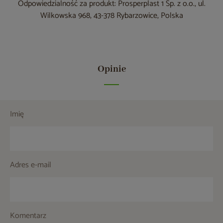
Odpowiedzialność za produkt: Prosperplast 1 Sp. z o.o., ul.
Wilkowska 968, 43-378 Rybarzowice, Polska
Opinie
Imię
Adres e-mail
Komentarz