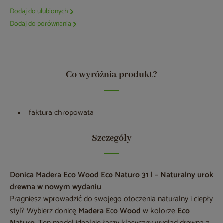
Dodaj do ulubionych
Dodaj do porównania
Co wyróżnia produkt?
faktura chropowata
Szczegóły
Donica Madera Eco Wood Eco Naturo 31 l – Naturalny urok
drewna w nowym wydaniu
Pragniesz wprowadzić do swojego otoczenia naturalny i ciepły
styl? Wybierz donicę
Madera Eco Wood
w kolorze
Eco
Naturo
. Ten model idealnie łączy klasyczny wygląd drewna z