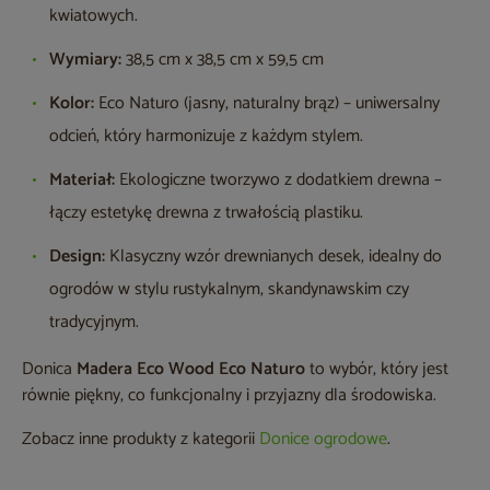
kwiatowych.
Wymiary:
38,5 cm x 38,5 cm x 59,5 cm
Kolor:
Eco Naturo (jasny, naturalny brąz) – uniwersalny
odcień, który harmonizuje z każdym stylem.
Materiał:
Ekologiczne tworzywo z dodatkiem drewna –
łączy estetykę drewna z trwałością plastiku.
Design:
Klasyczny wzór drewnianych desek, idealny do
ogrodów w stylu rustykalnym, skandynawskim czy
tradycyjnym.
Donica
Madera Eco Wood Eco Naturo
to wybór, który jest
równie piękny, co funkcjonalny i przyjazny dla środowiska.
Zobacz inne produkty z kategorii
Donice ogrodowe
.