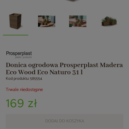
Donica ogrodowa Prosperplast Madera
Eco Wood Eco Naturo 31 l
Kod produktu: 585554
Trwale niedostępne
169 zł
DODAJ DO KOSZYKA