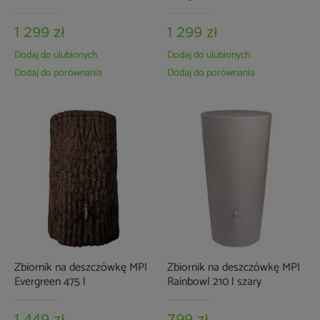
1 299 zł
1 299 zł
Dodaj do ulubionych
Dodaj do ulubionych
Dodaj do porównania
Dodaj do porównania
Zbiornik na deszczówkę MPI
Zbiornik na deszczówkę MPI
Evergreen 475 l
Rainbowl 210 l szary