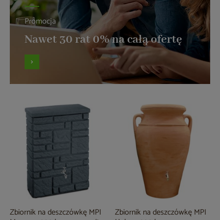
Promocja
Nawet 30 rat 0% na całą ofertę
Zbiornik na deszczówkę MPI
Zbiornik na deszczówkę MPI