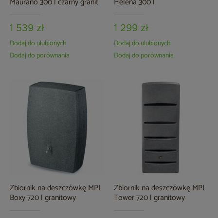
Maurano 300 l czarny granit
Helena 300 l
1 539 zł
1 299 zł
Dodaj do ulubionych
Dodaj do ulubionych
Dodaj do porównania
Dodaj do porównania
Zbiornik na deszczówkę MPI
Zbiornik na deszczówkę MPI
Boxy 720 l granitowy
Tower 720 l granitowy