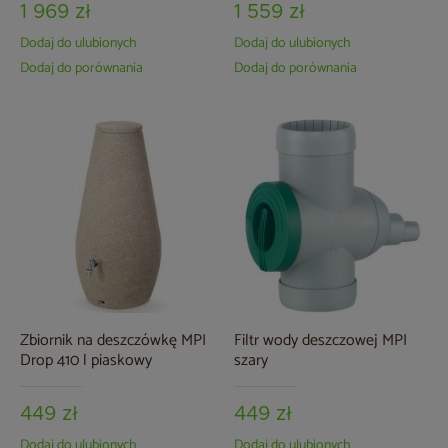
1 969 zł
1 559 zł
Dodaj do ulubionych
Dodaj do ulubionych
Dodaj do porównania
Dodaj do porównania
Zbiornik na deszczówkę MPI
Filtr wody deszczowej MPI
Drop 410 l piaskowy
szary
449 zł
449 zł
Dodaj do ulubionych
Dodaj do ulubionych