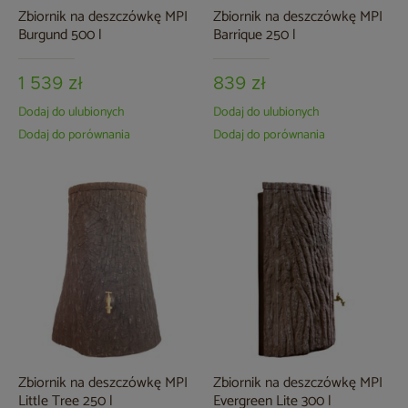
Zbiornik na deszczówkę MPI
Zbiornik na deszczówkę MPI
Burgund 500 l
Barrique 250 l
1 539 zł
839 zł
Dodaj do ulubionych
Dodaj do ulubionych
Dodaj do porównania
Dodaj do porównania
Zbiornik na deszczówkę MPI
Zbiornik na deszczówkę MPI
Little Tree 250 l
Evergreen Lite 300 l