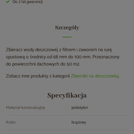
Do 2 lat gwarancji
Szczegóły
Zbieracz wody deszczowej z filtrem i zaworem na rurę
spustową o średnicy od 68 mm do 100 mm. Przeznaczony
do powierzchni dachowych do 50 m
2
.
Zobacz inne produkty z kategorii
Zbiorniki na deszczówkę
.
Specyfikacja
Materiał konstrukcyjny
polietylen
Kolor
brązowy