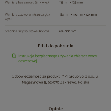
Wymiary bez zaworu (śr. x wys.)
115 mm x 125 mm
Wymiary z zaworem (szer. x gł. x
180 mm x 115 mm x 125 mm
wys.)
Średnica rury spustowej (rynny)
68 - 100 mm
Pliki do pobrania
Instrukcja bezpiecznego używania zbieracz wody
deszczowej
Odpowiedzialność za produkt: MPI Group Sp. z o.o., ul.
Magazynowa 5, 62-070 Zakrzewo, Polska
Opinie