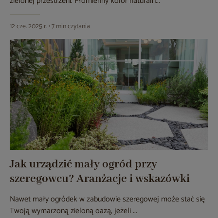
zielonej przestrzeni. Płomienny kolor naturaln...
12 cze. 2025 r. • 7 min czytania
Jak urządzić mały ogród przy
szeregowcu? Aranżacje i wskazówki
Nawet mały ogródek w zabudowie szeregowej może stać się
Twoją wymarzoną zieloną oazą, jeżeli ...