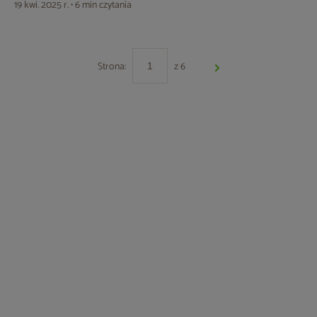
19 kwi. 2025 r. • 6 min czytania
Strona:
z 6