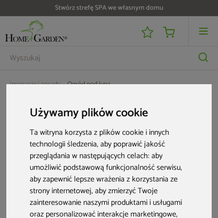
Stwórz strefę SPA we własnym domu
Inspiracje i porady
Ogród pod lupą
Ogród pod lupą
Używamy plików cookie
Ta witryna korzysta z plików cookie i innych
technologii śledzenia, aby poprawić jakość
przeglądania w następujących celach:
aby
umożliwić podstawową funkcjonalność serwisu
,
aby zapewnić lepsze wrażenia z korzystania ze
strony internetowej
,
aby zmierzyć Twoje
zainteresowanie naszymi produktami i usługami
oraz personalizować interakcje marketingowe
,