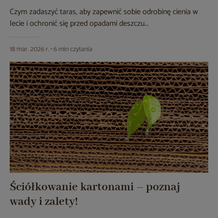
Czym zadaszyć taras, aby zapewnić sobie odrobinę cienia w
lecie i ochronić się przed opadami deszczu...
18 mar. 2026 r. • 6 min czytania
Ściółkowanie kartonami – poznaj
wady i zalety!