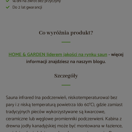
14 dni na zwrot bez przyczyny
Do 2 lat gwarancji
Co wyróżnia produkt?
HOME & GARDEN liderem jakości na rynku saun
- więcej
informacji znajdziesz na naszym blogu.
Szczegóły
Sauna infrared (na podczerwień, niskotemperaturowa) bez
pary i z niską temperaturą powietrza (do 60°C), gdzie zamiast
tradycyjnych pieców wykorzystywane są kwarcowe,
ceramiczne lub węglowe promienniki podczerwieni. Kabina z
drewna jodły kanadyjskiej może być montowana w łazience,