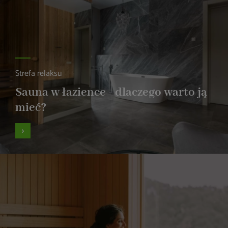
Strefa relaksu
Sauna w łazience - dlaczego warto ją
mieć?