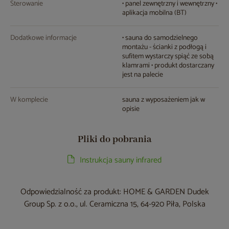
Sterowanie
• panel zewnętrzny i wewnętrzny •
aplikacja mobilna (BT)
Dodatkowe informacje
• sauna do samodzielnego
montażu - ścianki z podłogą i
sufitem wystarczy spiąć ze sobą
klamrami • produkt dostarczany
jest na palecie
W komplecie
sauna z wyposażeniem jak w
opisie
Pliki do pobrania
Instrukcja sauny infrared
Odpowiedzialność za produkt: HOME & GARDEN Dudek
Group Sp. z o.o., ul. Ceramiczna 15, 64-920 Piła, Polska