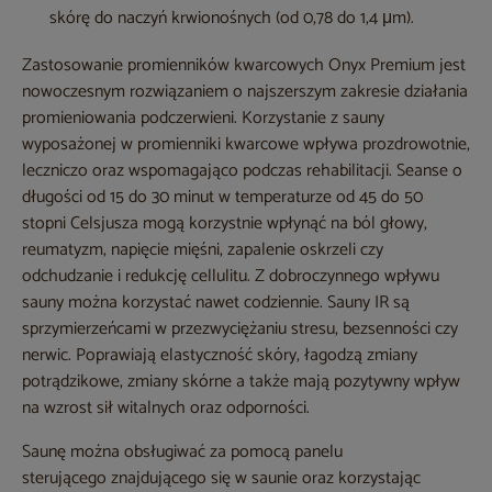
skórę do naczyń krwionośnych (od 0,78 do 1,4 μm).
Zastosowanie promienników kwarcowych Onyx Premium jest
nowoczesnym rozwiązaniem o najszerszym zakresie działania
promieniowania podczerwieni. Korzystanie z sauny
wyposażonej w promienniki kwarcowe wpływa prozdrowotnie,
leczniczo oraz wspomagająco podczas rehabilitacji. Seanse o
długości od 15 do 30 minut w temperaturze od 45 do 50
stopni Celsjusza mogą korzystnie wpłynąć na ból głowy,
reumatyzm, napięcie mięśni, zapalenie oskrzeli czy
odchudzanie i redukcję cellulitu. Z dobroczynnego wpływu
sauny można korzystać nawet codziennie. Sauny IR są
sprzymierzeńcami w przezwyciężaniu stresu, bezsenności czy
nerwic. Poprawiają elastyczność skóry, łagodzą zmiany
potrądzikowe, zmiany skórne a także mają pozytywny wpływ
na wzrost sił witalnych oraz odporności.
Saunę można obsługiwać za pomocą panelu
sterującego znajdującego się w saunie oraz korzystając