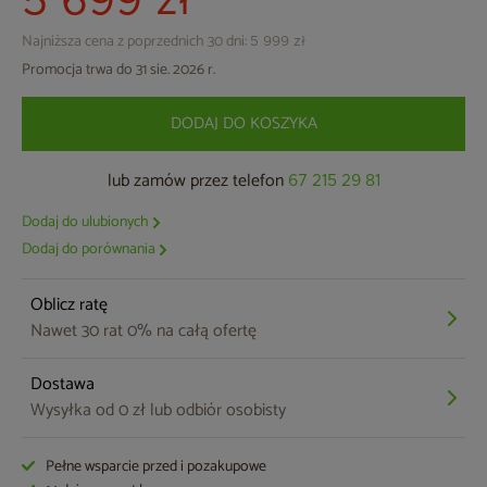
5 699 zł
Najniższa cena z poprzednich 30 dni:
5 999 zł
Promocja trwa do 31 sie. 2026 r.
DODAJ DO KOSZYKA
lub zamów przez telefon
67 215 29 81
Dodaj do ulubionych
Dodaj do porównania
Oblicz ratę
Nawet 30 rat 0% na całą ofertę
Dostawa
Wysyłka od 0 zł lub odbiór osobisty
Pełne wsparcie przed i pozakupowe