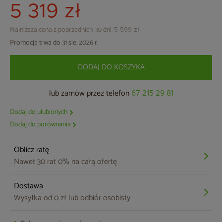
5 319 zł
Najniższa cena z poprzednich 30 dni:
5 599 zł
Promocja trwa do 31 sie. 2026 r.
DODAJ DO KOSZYKA
lub zamów przez telefon
67 215 29 81
Dodaj do ulubionych
Dodaj do porównania
Oblicz ratę
Nawet 30 rat 0% na całą ofertę
Dostawa
Wysyłka od 0 zł lub odbiór osobisty