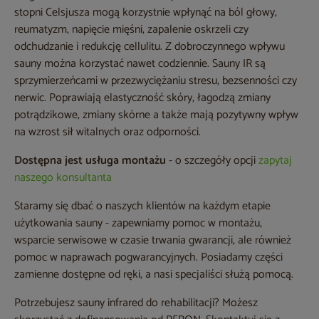
stopni Celsjusza mogą korzystnie wpłynąć na ból głowy,
reumatyzm, napięcie mięśni, zapalenie oskrzeli czy
odchudzanie i redukcję cellulitu. Z dobroczynnego wpływu
sauny można korzystać nawet codziennie. Sauny IR są
sprzymierzeńcami w przezwyciężaniu stresu, bezsenności czy
nerwic. Poprawiają elastyczność skóry, łagodzą zmiany
potrądzikowe, zmiany skórne a także mają pozytywny wpływ
na wzrost sił witalnych oraz odporności.
Dostępna jest usługa montażu
- o szczegóły opcji
zapytaj
naszego konsultanta
Staramy się dbać o naszych klientów na każdym etapie
użytkowania sauny - zapewniamy pomoc w montażu,
wsparcie serwisowe w czasie trwania gwarancji, ale również
pomoc w naprawach pogwarancyjnych. Posiadamy części
zamienne dostępne od ręki, a nasi specjaliści służą pomocą.
Potrzebujesz sauny infrared do rehabilitacji? Możesz