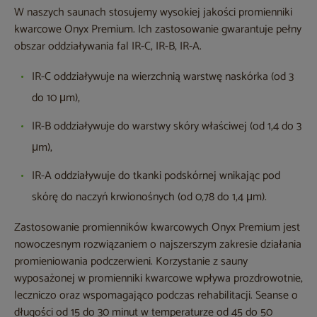
W naszych saunach stosujemy wysokiej jakości promienniki
kwarcowe Onyx Premium. Ich zastosowanie gwarantuje pełny
obszar oddziaływania fal IR-C, IR-B, IR-A.
IR-C oddziaływuje na wierzchnią warstwę naskórka (od 3
do 10 μm),
IR-B oddziaływuje do warstwy skóry właściwej (od 1,4 do 3
μm),
IR-A oddziaływuje do tkanki podskórnej wnikając pod
skórę do naczyń krwionośnych (od 0,78 do 1,4 μm).
Zastosowanie promienników kwarcowych Onyx Premium jest
nowoczesnym rozwiązaniem o najszerszym zakresie działania
promieniowania podczerwieni. Korzystanie z sauny
wyposażonej w promienniki kwarcowe wpływa prozdrowotnie,
leczniczo oraz wspomagająco podczas rehabilitacji. Seanse o
długości od 15 do 30 minut w temperaturze od 45 do 50