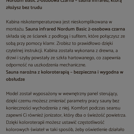
Nordum Basic 2-osobowa czarna – sauna infrared, którą
złożysz bez trudu
Kabina niskotemperaturowa jest nieskomplikowana w
montażu.
Sauna infrared Nordum Basic 2-osobowa czarna
składa się ze ścianek z podłogą i sufitem, które połączysz ze
sobą przy pomocy klamr. Zrobisz to prawidłowo dzięki
czytelnej instrukcji. Kabina została wykonana z drewna, a
drzwi i szyby powstały ze szkła hartowanego, co zapewnia
odporność na uszkodzenia mechaniczne.
Sauna narożna z koloroterapią – bezpieczna i wygodna w
obsłudze
Model został wyposażony w wewnętrzny panel sterujący,
dzięki czemu możesz zmieniać parametry pracy sauny bez
konieczności wychodzenia z niej. Komfort podczas seansu
zapewni Ci również jonizator, który dba o świeżość powietrza.
Dzięki koloroterapii możesz ustawić częstotliwość
kolorowych świateł w taki sposób, żeby oświetlenie działało