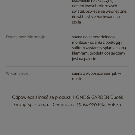
ustawienie relaksacyjnej
częstotliwości kolorowych
świateł; oświetlenie wewnętrzne;
drzwi i szyby z hartowanego
szkła
Dodatkowe informacje
sauna do samodzielnego
montażu - ścianki z podłogą i
sufitem wystarczy spiąć ze sobą
klamrami; produkt dostarczany
jest na palecie
W komplecie
sauna z wyposażeniem jak w
opisie
Odpowiedzialność za produkt: HOME & GARDEN Dudek
Group Sp. z o.o., ul. Ceramiczna 15, 64-920 Piła, Polska