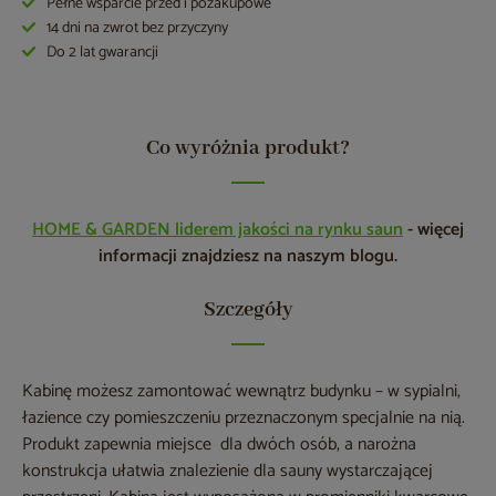
Pełne wsparcie przed i pozakupowe
14 dni na zwrot bez przyczyny
Do 2 lat gwarancji
Co wyróżnia produkt?
HOME & GARDEN liderem jakości na rynku saun
- więcej
informacji znajdziesz na naszym blogu.
Szczegóły
Kabinę możesz zamontować wewnątrz budynku – w sypialni,
łazience czy pomieszczeniu przeznaczonym specjalnie na nią.
Produkt zapewnia miejsce dla dwóch osób, a narożna
konstrukcja ułatwia znalezienie dla sauny wystarczającej