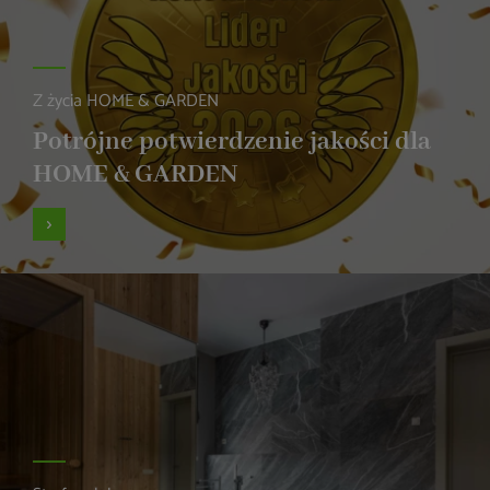
Z życia HOME & GARDEN
Potrójne potwierdzenie jakości dla
HOME & GARDEN