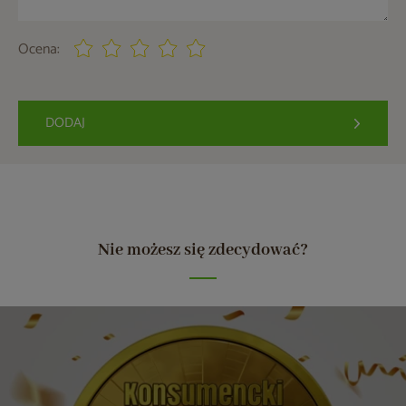
Ocena:
DODAJ
Nie możesz się zdecydować?