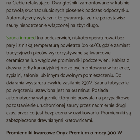
na Ciebie relaksująco. Dwa głośniki zamontowane w kabinie
pozwolą słuchać ulubionych piosenek podczas odpoczynku.
Automatyczny wyłącznik to gwarancja, że nie pozostawisz
sauny niepotrzebnie włączonej na zbyt długo.
Sauna infrared
(na podczerwień, niskotemperaturowa) bez
pary i z niską temperaturą powietrza (do 60°C), gdzie zamiast
tradycyjnych pieców wykorzystywane są kwarcowe,
ceramiczne lub węglowe promienniki podczerwieni. Kabina z
drewna jodły kanadyjskiej może być montowana w łazience,
sypialni, salonie lub innym dowolnym pomieszczeniu. Do
działania wystarcza zwykłe zasilanie 230V. Sauna fabrycznie
po włączeniu ustawiona jest na 60 minut. Posiada
automatyczny wyłącznik, który nie pozwala na przypadkowe
pozostawienie uruchomionej sauny przez nadmiernie długi
czas, przez co jest bezpieczna w użytkowaniu. Promienniki są
zabezpieczone drewnianymi kratownicami.
Promienniki kwarcowe Onyx Premium o mocy 300 W