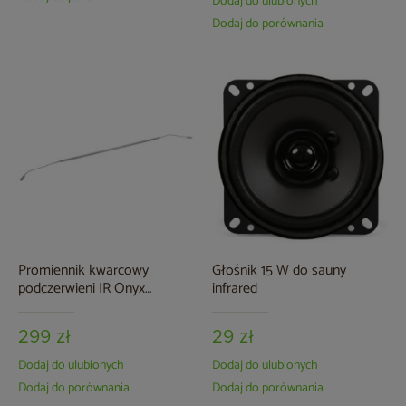
Dodaj do ulubionych
Dodaj do porównania
Promiennik kwarcowy
Głośnik 15 W do sauny
podczerwieni IR Onyx
infrared
Premium 300 W do sauny
infrared
299 zł
29 zł
Dodaj do ulubionych
Dodaj do ulubionych
Dodaj do porównania
Dodaj do porównania