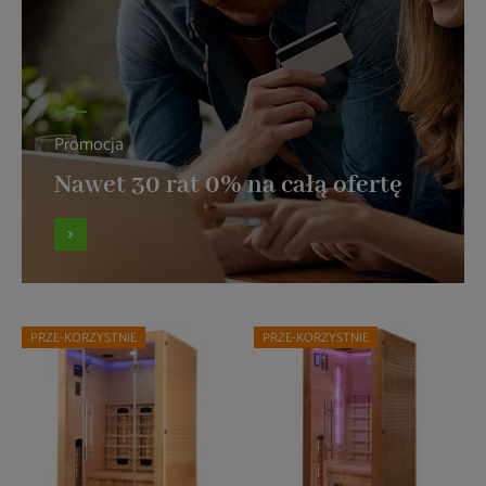
Promocja
Nawet 30 rat 0% na całą ofertę
PRZE-KORZYSTNIE
PRZE-KORZYSTNIE