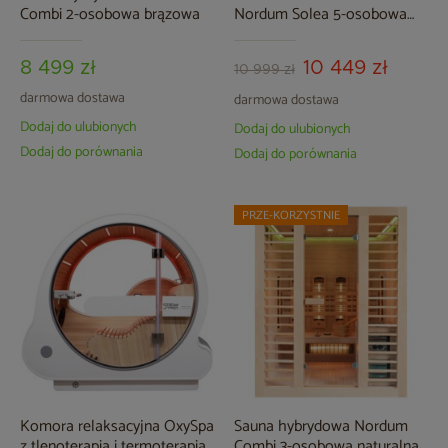
Combi 2-osobowa brązowa
Nordum Solea 5-osobowa
WiFi brązowa
8 499 zł
10 449 zł
10 999 zł
darmowa dostawa
darmowa dostawa
Dodaj do ulubionych
Dodaj do ulubionych
Dodaj do porównania
Dodaj do porównania
PRZE-KORZYSTNIE
Komora relaksacyjna OxySpa
Sauna hybrydowa Nordum
z tlenoterapią i termoterapią
Combi 3-osobowa naturalna