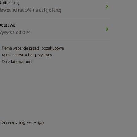
blicz ratę
awet 30 rat 0% na całą ofertę
Dostawa
ysyłka od 0 zł
Pełne wsparcie przed i pozakupowe
14 dni na zwrot bez przyczyny
Do 2 lat gwarancji
 120 cm x 105 cm x 190