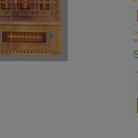
Ch
do