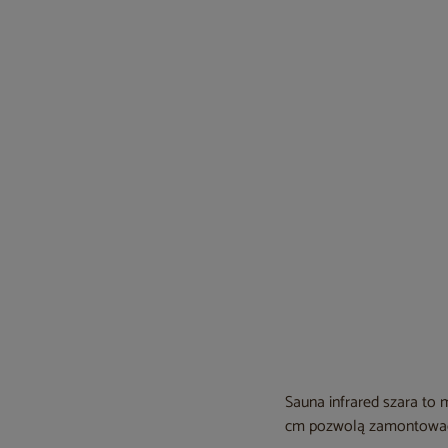
Sauna infrared szara to
cm pozwolą zamontować k