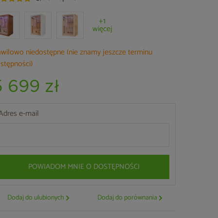
+1
więcej
wilowo niedostępne (nie znamy jeszcze terminu
stępności)
5 699 zł
Adres e-mail
POWIADOM MNIE O DOSTĘPNOŚCI
Dodaj do ulubionych
Dodaj do porównania