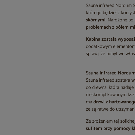
Sauna infrared Nordum 
którego będziesz korzyst
skórnymi.
Nałożone po w
problemach z bólem mi
Kabina została wyposaż
dodatkowym elementom po
sprawi, że pobyt we włas
Sauna infrared Nordum 
Sauna infrared została
w
do drewna, która nadaje 
nieskomplikowanym kszt
ma
drzwi z hartowaneg
że są łatwe do utrzymani
Ze złożeniem tej solidne
sufitem przy pomocy k