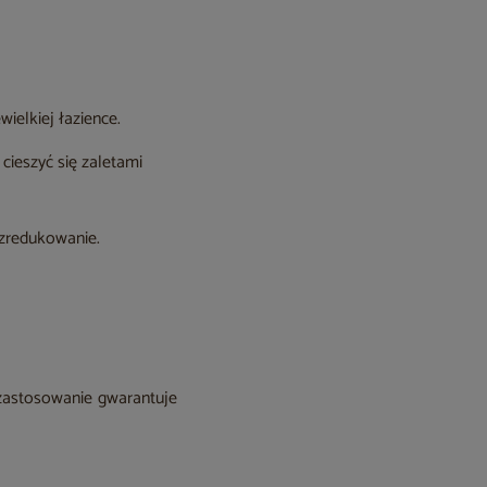
ielkiej łazience.
 cieszyć się zaletami
 zredukowanie.
zastosowanie gwarantuje