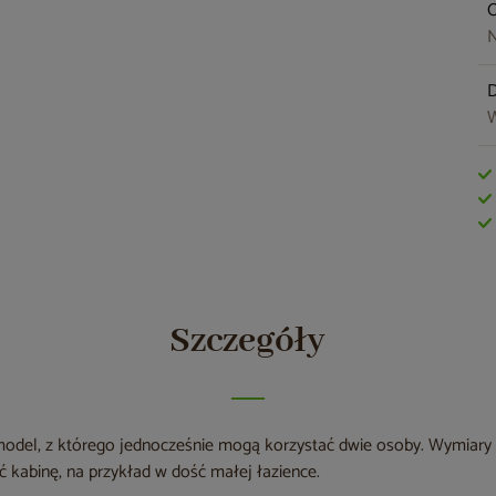
O
N
W
Szczegóły
 model, z którego jednocześnie mogą korzystać dwie osoby. Wymiary
abinę, na przykład w dość małej łazience.