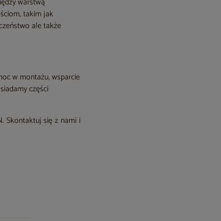
między warstwą
ściom, takim jak
eczeństwo ale także
moc w montażu, wsparcie
osiadamy części
 Skontaktuj się z nami i