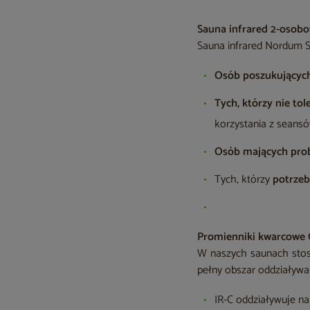
Sauna infrared 2-osobo
Sauna infrared Nordum So
Osób poszukującyc
Tych, którzy nie to
korzystania z seansó
Osób mających pro
Tych, którzy
potrze
Promienniki kwarcowe
W naszych saunach stos
pełny obszar oddziaływani
IR-C oddziaływuje na