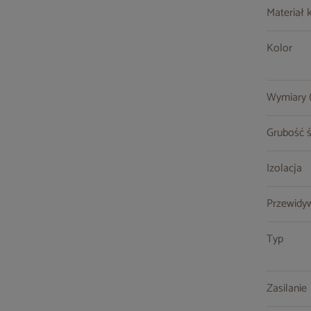
Materiał 
Kolor
Wymiary (s
Grubość ś
Izolacja
Przewidy
Typ
Zasilanie