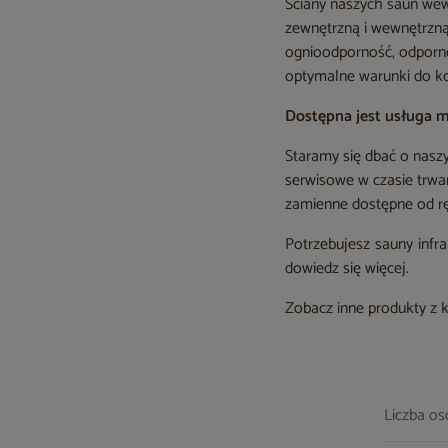
Ściany naszych saun wew
zewnętrzną i wewnętrzną
ognioodporność, odporno
optymalne warunki do k
Dostępna jest usługa 
Staramy się dbać o nas
serwisowe w czasie trwa
zamienne dostępne od ręk
Potrzebujesz sauny infr
dowiedz się więcej.
Zobacz inne produkty z 
Liczba o