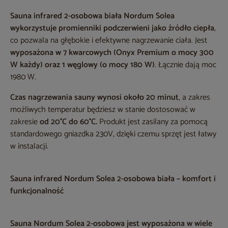
Sauna infrared 2-osobowa biała Nordum Solea
wykorzystuje promienniki podczerwieni jako źródło ciepła
,
co pozwala na głębokie i efektywne nagrzewanie ciała. Jest
wyposażona w 7 kwarcowych (Onyx Premium o mocy 300
W każdy) oraz 1 węglowy (o mocy 180 W)
. Łącznie dają moc
1980 W.
Czas nagrzewania sauny wynosi około 20 minut
, a zakres
możliwych temperatur będziesz w stanie dostosować w
zakresie
od 20°C do 60°C.
Produkt jest zasilany za pomocą
standardowego gniazdka 230V, dzięki czemu sprzęt jest łatwy
w instalacji.
Sauna infrared Nordum Solea 2-osobowa biała – komfort i
funkcjonalność
Sauna Nordum Solea 2-osobowa
jest wyposażona w wiele