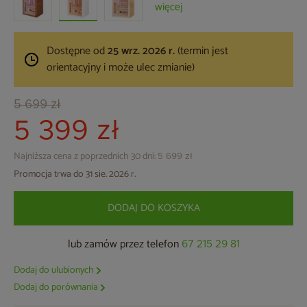
więcej
Dostępne od
25 wrz. 2026 r.
(termin jest
orientacyjny i może ulec zmianie)
5 699 zł
5 399 zł
Najniższa cena z poprzednich 30 dni:
5 699 zł
Promocja trwa do 31 sie. 2026 r.
DODAJ DO KOSZYKA
lub zamów przez telefon
67 215 29 81
Dodaj do ulubionych
Dodaj do porównania