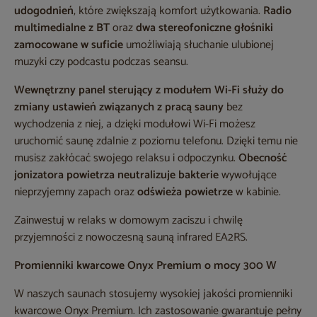
udogodnień
, które zwiększają komfort użytkowania.
Radio
multimedialne z BT
oraz
dwa stereofoniczne głośniki
zamocowane w suficie
umożliwiają słuchanie ulubionej
muzyki czy podcastu podczas seansu.
Wewnętrzny panel sterujący z modułem Wi-Fi służy do
zmiany ustawień związanych z pracą sauny
bez
wychodzenia z niej, a dzięki modułowi Wi-Fi możesz
uruchomić saunę zdalnie z poziomu telefonu. Dzięki temu nie
musisz zakłócać swojego relaksu i odpoczynku.
Obecność
jonizatora powietrza neutralizuje bakterie
wywołujące
nieprzyjemny zapach oraz
odświeża powietrze
w kabinie.
Zainwestuj w relaks w domowym zaciszu i chwilę
przyjemności z nowoczesną sauną infrared EA2RS.
Promienniki kwarcowe Onyx Premium o mocy 300 W
W naszych saunach stosujemy wysokiej jakości promienniki
kwarcowe Onyx Premium. Ich zastosowanie gwarantuje pełny