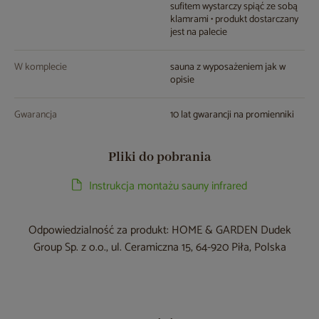
sufitem wystarczy spiąć ze sobą
klamrami • produkt dostarczany
jest na palecie
W komplecie
sauna z wyposażeniem jak w
opisie
Gwarancja
10 lat gwarancji na promienniki
Pliki do pobrania
Instrukcja montażu sauny infrared
Odpowiedzialność za produkt: HOME & GARDEN Dudek
Group Sp. z o.o., ul. Ceramiczna 15, 64-920 Piła, Polska