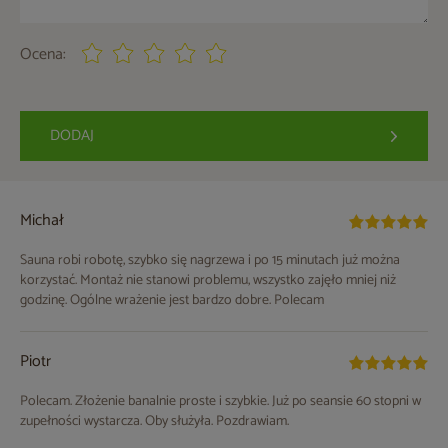
Ocena:
DODAJ
Michał
Sauna robi robotę, szybko się nagrzewa i po 15 minutach już można
korzystać. Montaż nie stanowi problemu, wszystko zajęło mniej niż
godzinę. Ogólne wrażenie jest bardzo dobre. Polecam
Piotr
Polecam. Złożenie banalnie proste i szybkie. Już po seansie 60 stopni w
zupełności wystarcza. Oby służyła. Pozdrawiam.