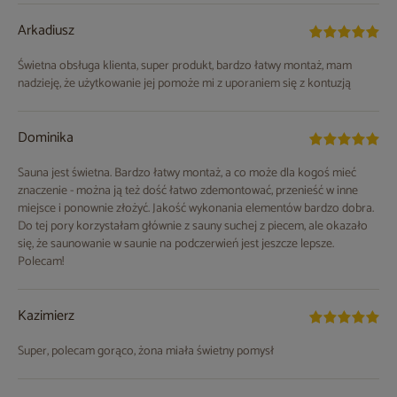
Arkadiusz
Świetna obsługa klienta, super produkt, bardzo łatwy montaż, mam
nadzieję, że użytkowanie jej pomoże mi z uporaniem się z kontuzją
Dominika
Sauna jest świetna. Bardzo łatwy montaż, a co może dla kogoś mieć
znaczenie - można ją też dość łatwo zdemontować, przenieść w inne
miejsce i ponownie złożyć. Jakość wykonania elementów bardzo dobra.
Do tej pory korzystałam głównie z sauny suchej z piecem, ale okazało
się, że saunowanie w saunie na podczerwień jest jeszcze lepsze.
Polecam!
Kazimierz
Super, polecam gorąco, żona miała świetny pomysł