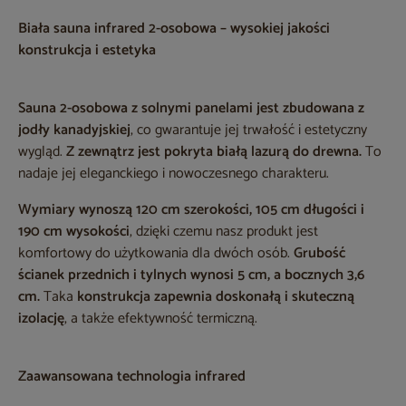
Biała sauna infrared 2-osobowa – wysokiej jakości
konstrukcja i estetyka
Sauna 2-osobowa z solnymi panelami jest zbudowana z
jodły kanadyjskiej
, co gwarantuje jej trwałość i estetyczny
wygląd.
Z zewnątrz jest pokryta białą lazurą do drewna.
To
nadaje jej eleganckiego i nowoczesnego charakteru.
Wymiary wynoszą 120 cm szerokości, 105 cm długości i
190 cm wysokości
, dzięki czemu nasz produkt jest
komfortowy do użytkowania dla dwóch osób.
Grubość
ścianek przednich i tylnych wynosi 5 cm, a bocznych 3,6
cm.
Taka
konstrukcja zapewnia doskonałą i skuteczną
izolację
, a także efektywność termiczną.
Zaawansowana technologia infrared