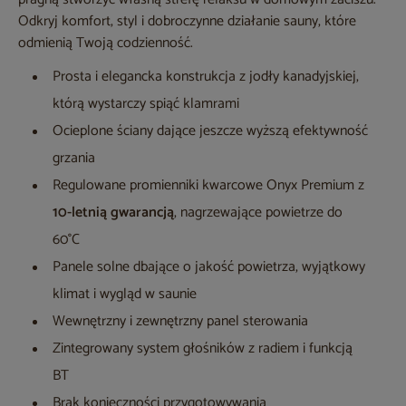
Odkryj komfort, styl i dobroczynne działanie sauny, które
odmienią Twoją codzienność.
Prosta i elegancka konstrukcja z jodły kanadyjskiej,
którą wystarczy spiąć klamrami
Ocieplone ściany dające jeszcze wyższą efektywność
grzania
Regulowane promienniki kwarcowe Onyx Premium z
10-letnią gwarancją
, nagrzewające powietrze do
60°C
Panele solne dbające o jakość powietrza, wyjątkowy
klimat i wygląd w saunie
Wewnętrzny i zewnętrzny panel sterowania
Zintegrowany system głośników z radiem i funkcją
BT
Brak konieczności przygotowywania