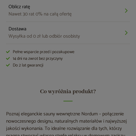
Oblicz ratę
Nawet 30 rat 0% na całą ofertę
Dostawa
Wysyłka od 0 zł lub odbiór osobisty
Pełne wsparcie przed i pozakupowe
14 dni na zwrot bez przyczyny
Do 2 lat gwarancji
Co wyróżnia produkt?
Poznaj eleganckie sauny wewnętrzne Nordum – połączenie
nowoczesnego designu, naturalnych materiałów i najwyższej
jakości wykonania. To idealne rozwiązanie dla tych, którzy
pragną stworzyć własną strefę relaksu w domowym zaciszu.