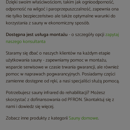
Dzięki swoim właściwościom, takim jak ognioodporność,
odporność na wilgoć i paroprzepuszczalność, zapewnia ona
nie tylko bezpieczeństwo ale także optymalne warunki do
korzystania z sauny w ekonomiczny sposób.
Dostępna jest usługa montażu
- o szczegóły opcji
zapytaj
naszego konsultanta
Staramy się dbać o naszych klientów na każdym etapie
użytkowania sauny - zapewniamy pomoc w montażu,
wsparcie serwisowe w czasie trwania gwarancji, ale również
pomoc w naprawach pogwarancyjnych. Posiadamy części
zamienne dostępne od ręki, a nasi specjaliści służą pomocą.
Potrzebujesz sauny infrared do rehabilitacji? Możesz
skorzystać z dofinansowania od PFRON. Skontaktuj się z
nami i dowiedz się więcej.
Zobacz inne produkty z kategorii
Sauny domowe
.