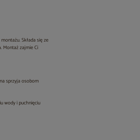
 montażu. Składa się ze
a. Montaż zajmie Ci
una sprzyja osobom
u wody i puchnięciu