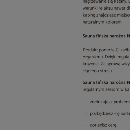
nagrzewanie się kabiny.
warunki relaksu nawet d
kabinę znajdziesz miejsc
naturalnym kolorem.
Sauna fińska narożna 
Produkt pomoże Ci zadba
organizmu. Dzięki regul
krążenia. Za sprawą wiz
ciągłego stresu.
Sauna fińska narożna 
regularnym sesjom w kab
zredukujesz problem 
pozbędziesz się nadm
dotlenisz cerę.