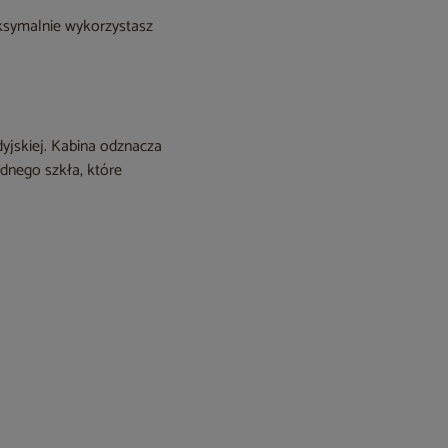
aksymalnie wykorzystasz
yjskiej. Kabina odznacza
idnego szkła, które