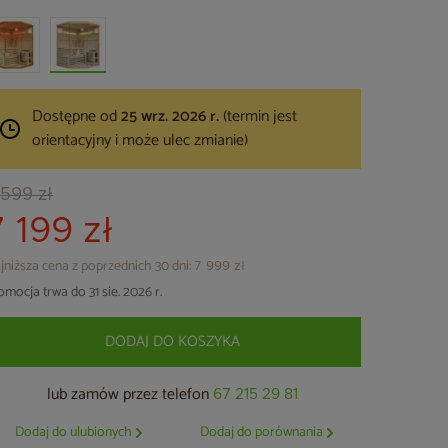
Dostępne od
25 wrz. 2026 r.
(termin jest
orientacyjny i może ulec zmianie)
 599 zł
7 199 zł
jniższa cena z poprzednich 30 dni:
7 999 zł
omocja trwa do 31 sie. 2026 r.
DODAJ DO KOSZYKA
lub zamów przez telefon
67 215 29 81
Dodaj do ulubionych
Dodaj do porównania