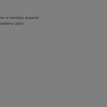
moc w montażu, wsparcie
osiadamy części