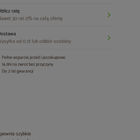
blicz ratę
awet 30 rat 0% na całą ofertę
Dostawa
ysyłka od 0 zł lub odbiór osobisty
Pełne wsparcie przed i pozakupowe
14 dni na zwrot bez przyczyny
Do 2 lat gwarancji
apewnia szybkie