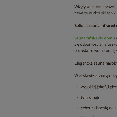
Wizyty w saunie sprawiaj
zawarte w nich składnik
Solidna sauna infrared
Sauna fińska do domu
się odpornością na uszk
pozostanie wolne od pę
Elegancka sauna naroż
W zestawie z sauną otrz
wysokiej jakości piec
termometr,
ceber z chochlą do z