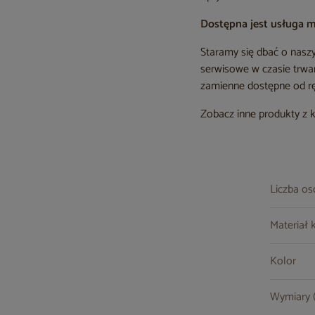
Dostępna jest usługa 
Staramy się dbać o nas
serwisowe w czasie trwa
zamienne dostępne od ręk
Zobacz inne produkty z 
Liczba o
Materiał 
Kolor
Wymiary (s