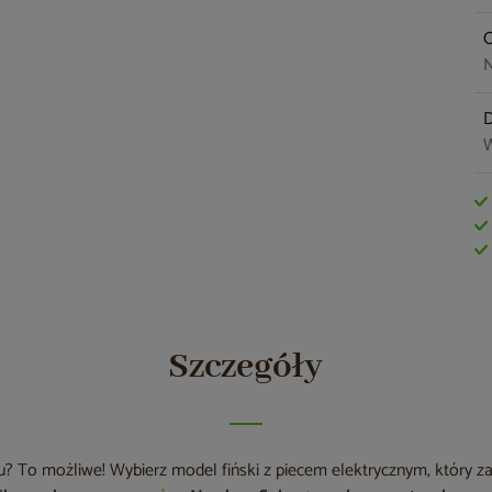
O
N
W
Szczegóły
To możliwe! Wybierz model fiński z piecem elektrycznym, który z