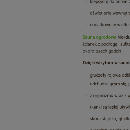
klepsydrę do odmier
oświetlenie wewnętrz
dodatkowe oświetlen
Sauna ogrodowa
Nordu
ścianek z podłogą i sufi
około trzech godzin
Dzięki wizytom w sauni
gruczoły łojowe odb
odchudzającym się, 
z organizmu wraz z p
tkanki są lepiej ukrw
skóra staje się gładk