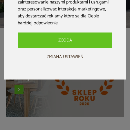
zainteresowanie naszymi produktami i usługami
SPRAWDŹ
oraz personalizować interakcje marketingowe
,
aby dostarczać reklamy które są dla Ciebie
bardziej odpowiednie
.
ZGODA
ZMIANA USTAWIEŃ
Zaufane Sklepy Ceneo
Sklep roku 2026