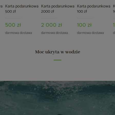
wa
Karta podarunkowa
Karta podarunkowa
Karta podarunkowa
K
500 zł
2000 zł
100 zł
1
500 zł
2 000 zł
100 zł
darmowa dostawa
darmowa dostawa
darmowa dostawa
d
Moc ukryta w wodzie