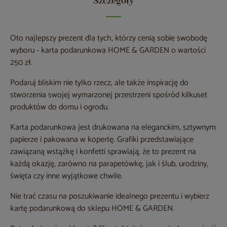
Szczegóły
Oto najlepszy prezent dla tych, którzy cenią sobie swobodę
wyboru - karta podarunkowa HOME & GARDEN o wartości
250 zł.
Podaruj bliskim nie tylko rzecz, ale także inspirację do
stworzenia swojej wymarzonej przestrzeni spośród kilkuset
produktów do domu i ogrodu.
Karta podarunkowa jest drukowana na eleganckim, sztywnym
papierze i pakowana w kopertę. Grafiki przedstawiające
zawiązaną wstążkę i konfetti sprawiają, że ​​to prezent na
każdą okazję, zarówno na parapetówkę, jak i ślub, urodziny,
święta czy inne wyjątkowe chwile.
Nie trać czasu na poszukiwanie idealnego prezentu i wybierz
kartę podarunkową do sklepu HOME & GARDEN.