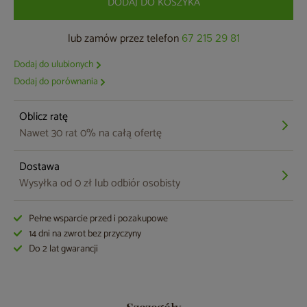
DODAJ DO KOSZYKA
lub zamów przez telefon
67 215 29 81
Dodaj do ulubionych
Dodaj do porównania
Oblicz ratę
Nawet 30 rat 0% na całą ofertę
Dostawa
Wysyłka od 0 zł lub odbiór osobisty
Pełne wsparcie przed i pozakupowe
14 dni na zwrot bez przyczyny
Do 2 lat gwarancji