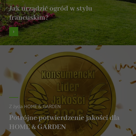
Jak urządzić ogród w stylu
francuskim?
Z życia HOME & GARDEN
Potrójne potwierdzenie jakości dla
HOME & GARDEN