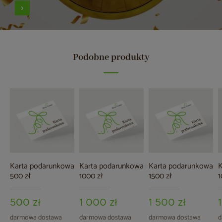
Podobne produkty
Karta podarunkowa
Karta podarunkowa
Karta podarunkowa
K
500 zł
1000 zł
1500 zł
1
500 zł
1 000 zł
1 500 zł
darmowa dostawa
darmowa dostawa
darmowa dostawa
d