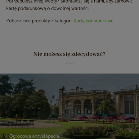
Potrzebujesz innej kwoty? Skontaktuj się z nami, aby zamówić
kartę podarunkową o dowolnej wartości.
Zobacz inne produkty z kategorii
Karty podarunkowe
.
Nie możesz się zdecydować?
Ogrodowa encyklopedia