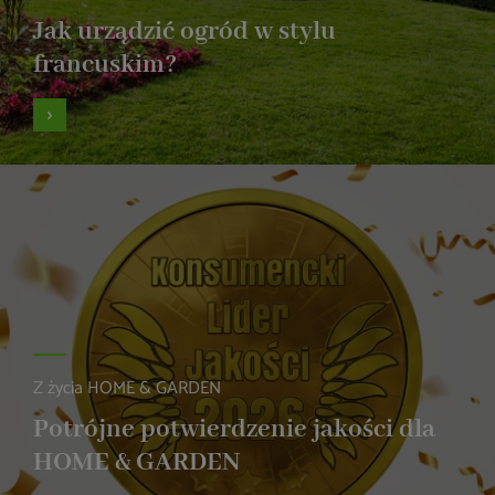
Jak urządzić ogród w stylu
francuskim?
Z życia HOME & GARDEN
Potrójne potwierdzenie jakości dla
HOME & GARDEN