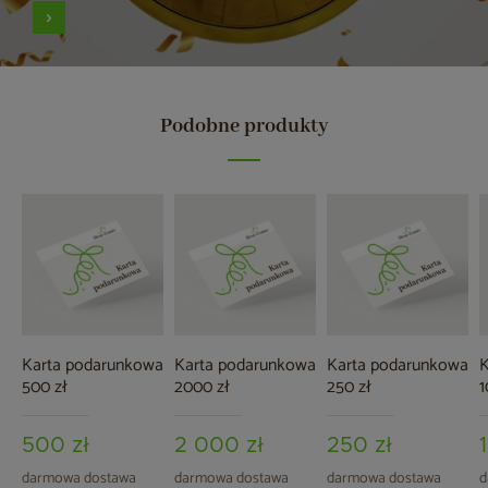
Podobne produkty
Karta podarunkowa
Karta podarunkowa
Karta podarunkowa
K
500 zł
2000 zł
250 zł
1
500 zł
2 000 zł
250 zł
darmowa dostawa
darmowa dostawa
darmowa dostawa
d