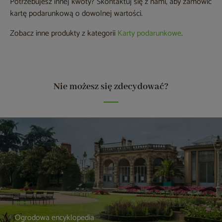
Potrzebujesz innej kwoty? Skontaktuj się z nami, aby zamówić
kartę podarunkową o dowolnej wartości.
Zobacz inne produkty z kategorii
Karty podarunkowe
.
Nie możesz się zdecydować?
Ogrodowa encyklopedia