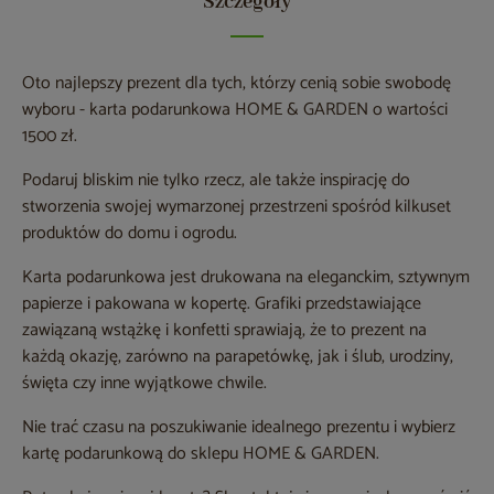
Szczegóły
Oto najlepszy prezent dla tych, którzy cenią sobie swobodę
wyboru - karta podarunkowa HOME & GARDEN o wartości
1500 zł.
Podaruj bliskim nie tylko rzecz, ale także inspirację do
stworzenia swojej wymarzonej przestrzeni spośród kilkuset
produktów do domu i ogrodu.
Karta podarunkowa jest drukowana na eleganckim, sztywnym
papierze i pakowana w kopertę. Grafiki przedstawiające
zawiązaną wstążkę i konfetti sprawiają, że ​​to prezent na
każdą okazję, zarówno na parapetówkę, jak i ślub, urodziny,
święta czy inne wyjątkowe chwile.
Nie trać czasu na poszukiwanie idealnego prezentu i wybierz
kartę podarunkową do sklepu HOME & GARDEN.