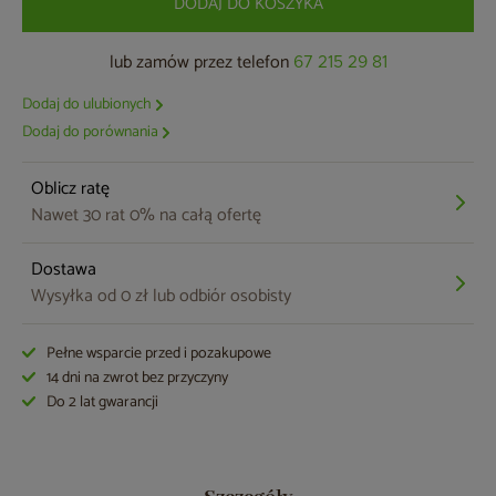
DODAJ DO KOSZYKA
lub zamów przez telefon
67 215 29 81
Dodaj do ulubionych
Dodaj do porównania
Oblicz ratę
Nawet 30 rat 0% na całą ofertę
Dostawa
Wysyłka od 0 zł lub odbiór osobisty
Pełne wsparcie przed i pozakupowe
14 dni na zwrot bez przyczyny
Do 2 lat gwarancji