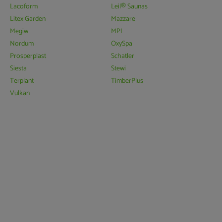
Lacoform
Leil® Saunas
Litex Garden
Mazzare
Megiw
MPI
Nordum
OxySpa
Prosperplast
Schatler
Siesta
Stewi
Terplant
TimberPlus
Vulkan