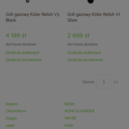
Grill gazowy Köler Relish V3
Grill gazowy Köler Relish V1
Black
Silver
4 199 zł
2 699 zł
darmowa dostawa
darmowa dostawa
Dodaj do ulubionych
Dodaj do ulubionych
Dodaj do porównania
Dodaj do porównania
Strona:
z 1
Aquess
Baster
Chemoform
HOME & GARDEN
Hoppo
INFIRE
Juwel
Köler