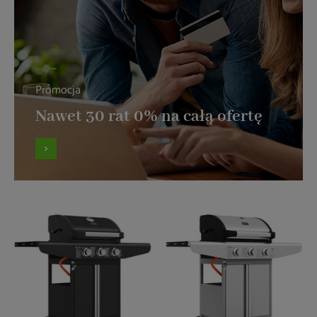
Promocja
Nawet 30 rat 0% na całą ofertę