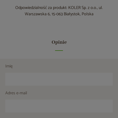
Odpowiedzialność za produkt: KOLER Sp. z o.o., ul.
Warszawska 6, 15-063 Białystok, Polska
Opinie
Imię
Adres e-mail