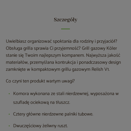
Szczegóły
Uwielbiasz organizować spoktania dla rodziny i przyjaciół?
Obsługa grilla sprawia Ci przyjemność? Grill gazowy Köler
stanie się Twoim najlepszym kompanem. Najwyższa jakość
materiałów, przemyślana kontrukcja i ponadczasowy design
zamknięte w kompaktowym grillu gazowym Relish V1.
Co czyni ten produkt wartym uwagi?
Komora wykonana ze stali nierdzewnej, wyposażona w
szufladę ociekową na tłuszcz.
Cztery główne nierdzewne palniki tubowe.
Dwuczęściowy żeliwny ruszt.