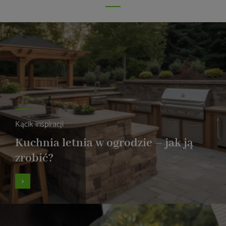
Kącik inspiracji
Kuchnia letnia w ogrodzie – jak ją
zrobić?