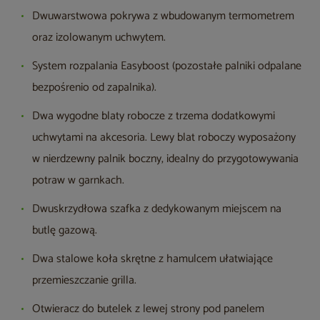
Dwuwarstwowa pokrywa z wbudowanym termometrem
oraz izolowanym uchwytem.
System rozpalania Easyboost (pozostałe palniki odpalane
bezpośrenio od zapalnika).
Dwa wygodne blaty robocze z trzema dodatkowymi
uchwytami na akcesoria. Lewy blat roboczy wyposażony
w nierdzewny palnik boczny, idealny do przygotowywania
potraw w garnkach.
Dwuskrzydłowa szafka z dedykowanym miejscem na
butlę gazową.
Dwa stalowe koła skrętne z hamulcem ułatwiające
przemieszczanie grilla.
Otwieracz do butelek z lewej strony pod panelem