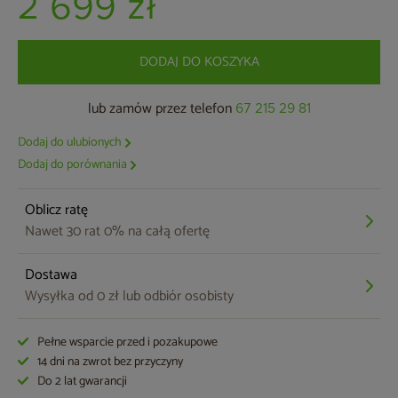
2 699 zł
DODAJ DO KOSZYKA
lub zamów przez telefon
67 215 29 81
Dodaj do ulubionych
Dodaj do porównania
Oblicz ratę
Nawet 30 rat 0% na całą ofertę
Dostawa
Wysyłka od 0 zł lub odbiór osobisty
Pełne wsparcie przed i pozakupowe
14 dni na zwrot bez przyczyny
Do 2 lat gwarancji