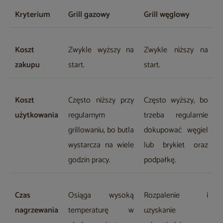
Kryterium
Grill gazowy
Grill węglowy
Koszt
Zwykle wyższy na
Zwykle niższy na
zakupu
start.
start.
Koszt
Często niższy przy
Często wyższy, bo
użytkowania
regularnym
trzeba regularnie
grillowaniu, bo butla
dokupować węgiel
wystarcza na wiele
lub brykiet oraz
godzin pracy.
podpałkę.
Czas
Osiąga wysoką
Rozpalenie i
nagrzewania
temperaturę w
uzyskanie