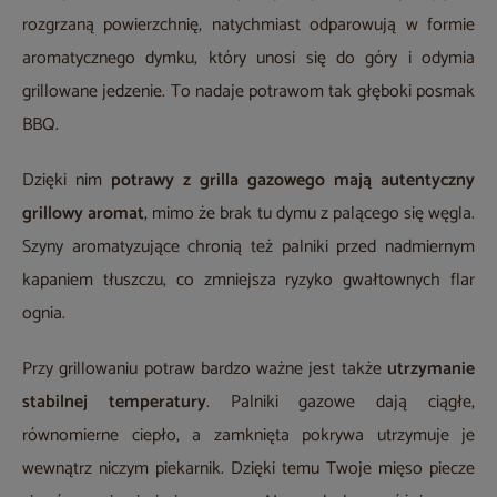
rozgrzaną powierzchnię, natychmiast odparowują w formie
aromatycznego dymku, który unosi się do góry i odymia
grillowane jedzenie. To nadaje potrawom tak głęboki posmak
BBQ.
Dzięki nim
potrawy z grilla gazowego mają autentyczny
grillowy aromat
, mimo że brak tu dymu z palącego się węgla.
Szyny aromatyzujące chronią też palniki przed nadmiernym
kapaniem tłuszczu, co zmniejsza ryzyko gwałtownych flar
ognia.
Przy grillowaniu potraw bardzo ważne jest także
utrzymanie
stabilnej temperatury
. Palniki gazowe dają ciągłe,
równomierne ciepło, a zamknięta pokrywa utrzymuje je
wewnątrz niczym piekarnik. Dzięki temu Twoje mięso piecze