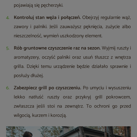
pojawiają się pęcherzyki.
Kontroluj stan węża i połączeń.
Obejrzyj regularnie wąż,
zawory i palniki. Jeśli zauważysz pęknięcia, zużycie albo
nieszczelność, wymień uszkodzony element.
Rób gruntowne czyszczenie raz na sezon.
Wyjmij ruszty i
aromatyzery, oczyść palniki oraz usuń tłuszcz z wnętrza
grilla. Dzięki temu urządzenie będzie działało sprawnie i
posłuży dłużej.
Zabezpiecz grill po czyszczeniu.
Po umyciu i wysuszeniu
lekko natłuść ruszty oraz przykryj grill pokrowcem,
zwłaszcza jeśli stoi na zewnątrz. To ochroni go przed
wilgocią, kurzem i korozją.