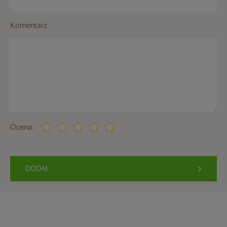
Komentarz
Ocena:
DODAJ