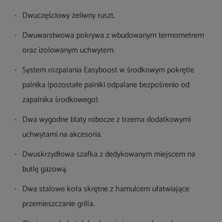
Dwuczęściowy żeliwny ruszt.
Dwuwarstwowa pokrywa z wbudowanym termometrem
oraz izolowanym uchwytem.
System rozpalania Easyboost w środkowym pokrętle
palnika (pozostałe palniki odpalane bezpośrenio od
zapalnika środkowego).
Dwa wygodne blaty robocze z trzema dodatkowymi
uchwytami na akcesoria.
Dwuskrzydłowa szafka z dedykowanym miejscem na
butlę gazową.
Dwa stalowe koła skrętne z hamulcem ułatwiające
przemieszczanie grilla.