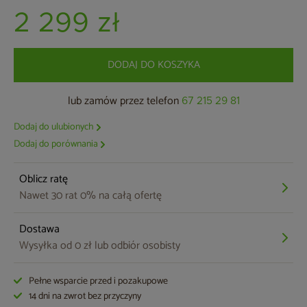
2 299 zł
DODAJ DO KOSZYKA
lub zamów przez telefon
67 215 29 81
Dodaj do ulubionych
Dodaj do porównania
Oblicz ratę
Nawet 30 rat 0% na całą ofertę
Dostawa
Wysyłka od 0 zł lub odbiór osobisty
Pełne wsparcie przed i pozakupowe
14 dni na zwrot bez przyczyny