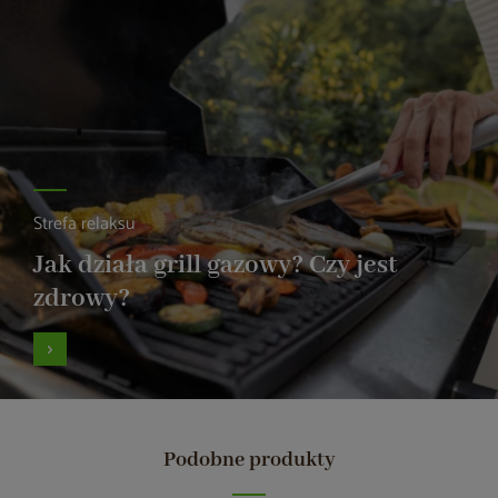
Strefa relaksu
Jak działa grill gazowy? Czy jest
zdrowy?
Podobne produkty