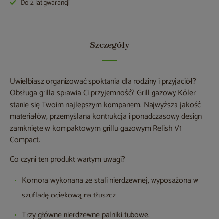
Do 2 lat gwarancji
Szczegóły
Uwielbiasz organizować spoktania dla rodziny i przyjaciół?
Obsługa grilla sprawia Ci przyjemność? Grill gazowy Köler
stanie się Twoim najlepszym kompanem. Najwyższa jakość
materiałów, przemyślana kontrukcja i ponadczasowy design
zamknięte w kompaktowym grillu gazowym Relish V1
Compact.
Co czyni ten produkt wartym uwagi?
Komora wykonana ze stali nierdzewnej, wyposażona w
szufladę ociekową na tłuszcz.
Trzy główne nierdzewne palniki tubowe.