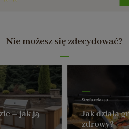
Nie możesz się zdecydować?
Strefa relaksu
ie – jak ją
Jak działa g
zdrowy?