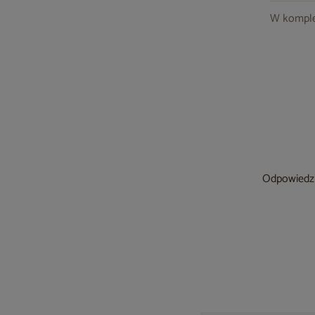
W komple
Odpowiedzia