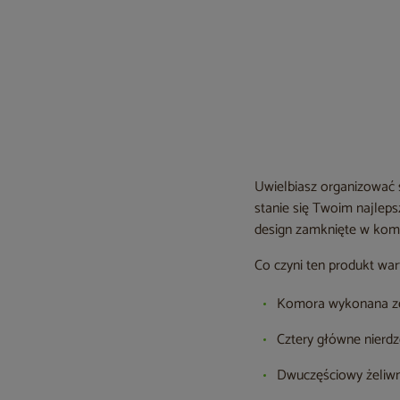
Uwielbiasz organizować s
stanie się Twoim najle
design zamknięte w kom
Co czyni ten produkt wa
Komora wykonana ze 
Cztery główne nierdz
Dwuczęściowy żeliwny