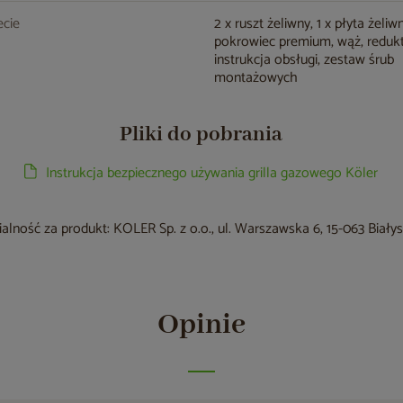
cie
2 x ruszt żeliwny, 1 x płyta żeliw
pokrowiec premium, wąż, redukt
instrukcja obsługi, zestaw śrub
montażowych
Pliki do pobrania
Instrukcja bezpiecznego używania grilla gazowego Köler
lność za produkt: KOLER Sp. z o.o., ul. Warszawska 6, 15-063 Biały
Opinie