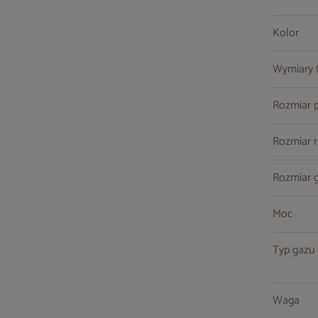
Kolor
Wymiary (s
Rozmiar 
Rozmiar r
Rozmiar 
Moc
Typ gazu
Waga