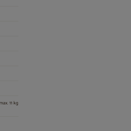
max. 11 kg