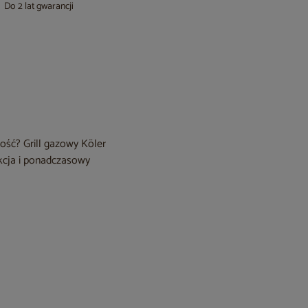
Do 2 lat gwarancji
ność? Grill gazowy Köler
kcja i ponadczasowy