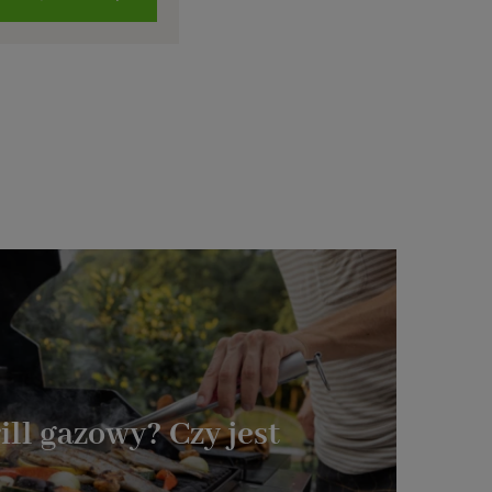
rill gazowy? Czy jest