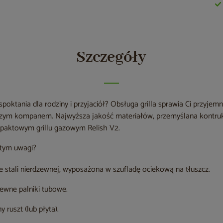
Szczegóły
poktania dla rodziny i przyjaciół? Obsługa grilla sprawia Ci przyjem
pszym kompanem. Najwyższa jakość materiałów, przemyślana kontru
paktowym grillu gazowym Relish V2.
rtym uwagi?
stali nierdzewnej, wyposażona w szufladę ociekową na tłuszcz.
ewne palniki tubowe.
 ruszt (lub płyta).