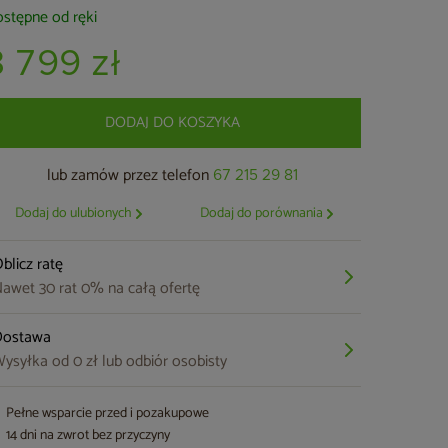
stępne od ręki
3 799 zł
DODAJ DO KOSZYKA
lub zamów przez telefon
67 215 29 81
Dodaj do ulubionych
Dodaj do porównania
blicz ratę
awet 30 rat 0% na całą ofertę
Dostawa
ysyłka od 0 zł lub odbiór osobisty
Pełne wsparcie przed i pozakupowe
14 dni na zwrot bez przyczyny