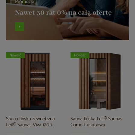
Promocja
Nawet 30 rat 0% na całą ofertę
Nowość
Nowość
Sauna fińska zewnętrzna
Sauna fińska Leil® Saunas
Leil® Saunas Viva 120 1-
Como 1-osobowa
osobowa