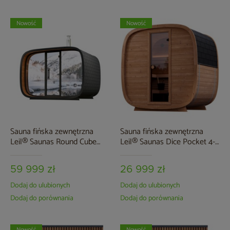
Nowość
Nowość
Sauna fińska zewnętrzna
Sauna fińska zewnętrzna
Leil® Saunas Round Cube
Leil® Saunas Dice Pocket 4-
Single 2.0 6-osobowa
osobowa
59 999 zł
26 999 zł
Dodaj do ulubionych
Dodaj do ulubionych
Dodaj do porównania
Dodaj do porównania
Nowość
Nowość