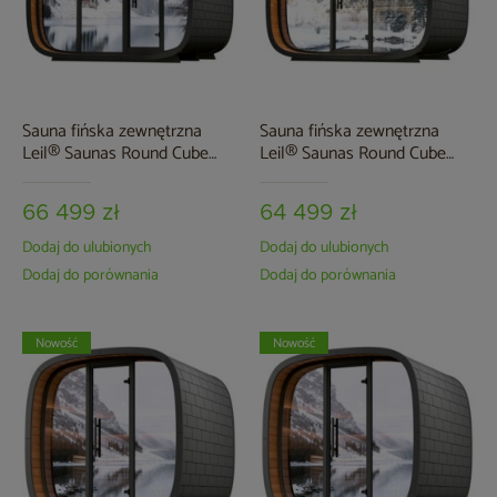
Sauna fińska zewnętrzna
Sauna fińska zewnętrzna
Leil® Saunas Round Cube
Leil® Saunas Round Cube
Double 2.4 5-osobowa
Relax 6-osobowa
66 499 zł
64 499 zł
Dodaj do ulubionych
Dodaj do ulubionych
Dodaj do porównania
Dodaj do porównania
Nowość
Nowość