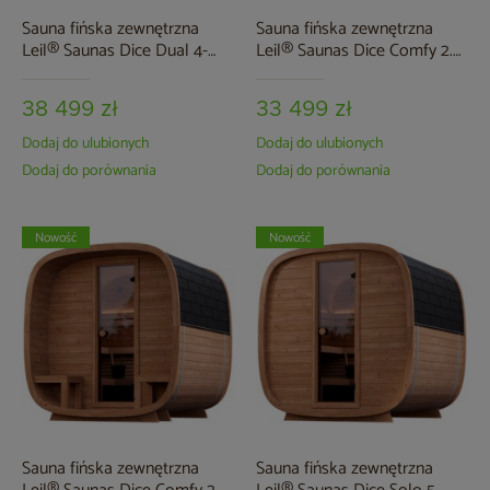
Sauna fińska zewnętrzna
Sauna fińska zewnętrzna
Leil® Saunas Dice Dual 4-
Leil® Saunas Dice Comfy 2.4
osobowa
5-osobowa
38 499 zł
33 499 zł
Dodaj do ulubionych
Dodaj do ulubionych
Dodaj do porównania
Dodaj do porównania
Nowość
Nowość
Sauna fińska zewnętrzna
Sauna fińska zewnętrzna