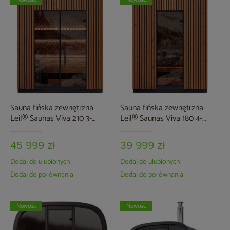
Sauna fińska zewnętrzna
Sauna fińska zewnętrzna
Leil® Saunas Viva 210 3-
Leil® Saunas Viva 180 4-
osobowa
osobowa
45 999 zł
39 999 zł
Dodaj do ulubionych
Dodaj do ulubionych
Dodaj do porównania
Dodaj do porównania
Nowość
Nowość