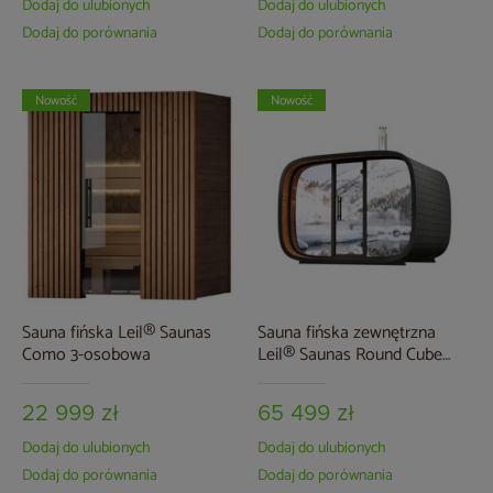
Dodaj do ulubionych
Dodaj do ulubionych
Dodaj do porównania
Dodaj do porównania
Nowość
Nowość
Sauna fińska Leil® Saunas
Sauna fińska zewnętrzna
Como 3-osobowa
Leil® Saunas Round Cube
Single 2.4 7-osobowa
22 999 zł
65 499 zł
Dodaj do ulubionych
Dodaj do ulubionych
Dodaj do porównania
Dodaj do porównania