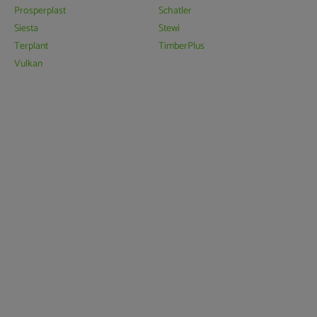
Prosperplast
Schatler
Siesta
Stewi
Terplant
TimberPlus
Vulkan