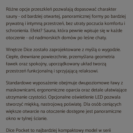
Różne opcje przeszkleń pozwalają dopasować charakter
sauny - od bardziej otwartej, panoramicznej formy po bardziej
prywatną i intymną przestrzeń, bez utraty poczucia komfortu i
schronienia. Efekt? Sauna, która pewnie wpisuje się w każde
otoczenie - od nadmorskich domów po leśne chaty.
Wnętrze Dice zostało zaprojektowane z myślą o wygodzie.
Ciepłe, drewniane powierzchnie, przemyślana geometria
ławek oraz spokojny, uporządkowany układ tworzą
przestrzeń funkcjonalną i sprzyjającą relaksowi.
Standardowe wyposażenie obejmuje dwupoziomowe ławy z
maskownicami, ergonomiczne oparcia oraz detale ułatwiające
utrzymanie czystości. Opcjonalne oświetlenie LED pozwala
stworzyć miękką, nastrojową poświatę. Dla osób ceniących
większe otwarcie na otoczenie dostępne jest panoramiczne
okno w tylnej ścianie.
Dice Pocket to najbardziej kompaktowy model w serii