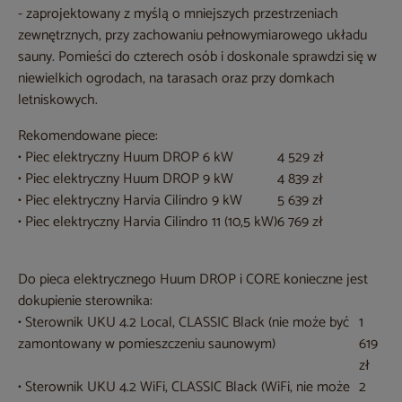
- zaprojektowany z myślą o mniejszych przestrzeniach
zewnętrznych, przy zachowaniu pełnowymiarowego układu
sauny. Pomieści do czterech osób i doskonale sprawdzi się w
niewielkich ogrodach, na tarasach oraz przy domkach
letniskowych.
Rekomendowane piece:
• Piec elektryczny Huum DROP 6 kW
4 529 zł
• Piec elektryczny Huum DROP 9 kW
4 839 zł
• Piec elektryczny Harvia Cilindro 9 kW
5 639 zł
• Piec elektryczny Harvia Cilindro 11 (10,5 kW)
6 769 zł
Do pieca elektrycznego Huum DROP i CORE konieczne jest
dokupienie sterownika:
• Sterownik UKU 4.2 Local, CLASSIC Black (nie może być
1
zamontowany w pomieszczeniu saunowym)
619
zł
• Sterownik UKU 4.2 WiFi, CLASSIC Black (WiFi, nie może
2