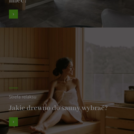
mieć?
Strefa relaksu
Jakie drewno do sauny wybrać?