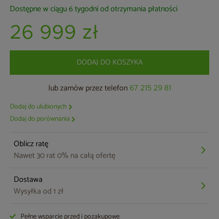
Dostępne w ciągu 6 tygodni od otrzymania płatności
26 999 zł
DODAJ DO KOSZYKA
lub zamów przez telefon
67 215 29 81
Dodaj do ulubionych
Dodaj do porównania
Oblicz ratę
Nawet 30 rat 0% na całą ofertę
Dostawa
Wysyłka od 1 zł
Pełne wsparcie przed i pozakupowe