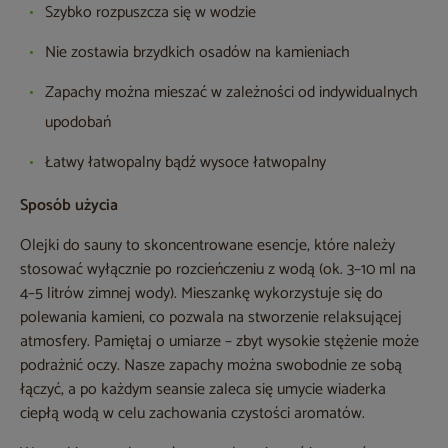
Szybko rozpuszcza się w wodzie
Nie zostawia brzydkich osadów na kamieniach
Zapachy można mieszać w zależności od indywidualnych
upodobań
Łatwy łatwopalny bądź wysoce łatwopalny
Sposób użycia
Olejki do sauny to skoncentrowane esencje, które należy
stosować wyłącznie po rozcieńczeniu z wodą (ok. 3–10 ml na
4–5 litrów zimnej wody). Mieszankę wykorzystuje się do
polewania kamieni, co pozwala na stworzenie relaksującej
atmosfery. Pamiętaj o umiarze – zbyt wysokie stężenie może
podrażnić oczy. Nasze zapachy można swobodnie ze sobą
łączyć, a po każdym seansie zaleca się umycie wiaderka
ciepłą wodą w celu zachowania czystości aromatów.