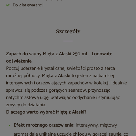
Do 2 lat gwarancji
Szczegóły
Zapach do sauny Mięta z Alaski 250 ml – Lodowate
odświeżenie
Poczuj uderzenie krystalicznej świeżości prosto z serca
mroźnej północy.
Mięta z Alaski
to jeden z najbardziej
intensywnych i orzeźwiających zapachów w kolekcji. Idealnie
sprawdzi się podczas gorących seansów, przynosząc
natychmiastową ulgę, ułatwiając oddychanie i stymulując
zmysły do działania.
Dlaczego warto wybrać Miętę z Alaski?
Efekt mroźnego orzeźwienia:
Intensywny, miętowy
aromat daje unikalne uczucie chłodu w gorącej saunie, co