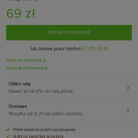
69 zł
DODAJ DO KOSZYKA
lub zamów przez telefon
67 215 29 81
Dodaj do ulubionych
Dodaj do porównania
Oblicz ratę
Nawet 30 rat 0% na całą ofertę
Dostawa
Wysyłka od 15 zł lub odbiór osobisty
Pełne wsparcie przed i pozakupowe
14 dni na zwrot bez przyczyny