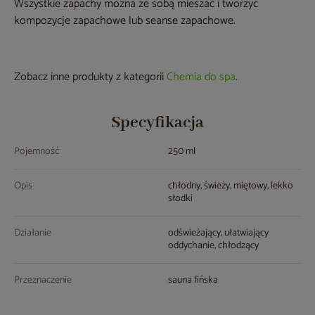
Wszystkie zapachy można ze sobą mieszać i tworzyć
kompozycje zapachowe lub seanse zapachowe.
Zobacz inne produkty z kategorii
Chemia do spa
.
Specyfikacja
Pojemność
250 ml
Opis
chłodny, świeży, miętowy, lekko
słodki
Działanie
odświeżający, ułatwiający
oddychanie, chłodzący
Przeznaczenie
sauna fińska