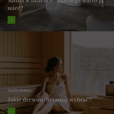
Sauna w łazience - dlaczego warto ją
mieć?
Strefa relaksu
Jakie drewno do sauny wybrać?