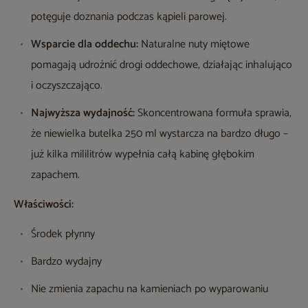
potęguje doznania podczas kąpieli parowej.
Wsparcie dla oddechu:
Naturalne nuty miętowe
pomagają udrożnić drogi oddechowe, działając inhalująco
i oczyszczająco.
Najwyższa wydajność:
Skoncentrowana formuła sprawia,
że niewielka butelka 250 ml wystarcza na bardzo długo –
już kilka mililitrów wypełnia całą kabinę głębokim
zapachem.
Właściwości:
Środek płynny
Bardzo wydajny
Nie zmienia zapachu na kamieniach po wyparowaniu