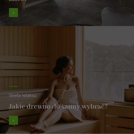
Strefa relaksu
Jakie drewno do sauny wybrać?