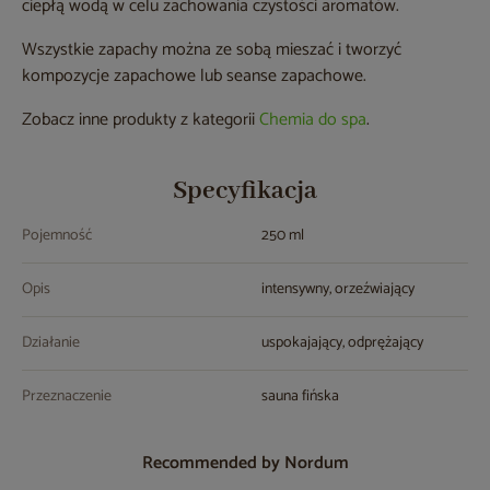
ciepłą wodą w celu zachowania czystości aromatów.
Wszystkie zapachy można ze sobą mieszać i tworzyć
kompozycje zapachowe lub seanse zapachowe.
Zobacz inne produkty z kategorii
Chemia do spa
.
Specyfikacja
Pojemność
250 ml
Opis
intensywny, orzeźwiający
Działanie
uspokajający, odprężający
Przeznaczenie
sauna fińska
Recommended by Nordum