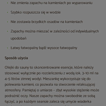
Nie zmienia zapachu na kamieniach po wyparowaniu
Szybko rozpuszcza się w wodzie
Nie zostawia brzydkich osadów na kamieniach
Zapachy można mieszać w zależności od indywidualnych
upodobań
Łatwy łatwopalny bądź wysoce łatwopalny
Sposób użycia
Olejki do sauny to skoncentrowane esencje, które należy
stosować wyłącznie po rozcieńczeniu z wodą (ok. 3–10 ml na
4–5 litrów zimnej wody). Mieszankę wykorzystuje się do
polewania kamieni, co pozwala na stworzenie relaksującej
atmosfery. Pamiętaj o umiarze – zbyt wysokie stężenie może
podrażnić oczy. Nasze zapachy można swobodnie ze sobą
łączyć, a po każdym seansie zaleca się umycie wiaderka