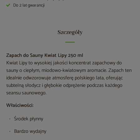
Do 2 lat gwarancji
Szczegóły
Zapach do Sauny Kwiat Lipy 250 ml
Kwiat Lipy to wysokiej jakości koncentrat zapachowy do
sauny o ciepłym, miodowo-kwiatowym aromacie. Zapach ten
idealnie odwzorowuje atmosferę polskiego lata, oferując
subtelną słodycz i głębokie odprężenie podczas każdego
seansu saunowego.
Właściwości:
Środek płynny
Bardzo wydajny