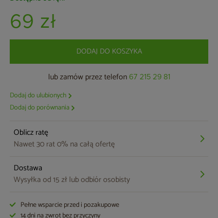
69 zł
DODAJ DO KOSZYKA
lub zamów przez telefon
67 215 29 81
Dodaj do ulubionych
Dodaj do porównania
Oblicz ratę
Nawet 30 rat 0% na całą ofertę
Dostawa
Wysyłka od 15 zł lub odbiór osobisty
Pełne wsparcie przed i pozakupowe
14 dni na zwrot bez przyczyny