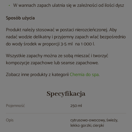
W wannach zapach ulatnia się w zależności od ilości dysz
Sposób użycia
Produkt należy stosować w postaci nierozcieńczonej. Aby
nadać wodzie delikatny i przyjemny zapach wlać bezpośrednio
do wody środek w proporcji 3-5 ml na 1 000 l.
Wszystkie zapachy można ze sobą mieszać i tworzyć
kompozycje zapachowe lub seanse zapachowe.
Zobacz inne produkty z kategorii
Chemia do spa
.
Specyfikacja
Pojemność
250 ml
Opis
cytrusowo-owocowy, świeży,
lekko gorzki, cierpki