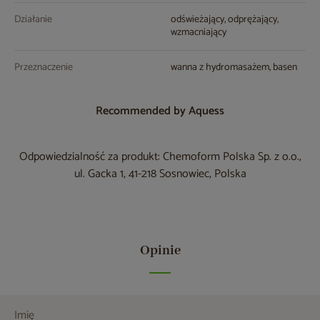
Działanie
odświeżający, odprężający,
wzmacniający
Przeznaczenie
wanna z hydromasażem, basen
Recommended by Aquess
Odpowiedzialność za produkt: Chemoform Polska Sp. z o.o.,
ul. Gacka 1, 41-218 Sosnowiec, Polska
Opinie
Imię