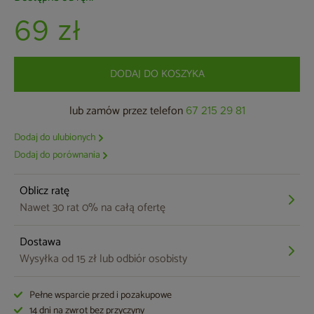
69 zł
DODAJ DO KOSZYKA
lub zamów przez telefon
67 215 29 81
Dodaj do ulubionych
Dodaj do porównania
Oblicz ratę
Nawet 30 rat 0% na całą ofertę
Dostawa
Wysyłka od 15 zł lub odbiór osobisty
Pełne wsparcie przed i pozakupowe
14 dni na zwrot bez przyczyny