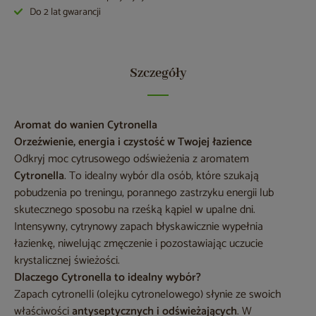
Do 2 lat gwarancji
Szczegóły
Aromat do wanien Cytronella
Orzeźwienie, energia i czystość w Twojej łazience
Odkryj moc cytrusowego odświeżenia z aromatem
Cytronella
. To idealny wybór dla osób, które szukają
pobudzenia po treningu, porannego zastrzyku energii lub
skutecznego sposobu na rześką kąpiel w upalne dni.
Intensywny, cytrynowy zapach błyskawicznie wypełnia
łazienkę, niwelując zmęczenie i pozostawiając uczucie
krystalicznej świeżości.
Dlaczego Cytronella to idealny wybór?
Zapach cytronelli (olejku cytronelowego) słynie ze swoich
właściwości
antyseptycznych i odświeżających
. W