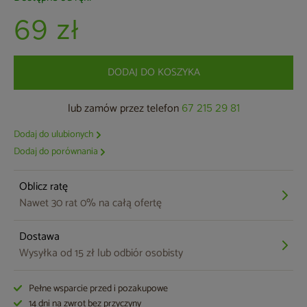
69 zł
DODAJ DO KOSZYKA
lub zamów przez telefon
67 215 29 81
Dodaj do ulubionych
Dodaj do porównania
Oblicz ratę
Nawet 30 rat 0% na całą ofertę
Dostawa
Wysyłka od 15 zł lub odbiór osobisty
Pełne wsparcie przed i pozakupowe
14 dni na zwrot bez przyczyny