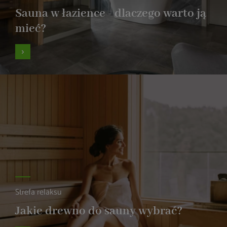
Sauna w łazience - dlaczego warto ją
mieć?
Strefa relaksu
Jakie drewno do sauny wybrać?