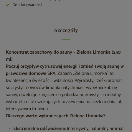
Do 2 lat gwarancji
Szczegóły
Koncentrat zapachowy do sauny – Zielona Limonka (250
ml)
Poczuj przypływ cytrusowej energii i zmień swoją saunę w
prawdziwe domowe SPA.
Zapach „Zielona Limonka” to
kwintesencja świeżości i witalności. Wyrazisty, rześki aromat
soczystych owoców limonki natychmiast wypełnia kabinę
sauny, niwelując zmęczenie i pobudzając zmysły. To idealny
wybór dla osób szukających orzeźwienia po ciężkim dniu lub
intensywnym treningu.
Dlaczego warto wybrać zapach Zielona Limonka?
Ekstremalne odświeżenie:
Intensywny, naturalny aromat,