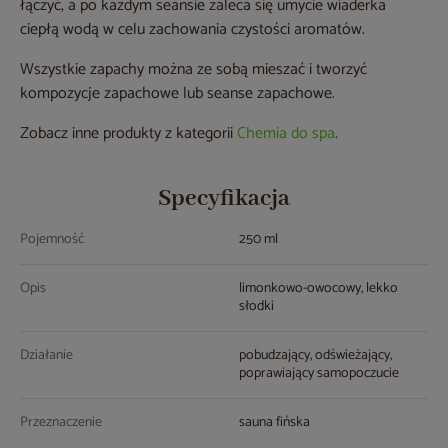
łączyć, a po każdym seansie zaleca się umycie wiaderka
ciepłą wodą w celu zachowania czystości aromatów.
Wszystkie zapachy można ze sobą mieszać i tworzyć
kompozycje zapachowe lub seanse zapachowe.
Zobacz inne produkty z kategorii
Chemia do spa
.
Specyfikacja
Pojemność
250 ml
Opis
limonkowo-owocowy, lekko
słodki
Działanie
pobudzający, odświeżający,
poprawiający samopoczucie
Przeznaczenie
sauna fińska