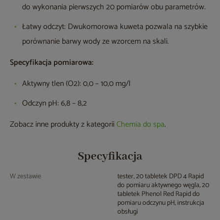
do wykonania pierwszych 20 pomiarów obu parametrów.
Łatwy odczyt: Dwukomorowa kuweta pozwala na szybkie
porównanie barwy wody ze wzorcem na skali.
Specyfikacja pomiarowa:
Aktywny tlen (O2): 0,0 – 10,0 mg/l
Odczyn pH: 6,8 – 8,2
Zobacz inne produkty z kategorii
Chemia do spa
.
Specyfikacja
W zestawie
tester, 20 tabletek DPD 4 Rapid
do pomiaru aktywnego węgla, 20
tabletek Phenol Red Rapid do
pomiaru odczynu pH, instrukcja
obsługi