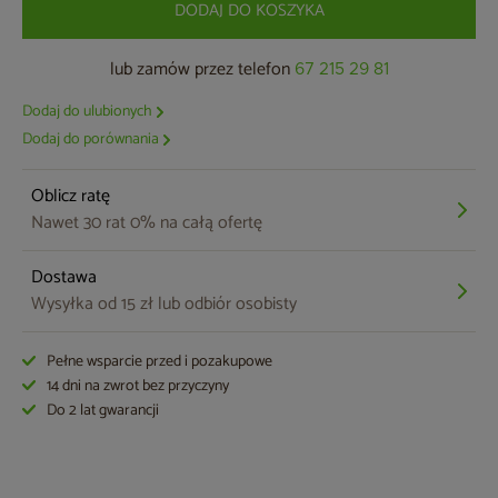
DODAJ DO KOSZYKA
lub zamów przez telefon
67 215 29 81
Dodaj do ulubionych
Dodaj do porównania
Oblicz ratę
Nawet 30 rat 0% na całą ofertę
Dostawa
Wysyłka od 15 zł lub odbiór osobisty
Pełne wsparcie przed i pozakupowe
14 dni na zwrot bez przyczyny
Do 2 lat gwarancji