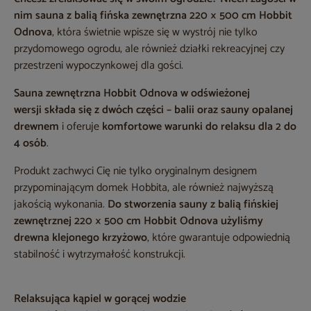
nim
sauna z balią fińska zewnętrzna 220 × 500 cm Hobbit
Odnova
, która świetnie wpisze się w wystrój nie tylko
przydomowego ogrodu, ale również działki rekreacyjnej czy
przestrzeni wypoczynkowej dla gości.
Sauna zewnętrzna Hobbit Odnova
w odświeżonej
wersji
składa się z dwóch części – balii oraz sauny opalanej
drewnem
i oferuje
komfortowe warunki do relaksu dla 2 do
4 osób
.
Produkt zachwyci Cię nie tylko oryginalnym designem
przypominającym domek Hobbita, ale również najwyższą
jakością wykonania.
Do stworzenia
sauny z balią fińskiej
zewnętrznej 220 × 500 cm Hobbit
Odnova użyliśmy
drewna klejonego krzyżowo
, które gwarantuje odpowiednią
stabilność i wytrzymałość konstrukcji.
Relaksująca kąpiel w gorącej wodzie