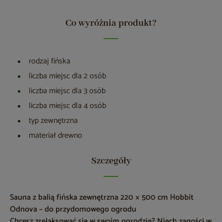
Co wyróżnia produkt?
rodzaj fińska
liczba miejsc dla 2 osób
liczba miejsc dla 3 osób
liczba miejsc dla 4 osób
typ zewnętrzna
materiał drewno
Szczegóły
Sauna z balią fińska zewnętrzna 220 × 500 cm Hobbit
Odnova – do przydomowego ogrodu
Chcesz zrelaksować się w swoim ogrodzie? Niech zagości w