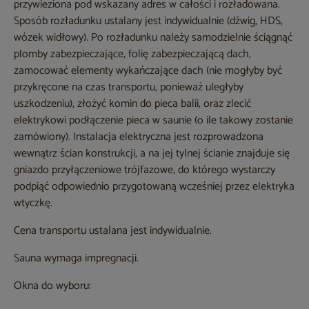
przywieziona pod wskazany adres w całości i rozładowana.
Sposób rozładunku ustalany jest indywidualnie (dźwig, HDS,
wózek widłowy). Po rozładunku należy samodzielnie ściągnąć
plomby zabezpieczające, folię zabezpieczającą dach,
zamocować elementy wykańczające dach (nie mogłyby być
przykręcone na czas transportu, ponieważ uległyby
uszkodzeniu), złożyć komin do pieca balii, oraz zlecić
elektrykowi podłączenie pieca w saunie (o ile takowy zostanie
zamówiony). Instalacja elektryczna jest rozprowadzona
wewnątrz ścian konstrukcji, a na jej tylnej ścianie znajduje się
gniazdo przyłączeniowe trójfazowe, do którego wystarczy
podpiąć odpowiednio przygotowaną wcześniej przez elektryka
wtyczkę.
Cena transportu ustalana jest indywidualnie.
Sauna wymaga impregnacji.
Okna do wyboru: