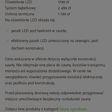
Oświetlenie LED
1799 zł
System bąbelkowy
2 499 zł
Osłona termiczna
1 799 zł
Na oświetlenie LED składa się:
pasek LED pod ławkami w saunie,
efektowny pasek LED umieszczony na zewnątrz, pod
dachem konstrukcji.
Cena wskazana w ofercie dotyczy wyłącznie konstrukcji
sauny. Nie obejmuje ona pieca do sauny, kosztów transportu,
montażu ani wyposażenia dodatkowego. W cenie nie
uwzględniono również przygotowania instalacji elektrycznej
oraz podłoża pod konstrukcję.
Przed planowaną dostawą należy odpowiednio przygotować
miejsce umożliwiające bezpieczny rozładunek sauny.
Zobacz inne produkty z kategorii
Sauny ogrodowe
.