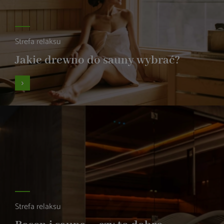
Strefa relaksu
Jakie drewno do sauny wybrać?
Strefa relaksu