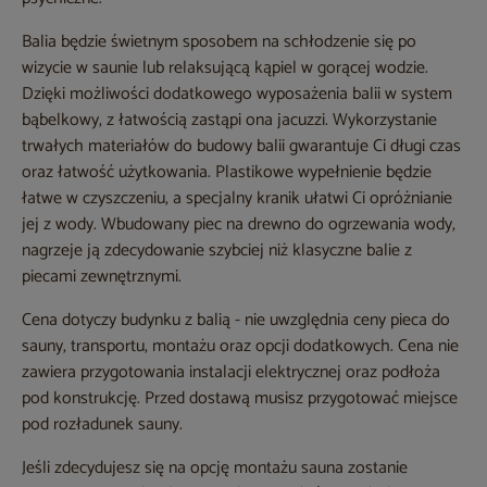
Balia będzie świetnym sposobem na schłodzenie się po
wizycie w saunie lub relaksującą kąpiel w gorącej wodzie.
Dzięki możliwości dodatkowego wyposażenia balii w system
bąbelkowy, z łatwością zastąpi ona jacuzzi. Wykorzystanie
trwałych materiałów do budowy balii gwarantuje Ci długi czas
oraz łatwość użytkowania. Plastikowe wypełnienie będzie
łatwe w czyszczeniu, a specjalny kranik ułatwi Ci opróżnianie
jej z wody. Wbudowany piec na drewno do ogrzewania wody,
nagrzeje ją zdecydowanie szybciej niż klasyczne balie z
piecami zewnętrznymi.
Cena dotyczy budynku z balią - nie uwzględnia ceny pieca do
sauny, transportu, montażu oraz opcji dodatkowych. Cena nie
zawiera przygotowania instalacji elektrycznej oraz podłoża
pod konstrukcję. Przed dostawą musisz przygotować miejsce
pod rozładunek sauny.
Jeśli zdecydujesz się na opcję montażu sauna zostanie