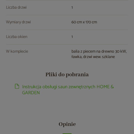
Liczba drzwi
1
Wymiary drzwi
60 cm x 170 cm
Liczba okien
1
W komplecie
balia z piecem na drewno 30 kW,
ławka, drzwi wew. szklane
Pliki do pobrania
Instrukcja obsługi saun zewnętrznych HOME &
GARDEN
Opinie