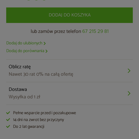
DODAJ DO KOSZYKA
lub zamów przez telefon
67 215 29 81
Dodaj do ulubionych
Dodaj do porównania
Oblicz ratę
Nawet 30 rat 0% na całą ofertę
Dostawa
Wysyłka od 1 zł
Pełne wsparcie przed i pozakupowe
14 dni na zwrot bez przyczyny
Do 2 lat gwarancji