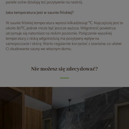
panele solne działają też pozytywnie na nastrój.
Jaka temperatura jest w saunie fińskiej?
W saunie fińskiej temperatura wynosi kilkadziesiąt ℃. Najczęściej jest to
około 80℃, jednak może być jeszcze wyższa. Wilgotność powietrza
utrzymuje się natomiast na niskim poziomie. Połączenie wysokiej
temperatury z niską wilgotnością ma pozytywny wpływ na
samopoczucie i skórę. Warto regularnie korzystać z seansów, co ułatwi
Ci zbudowanie sauny we własnym domu.
Nie możesz się zdecydować?