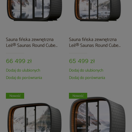
Sauna fińska zewnętrzna
Sauna fińska zewnętrzna
Leil® Saunas Round Cube
Leil® Saunas Round Cube
Double 2.4 5-osobowa
Single 2.4 7-osobowa
66 499 zł
65 499 zł
Dodaj do ulubionych
Dodaj do ulubionych
Dodaj do porównania
Dodaj do porównania
Nowość
Nowość