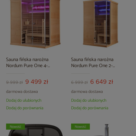
Sauna fińska narożna
Sauna fińska narożna
Nordum Pure One 4-
Nordum Pure One 2-
osobowa naturalna
osobowa naturalna
9 499 zł
6 649 zł
9 999 zł
6 999 zł
darmowa dostawa
darmowa dostawa
Dodaj do ulubionych
Dodaj do ulubionych
Dodaj do porównania
Dodaj do porównania
Nowość
Nowość