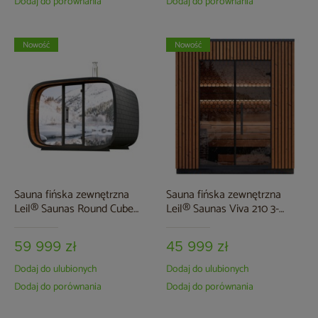
Dodaj do porównania
Dodaj do porównania
Nowość
Nowość
Sauna fińska zewnętrzna
Sauna fińska zewnętrzna
Leil® Saunas Round Cube
Leil® Saunas Viva 210 3-
Single 2.0 6-osobowa
osobowa
59 999 zł
45 999 zł
Dodaj do ulubionych
Dodaj do ulubionych
Dodaj do porównania
Dodaj do porównania