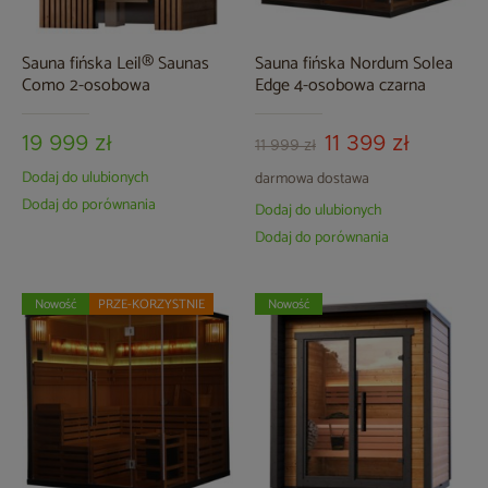
Sauna fińska Leil® Saunas
Sauna fińska Nordum Solea
Como 2-osobowa
Edge 4-osobowa czarna
19 999 zł
11 399 zł
11 999 zł
Dodaj do ulubionych
darmowa dostawa
Dodaj do porównania
Dodaj do ulubionych
Dodaj do porównania
Nowość
PRZE-KORZYSTNIE
Nowość