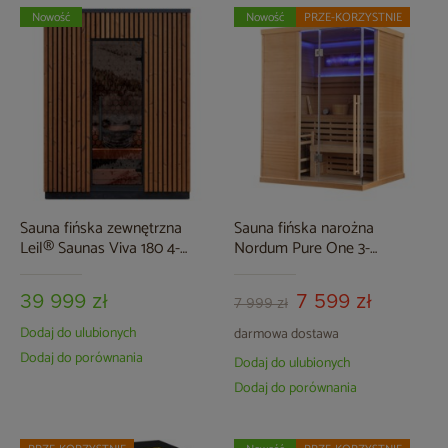
Nowość
Nowość
PRZE-KORZYSTNIE
Sauna fińska zewnętrzna
Sauna fińska narożna
Leil® Saunas Viva 180 4-
Nordum Pure One 3-
osobowa
osobowa naturalna
39 999 zł
7 599 zł
7 999 zł
Dodaj do ulubionych
darmowa dostawa
Dodaj do porównania
Dodaj do ulubionych
Dodaj do porównania