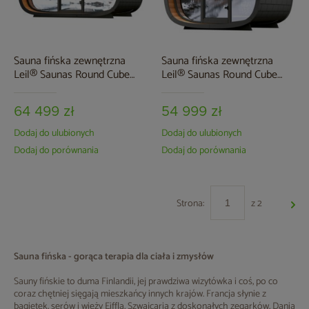
Sauna fińska zewnętrzna
Sauna fińska zewnętrzna
Leil® Saunas Round Cube
Leil® Saunas Round Cube
Relax 6-osobowa
Mini 2.4 5-osobowa
64 499 zł
54 999 zł
Dodaj do ulubionych
Dodaj do ulubionych
Dodaj do porównania
Dodaj do porównania
Strona:
z 2
Sauna fińska - gorąca terapia dla ciała i zmysłów
Sauny fińskie to duma Finlandii, jej prawdziwa wizytówka i coś, po co
coraz chętniej sięgają mieszkańcy innych krajów. Francja słynie z
bagietek, serów i wieży Eiffla, Szwajcaria z doskonałych zegarków, Dania