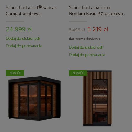
Sauna fińska Leil® Saunas
Sauna fińska narożna
Como 4-osobowa
Nordum Basic P 2-osobowa
czarna
24 999 zł
5 219 zł
5 499 zł
Dodaj do ulubionych
darmowa dostawa
Dodaj do porównania
Dodaj do ulubionych
Dodaj do porównania
Nowość
Nowość