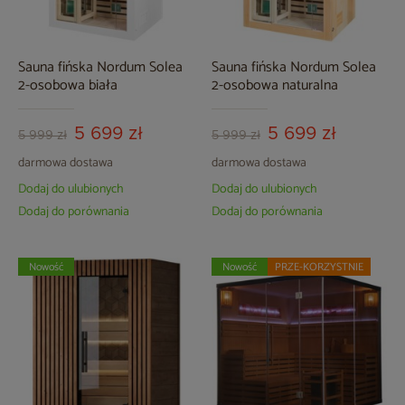
Sauna fińska Nordum Solea
Sauna fińska Nordum Solea
2-osobowa biała
2-osobowa naturalna
5 699 zł
5 699 zł
5 999 zł
5 999 zł
darmowa dostawa
darmowa dostawa
Dodaj do ulubionych
Dodaj do ulubionych
Dodaj do porównania
Dodaj do porównania
Nowość
Nowość
PRZE-KORZYSTNIE