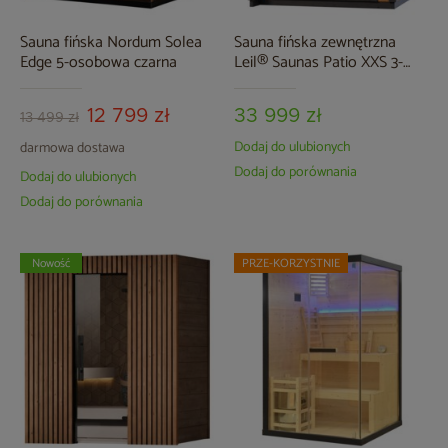
Sauna fińska Nordum Solea
Sauna fińska zewnętrzna
Edge 5-osobowa czarna
Leil® Saunas Patio XXS 3-
osobowa
12 799 zł
33 999 zł
13 499 zł
Dodaj do ulubionych
darmowa dostawa
Dodaj do porównania
Dodaj do ulubionych
Dodaj do porównania
Nowość
PRZE-KORZYSTNIE