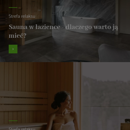
Strefa relaksu
Sauna w łazience - dlaczego warto ją
mieć?
Strefa relaksu