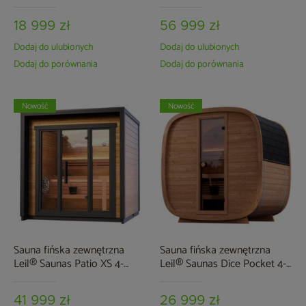
osobowa
18 999 zł
56 999 zł
Dodaj do ulubionych
Dodaj do ulubionych
Dodaj do porównania
Dodaj do porównania
Nowość
Nowość
Sauna fińska zewnętrzna
Sauna fińska zewnętrzna
Leil® Saunas Patio XS 4-
Leil® Saunas Dice Pocket 4-
osobowa
osobowa
41 999 zł
26 999 zł