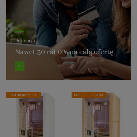
Promocja
Nawet 30 rat 0% na całą ofertę
PRZE-KORZYSTNIE
PRZE-KORZYSTNIE