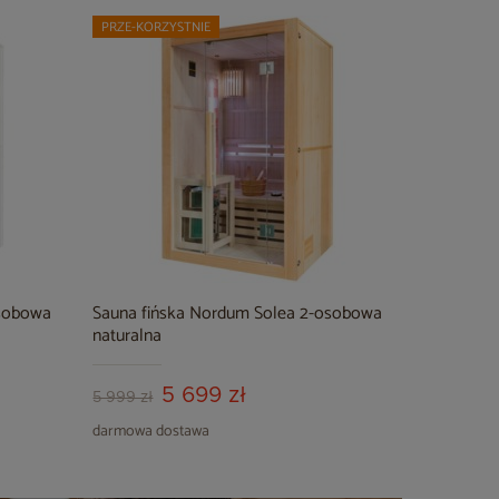
PRZE-KORZYSTNIE
osobowa
Sauna fińska Nordum Solea 2-osobowa
naturalna
5 699 zł
5 999 zł
darmowa dostawa