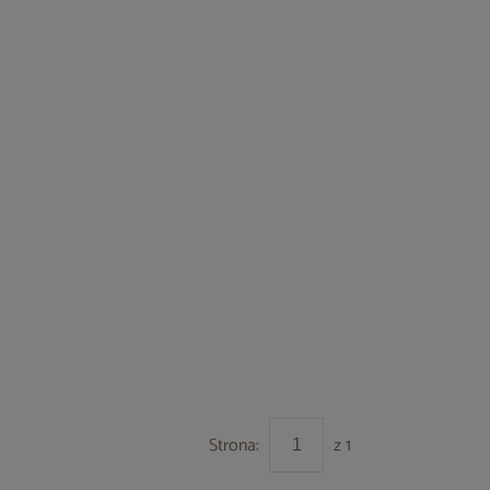
Strona:
z 1