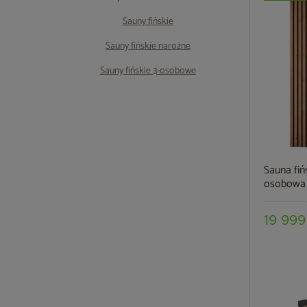
Sauny fińskie
Sauny fińskie narożne
Sauny fińskie 3-osobowe
Sauna fi
osobowa
19 999