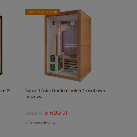
PRZE-KORZYSTNIE
re 2-
Sauna fińska Nordum Solea 2-osobowa
brązowa
5 699 zł
5 999 zł
darmowa dostawa