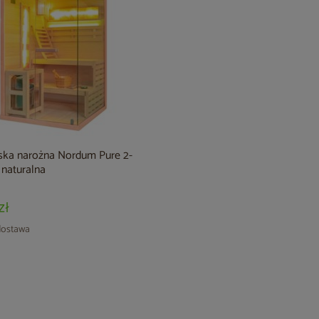
ńska narożna Nordum Pure 2-
naturalna
zł
ostawa