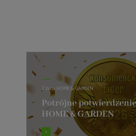
Z życia HOME & GARDEN
Potrójne potwierdzenie
HOME & GARDEN