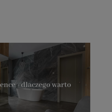
ence - dlaczego warto