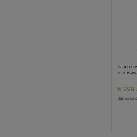
Sauna fi
osobowa 
6 299 
darmowa d