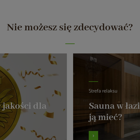
Nie możesz się zdecydować?
Strefa relaksu
 jakości dla
Sauna w łazi
ją mieć?