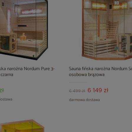
ńska narożna Nordum Pure 3-
Sauna fińska narożna Nordum So
czarna
osobowa brązowa
zł
6 149 zł
6 499 zł
ostawa
darmowa dostawa