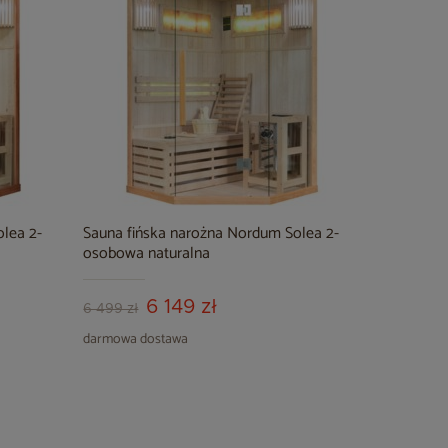
lea 2-
Sauna fińska narożna Nordum Solea 2-
osobowa naturalna
6 149 zł
6 499 zł
darmowa dostawa