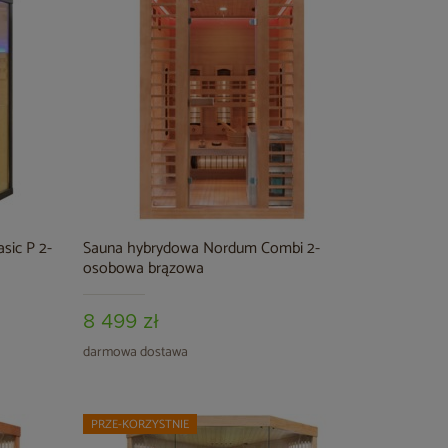
sic P 2-
Sauna hybrydowa Nordum Combi 2-
osobowa brązowa
8 499 zł
darmowa dostawa
PRZE-KORZYSTNIE