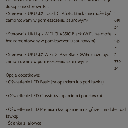
dokupienie sterownika:
• Sterownik UKU 4.2 Local, CLASSIC Black (nie może być
1
zamontowany w pomieszczeniu saunowym)
619
zł
• Sterownik UKU 4.2 WiFi, CLASSIC Black (WiFi, nie może
2
być zamontowany w pomieszczeniu saunowym)
149
zł
• Sterownik UKU 4.2 WiFi, GLASS Black (WiFi, może być
2
zamontowany w pomieszczeniu saunowym)
779
zł
Opcje dodatkowe:
• Oświetlenie LED Basic (za oparciem lub pod ławką)
• Oświetlenie LED Classic (za oparciem i pod ławką)
• Oświetlenie LED Premium (za oparciem na górze i na dole, pod
ławką)
• Ścianka z jałowca