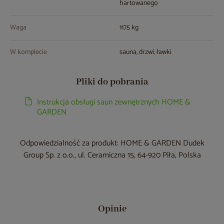
hartowanego
Waga
1175 kg
W komplecie
sauna, drzwi, ławki
Pliki do pobrania
Instrukcja obsługi saun zewnętrznych HOME &
GARDEN
Odpowiedzialność za produkt: HOME & GARDEN Dudek
Group Sp. z o.o., ul. Ceramiczna 15, 64-920 Piła, Polska
Opinie