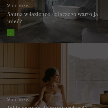
Strefa relaksu
Sauna w łazience - dlaczego warto ją
mieć?
Strefa relaksu