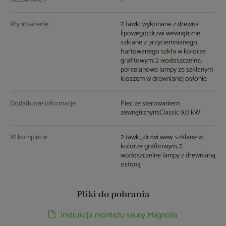
Wyposażenie
2 ławki wykonane z drewna
lipowego; drzwi wewnętrzne
szklane z przyciemnianego,
hartowanego szkła w kolorze
grafitowym; 2 wodoszczelne,
porcelanowe lampy ze szklanym
kloszem w drewnianej osłonie
Dodatkowe informacje
Piec ze sterowaniem
zewnętrznym;Classic 9,0 kW
W komplecie
2 ławki, drzwi wew. szklane w
kolorze grafitowym, 2
wodoszczelne lampy z drewnianą
osłoną
Pliki do pobrania
Instrukcja montażu sauny Magnolia