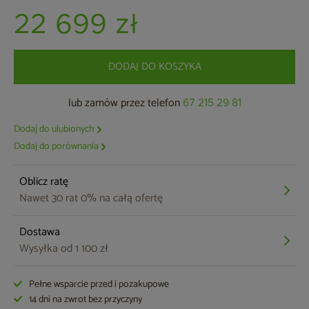
22 699 zł
DODAJ DO KOSZYKA
lub zamów przez telefon
67 215 29 81
Dodaj do ulubionych
Dodaj do porównania
Oblicz ratę
Nawet 30 rat 0% na całą ofertę
Dostawa
Wysyłka od 1 100 zł
Pełne wsparcie przed i pozakupowe
14 dni na zwrot bez przyczyny