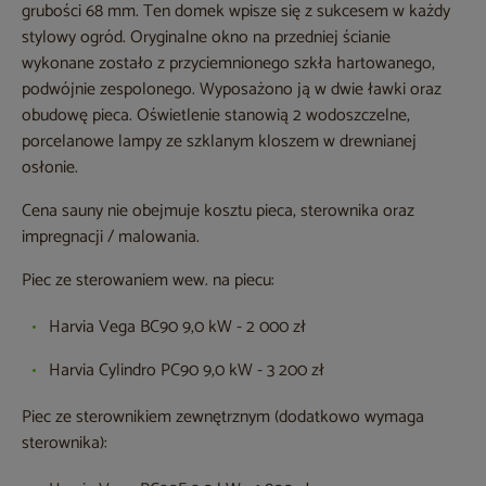
grubości 68 mm. Ten domek wpisze się z sukcesem w każdy
stylowy ogród. Oryginalne okno na przedniej ścianie
wykonane zostało z przyciemnionego szkła hartowanego,
podwójnie zespolonego. Wyposażono ją w dwie ławki oraz
obudowę pieca. Oświetlenie stanowią 2 wodoszczelne,
porcelanowe lampy ze szklanym kloszem w drewnianej
osłonie.
Cena sauny nie obejmuje kosztu pieca, sterownika oraz
impregnacji / malowania.
Piec ze sterowaniem wew. na piecu:
Harvia Vega BC90 9,0 kW - 2 000 zł
Harvia Cylindro PC90 9,0 kW - 3 200 zł
Piec ze sterownikiem zewnętrznym (dodatkowo wymaga
sterownika):