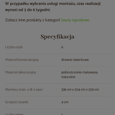
W przypadku wybrania usługi montażu, czas realizacji
wynosi od 3 do 6 tygodni.
Zobacz inne produkty z kategorii
Sauny ogrodowe
.
Specyfikacja
Liczba osób
6
Materiał konstrukcyjny
drewno świerkowe
Materiał dekoracyjny
jednostronnie malowane,
naturalne
Wymiary (szer. x dł. x wys.)
336 cm x 204 cm x 259 cm
Grubość ścianki
4 cm
Liczba okien
1