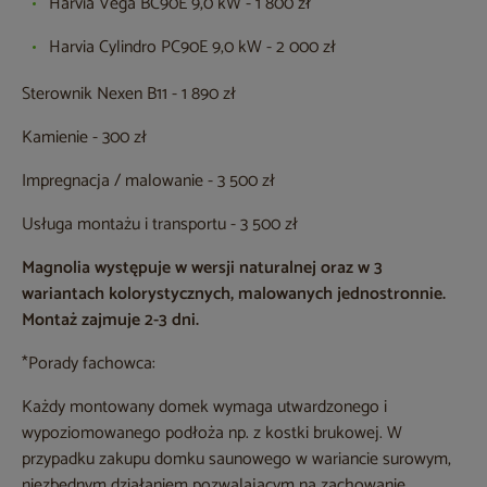
Harvia Vega BC90E 9,0 kW - 1 800 zł
Harvia Cylindro PC90E 9,0 kW - 2 000 zł
Sterownik Nexen B11 - 1 890 zł
Kamienie - 300 zł
Impregnacja / malowanie - 3 500 zł
Usługa montażu i transportu - 3 500 zł
Magnolia występuje w wersji naturalnej oraz w 3
wariantach kolorystycznych, malowanych jednostronnie.
Montaż zajmuje 2-3 dni.
*Porady fachowca:
Każdy montowany domek wymaga utwardzonego i
wypoziomowanego podłoża np. z kostki brukowej. W
przypadku zakupu domku saunowego w wariancie surowym,
niezbędnym działaniem pozwalającym na zachowanie