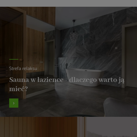
Strefa relaksu
Sauna w łazience - dlaczego warto ją
mieć?