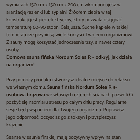
wymiarach 150 cm x 150 cm x 200 cm wkomponujesz w
aranżację łazienki lub sypialni. Źródłem ciepła w tej
konstrukcji jest piec elektryczny, który pozwala osiągnąć
temperaturę 60–90 stopni Celsjusza. Suche kąpiele w takiej
temperaturze przyniosą wiele korzyści Twojemu organizmowi.
Z sauny mogą korzystać jednocześnie trzy, a nawet cztery
osoby.
Domowa sauna fińska Nordum Solea R – odkryj, jak działa
na organizm!
Przy pomocy produktu stworzysz idealne miejsce do relaksu
we własnym domu.
Sauna fińska Nordum Solea R 3-
osobowa brązowa
we własnych czterech ścianach pozwoli Ci
pozbyć się nadmiaru stresu po całym dniu pracy. Regularne
sesje będą wsparciem dla Twojego organizmu. Poprawisz
jego odporność, oczyścisz go z toksyn i przyspieszysz
krążenie.
Seanse w saunie fińskiej mają pozytywny wpływ na stan