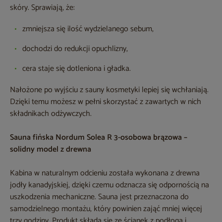
skóry. Sprawiają, że:
zmniejsza się ilość wydzielanego sebum,
dochodzi do redukcji opuchlizny,
cera staje się dotleniona i gładka.
Nałożone po wyjściu z sauny kosmetyki lepiej się wchłaniają.
Dzięki temu możesz w pełni skorzystać z zawartych w nich
składnikach odżywczych.
Sauna fińska Nordum Solea R 3-osobowa brązowa –
solidny model z drewna
Kabina w naturalnym odcieniu została wykonana z drewna
jodły kanadyjskiej, dzięki czemu odznacza się odpornością na
uszkodzenia mechaniczne. Sauna jest przeznaczona do
samodzielnego montażu, który powinien zająć mniej więcej
trzy godziny. Produkt składa się ze ścianek z podłogą i