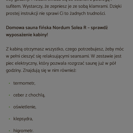
sufitem. Wystarczy, że zepniesz je ze sobą klamrami. Dzięki
prostej instrukcji nie sprawi Ci to żadnych trudności.
Domowa sauna fińska Nordum Solea R – sprawdź
wyposażenie kabiny!
Z kabiną otrzymasz wszystko, czego potrzebujesz, żeby móc
w pełni cieszyć się relaksującymi seansami. W zestawie jest
piec elektryczny, który pozwala rozgrzać saunę już w pół
godziny. Znajdują się w nim również:
termometr,
ceber z chochlą,
oświetlenie,
klepsydra,
higrometr.