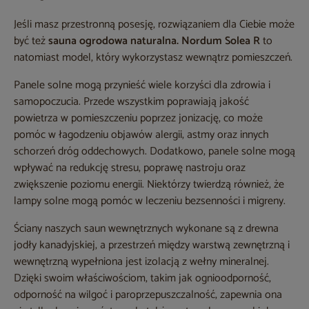
Jeśli masz przestronną posesję, rozwiązaniem dla Ciebie może
być też
sauna ogrodowa naturalna. Nordum Solea R
to
natomiast model, który wykorzystasz wewnątrz pomieszczeń.
Panele solne mogą przynieść wiele korzyści dla zdrowia i
samopoczucia. Przede wszystkim poprawiają jakość
powietrza w pomieszczeniu poprzez jonizację, co może
pomóc w łagodzeniu objawów alergii, astmy oraz innych
schorzeń dróg oddechowych. Dodatkowo, panele solne mogą
wpływać na redukcję stresu, poprawę nastroju oraz
zwiększenie poziomu energii. Niektórzy twierdzą również, że
lampy solne mogą pomóc w leczeniu bezsenności i migreny.
Ściany naszych saun wewnętrznych wykonane są z drewna
jodły kanadyjskiej, a przestrzeń między warstwą zewnętrzną i
wewnętrzną wypełniona jest izolacją z wełny mineralnej.
Dzięki swoim właściwościom, takim jak ognioodporność,
odporność na wilgoć i paroprzepuszczalność, zapewnia ona