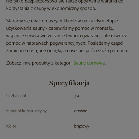
nie tylko bezpieczeństwo ale także optymalne warunki do
korzystania z sauny w ekonomiczny sposób.
Staramy się dbać o naszych klientów na każdym etapie
użytkowania sauny - zapewniamy pomoc w montażu,
wsparcie serwisowe w czasie trwania gwarancji, ale również
pomoc w naprawach pogwarancyjnych. Posiadamy części
zamienne dostępne od ręki, a nasi specjaliści służą pomocą.
Zobacz inne produkty z kategorii
Sauny domowe
.
Specyfikacja
Liczba osób
3-4
Materiał konstrukcyjny
drewno
Kolor
brązowy