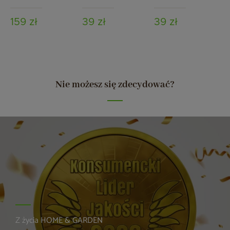
fińskiej
159 zł
39 zł
39 zł
Nie możesz się zdecydować?
Z życia HOME & GARDEN