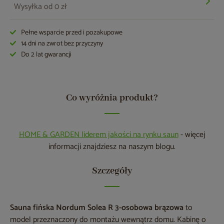
Wysyłka od 0 zł
Pełne wsparcie przed i pozakupowe
14 dni na zwrot bez przyczyny
Do 2 lat gwarancji
Co wyróżnia produkt?
HOME & GARDEN liderem jakości na rynku saun
- więcej
informacji znajdziesz na naszym blogu.
Szczegóły
Sauna fińska Nordum Solea R 3-osobowa brązowa
to
model przeznaczony do montażu wewnątrz domu. Kabinę o