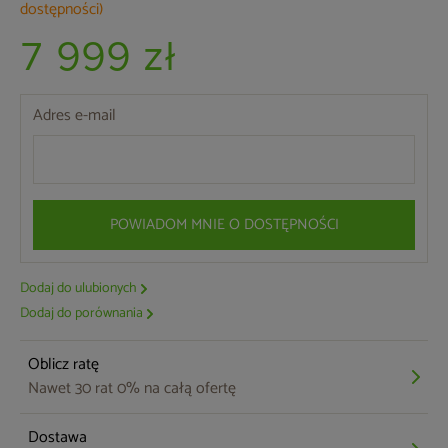
dostępności)
7 999 zł
Adres e-mail
POWIADOM MNIE O DOSTĘPNOŚCI
Dodaj do ulubionych
Dodaj do porównania
Oblicz ratę
Nawet 30 rat 0% na całą ofertę
Dostawa