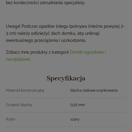
bez konieczności zatrudniania specjalisty.
Uwaga! Podczas opadów śniegu (pokrywa śnieżna powyżej 2-
3 cm) należy odśnieżyć dach domku, aby uniknąć
ewentualnego przeciążenia i uszkodzenia.
Zobacz inne produkty z kategorii
Domki ogrodowe i
narzędziowe
.
Specyfikacja
Materiał konstrukcyjny
blacha stalowa ocynkowana
Grubość blachy
0,25 mm
Kolor
szary