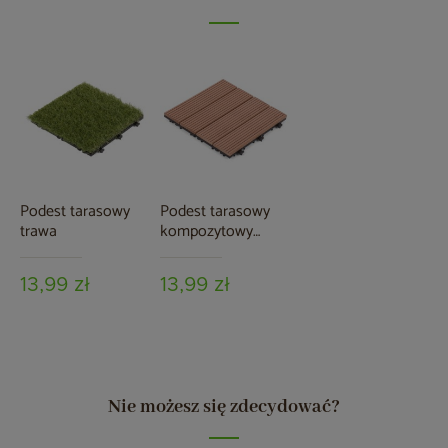
Podest tarasowy
Podest tarasowy
trawa
kompozytowy
brązowy
13,99 zł
13,99 zł
Nie możesz się zdecydować?