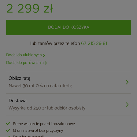
2 299 zł
DODAJ DO KOSZYKA
lub zamów przez telefon
67 215 29 81
Dodaj do ulubionych
Dodaj do porównania
Oblicz ratę
Nawet 30 rat 0% na całą ofertę
Dostawa
Wysyłka od 250 zł lub odbiór osobisty
Pełne wsparcie przed i pozakupowe
14 dni na zwrot bez przyczyny