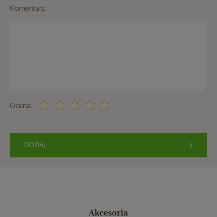
Komentarz
Ocena:
DODAJ
Akcesoria