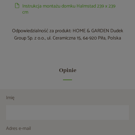
Instrukcja montażu domku Halmstad 239 x 239
cm
Odpowiedzialność za produkt: HOME & GARDEN Dudek
Group Sp. z o.o., ul. Ceramiczna 15, 64-920 Piła, Polska
Opinie
Imię
Adres e-mail