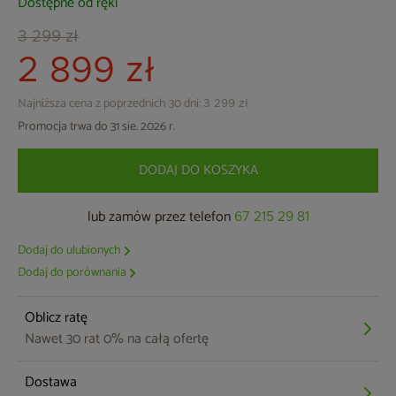
Dostępne od ręki
3 299 zł
2 899 zł
Najniższa cena z poprzednich 30 dni:
3 299 zł
Promocja trwa do 31 sie. 2026 r.
DODAJ DO KOSZYKA
lub zamów przez telefon
67 215 29 81
Dodaj do ulubionych
Dodaj do porównania
Oblicz ratę
Nawet 30 rat 0% na całą ofertę
Dostawa