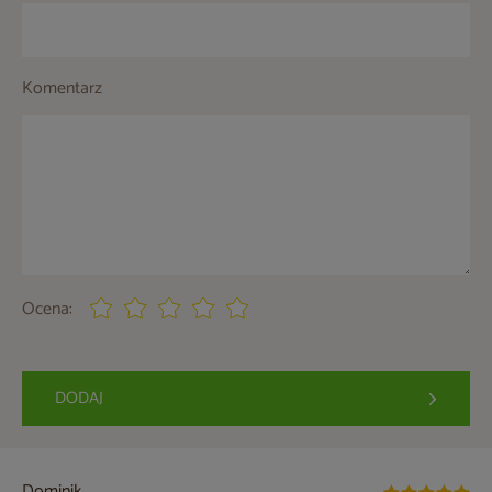
Komentarz
Ocena:
DODAJ
Dominik