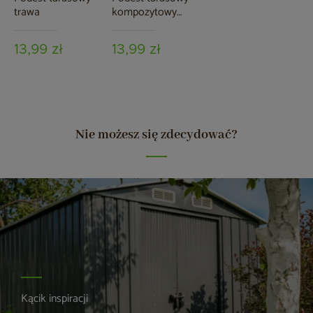
trawa
kompozytowy
brązowy
13,99 zł
13,99 zł
Nie możesz się zdecydować?
Kącik inspiracji