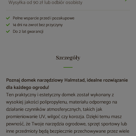
Wysyłka od 90 zł lub odbiór osobisty
Pełne wsparcie przed i pozakupowe
14 dni na zwrot bez przyczyny
Do 2 lat gwarancji
Szczegóły
Poznaj domek narzędziowy Halmstad, idealne rozwiązanie
dla każdego ogrodu!
Ten praktyczny i estetyczny domek został wykonany z
wysokiej jakości polipropylenu, materiału odpornego na
działanie czynników atmosferycznych, takich jak
promieniowanie UV, wilgoć czy korozja. Dzięki temu masz
pewność, że Twoje narzędzia ogrodowe, sprzęt sportowy lub
inne przedmioty będą bezpiecznie przechowywane przez wiele