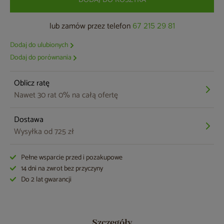
lub zamów przez telefon
67 215 29 81
Dodaj do ulubionych
Dodaj do porównania
Oblicz ratę
Nawet 30 rat 0% na całą ofertę
Dostawa
Wysyłka od 725 zł
Pełne wsparcie przed i pozakupowe
14 dni na zwrot bez przyczyny
Do 2 lat gwarancji
Szczegóły