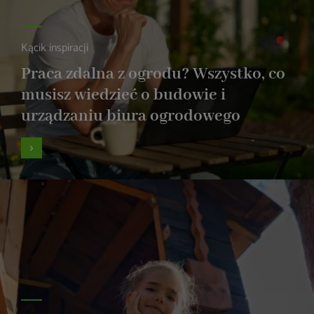
Kącik inspiracji
Praca zdalna z ogrodu? Wszystko, co
musisz wiedzieć o budowie i
urządzaniu biura ogrodowego