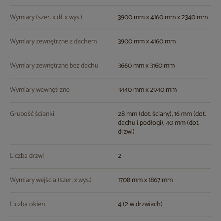
Wymiary (szer. x dł. x wys.)
3900 mm x 4160 mm x 2340 mm
Wymiary zewnętrzne z dachem
3900 mm x 4160 mm
Wymiary zewnętrzne bez dachu
3660 mm x 3160 mm
Wymiary wewnętrzne
3440 mm x 2940 mm
Grubość ścianki
28 mm (dot. ściany), 16 mm (dot.
dachu i podłogi), 40 mm (dot.
drzwi)
Liczba drzwi
2
Wymiary wejścia (szer. x wys.)
1708 mm x 1867 mm
Liczba okien
4 (2 w drzwiach)