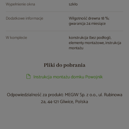
Wypełnienie okna
szkło
Dodatkowe informacje
Wilgotność drewna 18 %;
gwarancja 24 miesiące
W komplecie
konstrukcja (bez podłogi),
elementy montażowe, instrukcja
montażu
Pliki do pobrania
Instrukcja montażu domku Powojnik
Odpowiedzialność za produkt: MEGIW Sp. z o.o., ul. Rubinowa
2a, 44-121 Gliwice, Polska