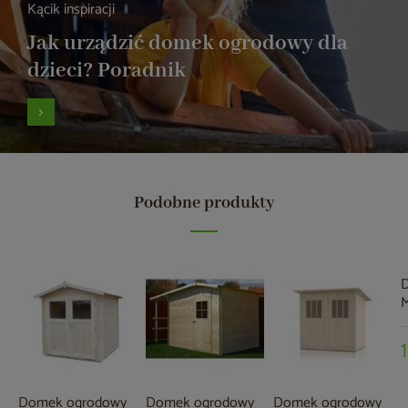
Kącik inspiracji
Jak urządzić domek ogrodowy dla
dzieci? Poradnik
Podobne produkty
Domek ogrodowy
Domek ogrodowy
Domek ogrodowy