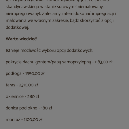
skandynawskiego w stanie surowym ( niemalowany,
nieimpregnowany). Zalecamy zatem dokonać impregnacji i
malowania we własnym zakresie, bądź skorzystać z opcji
dodatkowej.
Warto wiedzieć!
Istnieje możliwość wyboru opcji dodatkowych:
pokrycie dachu gontem/papą samoprzylepną - 1183,00 zł
podłoga - 1950,00 zł
taras - 2310,00 zł
okiennice - 280 zł
donica pod okno - 180 zł
montaż - 1100,00 zł