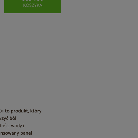
KOSZYKA
1 to produkt, który
rzyć ból
stość wody i
nsowany panel