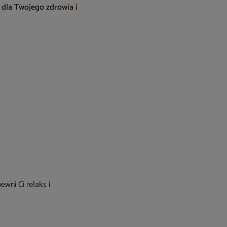
 dla Twojego zdrowia i
wni Ci relaks i