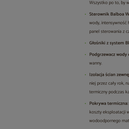
Wszystko po to, by w
Sterownik Balboa Wi
wody, intensywność h
panel sterowania z 
Głośniki z system B
Podgrzewacz wody 
wanny.
Izolacja ścian zewnę
niej przez cały rok,
termiczny podczas kąp
Pokrywa termiczna:
koszty eksploatacji w
wodoodpornego mater