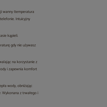
ji wanny (temperatura
lefonie. Intuicyjny
sie kąpieli.
raturę gdy nie używasz
alając na korzystanie z
 wody i zapewnia komfort
epła wody, obniżając
dy. Wykonana z trwałego i