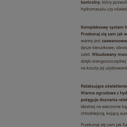
kontrolny
, który pozwol
hydromasażu czy oświet
Kompleksowy system 
Przekonaj się sam jak
wanny jest
zaawansowany
dysze kierunkowe, obroto
zalet.
Wbudowany mocny 
dzięki energooszczędnej 
na koszty jej użytkowani
Relaksujące oświetleni
Wanna ogrodowa z hyd
potęguje doznania rela
idealnej na wieczorne ką
chłodniejszą, kojącą aur
Przekonaj się sam jak f