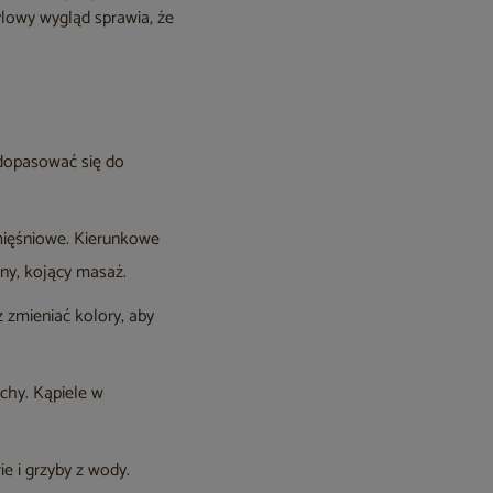
ylowy wygląd sprawia, że
 dopasować się do
 mięśniowe. Kierunkowe
ny, kojący masaż.
 zmieniać kolory, aby
chy. Kąpiele w
e i grzyby z wody.