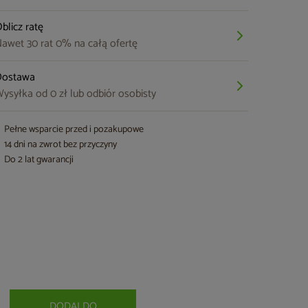
blicz ratę
awet 30 rat 0% na całą ofertę
Dostawa
ysyłka od 0 zł lub odbiór osobisty
Pełne wsparcie przed i pozakupowe
14 dni na zwrot bez przyczyny
Do 2 lat gwarancji
DODAJ DO