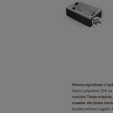
Wanna ogrodowa z hyd
Stwórz prywatne SPA na
rozluźni Twoje mięśnie,
stawów.
Akrylowa niec
bezpieczeństwo kąpieli.