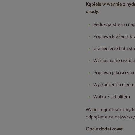
Kąpiele w wannie z hyd
urody:
Redukcja stresu i na
Poprawa krążenia krw
Uśmierzenie bólu st
Wzmocnienie układu
Poprawa jakości snu
Wygładzenie i ujędrn
Walka z cellulitem
Wanna ogrodowa z hydrom
odprężenie na najwyższy
Opcje dodatkowe: