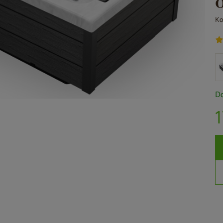
Ko
Do