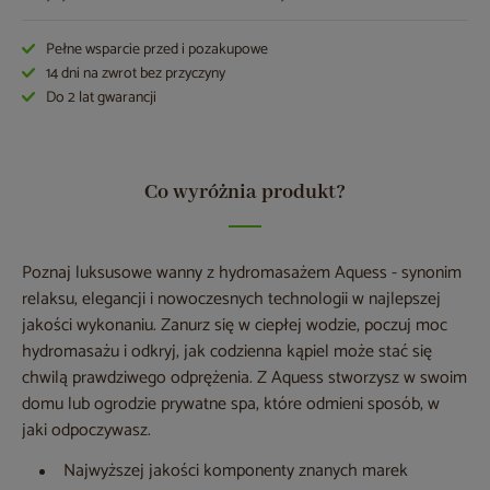
Pełne wsparcie przed i pozakupowe
14 dni na zwrot bez przyczyny
Do 2 lat gwarancji
Co wyróżnia produkt?
Poznaj luksusowe wanny z hydromasażem Aquess - synonim
relaksu, elegancji i nowoczesnych technologii w najlepszej
jakości wykonaniu. Zanurz się w ciepłej wodzie, poczuj moc
hydromasażu i odkryj, jak codzienna kąpiel może stać się
chwilą prawdziwego odprężenia. Z Aquess stworzysz w swoim
domu lub ogrodzie prywatne spa, które odmieni sposób, w
jaki odpoczywasz.
Najwyższej jakości komponenty znanych marek