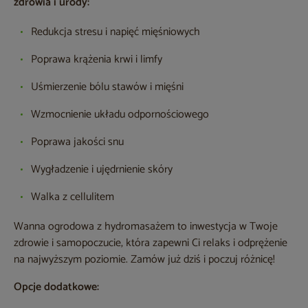
zdrowia i urody:
Redukcja stresu i napięć mięśniowych
Poprawa krążenia krwi i limfy
Uśmierzenie bólu stawów i mięśni
Wzmocnienie układu odpornościowego
Poprawa jakości snu
Wygładzenie i ujędrnienie skóry
Walka z cellulitem
Wanna ogrodowa z hydromasażem to inwestycja w Twoje
zdrowie i samopoczucie, która zapewni Ci relaks i odprężenie
na najwyższym poziomie. Zamów już dziś i poczuj różnicę!
Opcje dodatkowe: