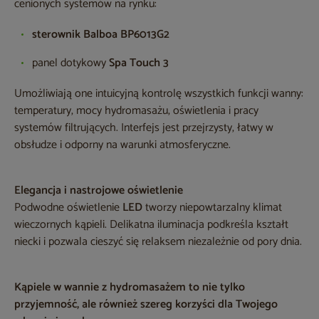
cenionych systemów na rynku:
sterownik Balboa BP6013G2
panel dotykowy
Spa Touch 3
Umożliwiają one intuicyjną kontrolę wszystkich funkcji wanny:
temperatury, mocy hydromasażu, oświetlenia i pracy
systemów filtrujących. Interfejs jest przejrzysty, łatwy w
obsłudze i odporny na warunki atmosferyczne.
Elegancja i nastrojowe oświetlenie
Podwodne oświetlenie
LED
tworzy niepowtarzalny klimat
wieczornych kąpieli. Delikatna iluminacja podkreśla kształt
niecki i pozwala cieszyć się relaksem niezależnie od pory dnia.
Kąpiele w wannie z hydromasażem to nie tylko
przyjemność, ale również szereg korzyści dla Twojego