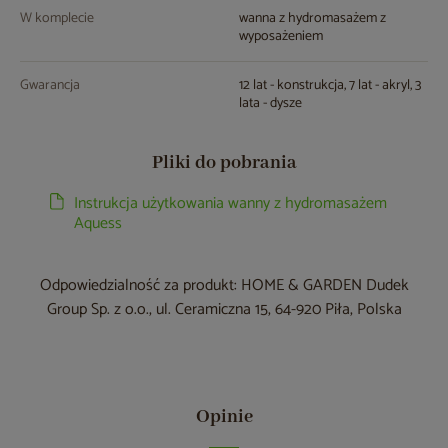
W komplecie
wanna z hydromasażem z
wyposażeniem
Gwarancja
12 lat - konstrukcja, 7 lat - akryl, 3
lata - dysze
Pliki do pobrania
Instrukcja użytkowania wanny z hydromasażem
Aquess
Odpowiedzialność za produkt: HOME & GARDEN Dudek
Group Sp. z o.o., ul. Ceramiczna 15, 64-920 Piła, Polska
Opinie