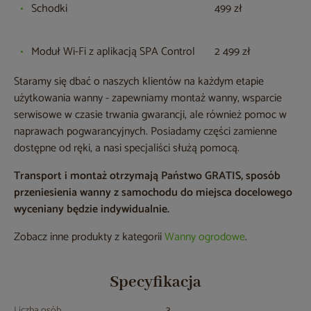
Schodki
499 zł
Moduł Wi-Fi z aplikacją SPA Control
2 499 zł
Staramy się dbać o naszych klientów na każdym etapie
użytkowania wanny - zapewniamy montaż wanny, wsparcie
serwisowe w czasie trwania gwarancji, ale również pomoc w
naprawach pogwarancyjnych. Posiadamy części zamienne
dostępne od ręki, a nasi specjaliści służą pomocą.
Transport i montaż otrzymają Państwo GRATIS, sposób
przeniesienia wanny z samochodu do miejsca docelowego
wyceniany będzie indywidualnie.
Zobacz inne produkty z kategorii
Wanny ogrodowe
.
Specyfikacja
Liczba osób
3