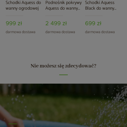
Schodki Aquess do
Podnośnik pokrywy
Schodki Aquess
wanny ogrodowej
Aquess do wanny
Black do wanny
ogrodowej
ogrodowej
999 zł
2 499 zł
699 zł
darmowa dostawa
darmowa dostawa
darmowa dostawa
Nie możesz się zdecydować?