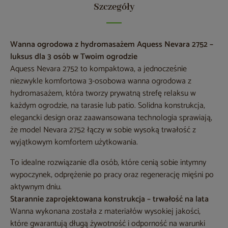
Szczegóły
Wanna ogrodowa z hydromasażem Aquess
Nevara 2752
–
luksus dla 3 osób w Twoim ogrodzie
Aquess Nevara 2752 to kompaktowa, a jednocześnie
niezwykle komfortowa 3-osobowa wanna ogrodowa z
hydromasażem, która tworzy prywatną strefę relaksu w
każdym ogrodzie, na tarasie lub patio. Solidna konstrukcja,
elegancki design oraz zaawansowana technologia sprawiają,
że model Nevara 2752 łączy w sobie wysoką trwałość z
wyjątkowym komfortem użytkowania.
To idealne rozwiązanie dla osób, które cenią sobie intymny
wypoczynek, odprężenie po pracy oraz regenerację mięśni po
aktywnym dniu.
Starannie zaprojektowana konstrukcja – trwałość na lata
Wanna wykonana została z materiałów wysokiej jakości,
które gwarantują długą żywotność i odporność na warunki