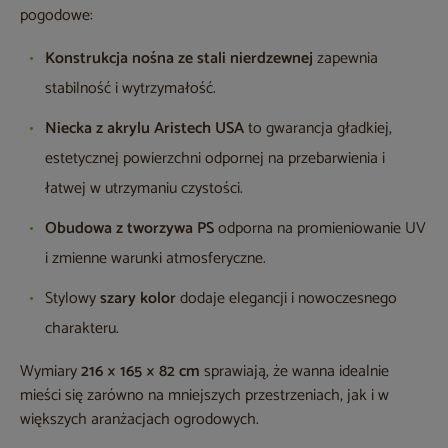
pogodowe:
Konstrukcja nośna ze stali nierdzewnej
zapewnia
stabilność i wytrzymałość.
Niecka z akrylu Aristech USA
to gwarancja gładkiej,
estetycznej powierzchni odpornej na przebarwienia i
łatwej w utrzymaniu czystości.
Obudowa z tworzywa PS
odporna na promieniowanie UV
i zmienne warunki atmosferyczne.
Stylowy
szary kolor
dodaje elegancji i nowoczesnego
charakteru.
Wymiary
216 × 165 × 82 cm
sprawiają, że wanna idealnie
mieści się zarówno na mniejszych przestrzeniach, jak i w
większych aranżacjach ogrodowych.