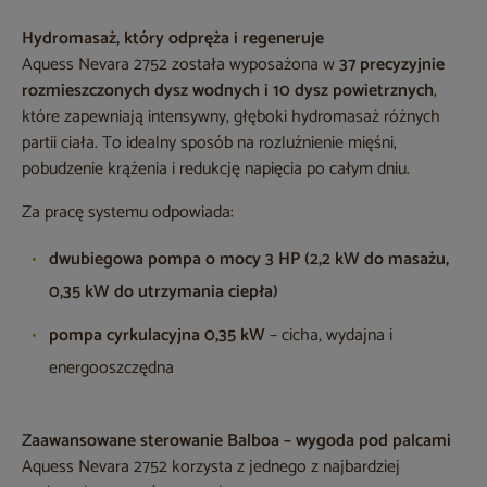
Hydromasaż, który odpręża i regeneruje
Aquess Nevara 2752 została wyposażona w
37 precyzyjnie
rozmieszczonych dysz wodnych i 10 dysz powietrznych
,
które zapewniają intensywny, głęboki hydromasaż różnych
partii ciała. To idealny sposób na rozluźnienie mięśni,
pobudzenie krążenia i redukcję napięcia po całym dniu.
Za pracę systemu odpowiada:
dwubiegowa pompa o mocy 3 HP (2,2 kW do masażu,
0,35 kW do utrzymania ciepła)
pompa cyrkulacyjna 0,35 kW
– cicha, wydajna i
energooszczędna
Zaawansowane sterowanie Balboa – wygoda pod palcami
Aquess Nevara 2752 korzysta z jednego z najbardziej