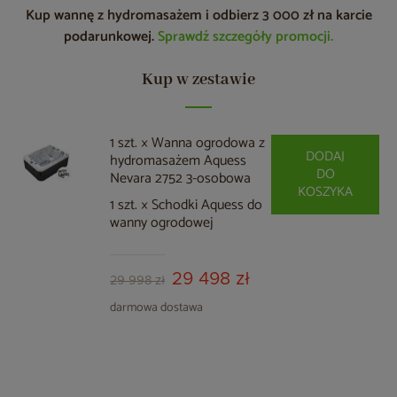
Kup wannę z hydromasażem i odbierz 3 000 zł na karcie
podarunkowej.
Sprawdź szczegóły promocji.
Kup w zestawie
1 szt. × Wanna ogrodowa z
DODAJ
hydromasażem Aquess
DO
Nevara 2752 3-osobowa
KOSZYKA
1 szt. × Schodki Aquess do
wanny ogrodowej
29 498 zł
29 998 zł
darmowa dostawa