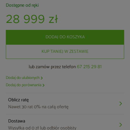
Dostępne od ręki
28 999 zł
DODAJ DO KOSZYKA
KUP TANIEJ W ZESTAWIE
lub zamów przez telefon
67 215 29 81
Dodaj do ulubionych
Dodaj do porównania
Oblicz ratę
Nawet 30 rat 0% na całą ofertę
Dostawa
Wysyłka od 0 zł lub odbiór osobisty