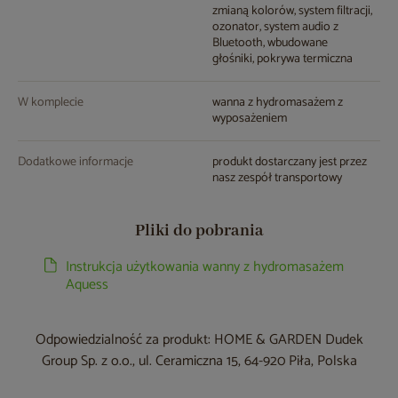
zmianą kolorów, system filtracji,
ozonator, system audio z
Bluetooth, wbudowane
głośniki, pokrywa termiczna
W komplecie
wanna z hydromasażem z
wyposażeniem
Dodatkowe informacje
produkt dostarczany jest przez
nasz zespół transportowy
Pliki do pobrania
Instrukcja użytkowania wanny z hydromasażem
Aquess
Odpowiedzialność za produkt: HOME & GARDEN Dudek
Group Sp. z o.o., ul. Ceramiczna 15, 64-920 Piła, Polska