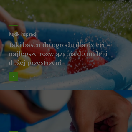
Kącik inspiracji
Jaki basen do ogrodu dla dzieci –
najlepsze rozwiązania do małej i
dużej przestrzeni