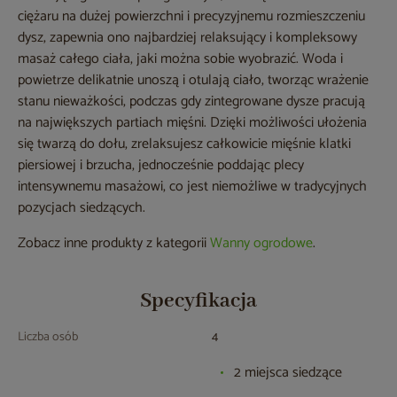
ciężaru na dużej powierzchni i precyzyjnemu rozmieszczeniu
dysz, zapewnia ono najbardziej relaksujący i kompleksowy
masaż całego ciała, jaki można sobie wyobrazić. Woda i
powietrze delikatnie unoszą i otulają ciało, tworząc wrażenie
stanu nieważkości, podczas gdy zintegrowane dysze pracują
na największych partiach mięśni. Dzięki możliwości ułożenia
się twarzą do dołu, zrelaksujesz całkowicie mięśnie klatki
piersiowej i brzucha, jednocześnie poddając plecy
intensywnemu masażowi, co jest niemożliwe w tradycyjnych
pozycjach siedzących.
Zobacz inne produkty z kategorii
Wanny ogrodowe
.
Specyfikacja
Liczba osób
4
2 miejsca siedzące