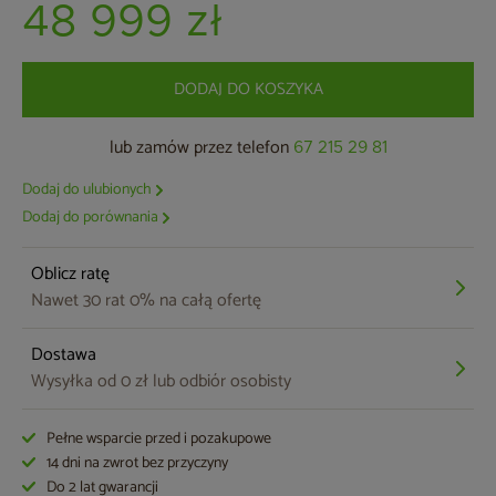
48 999 zł
DODAJ DO KOSZYKA
lub zamów przez telefon
67 215 29 81
Dodaj do ulubionych
Dodaj do porównania
Oblicz ratę
Nawet 30 rat 0% na całą ofertę
Dostawa
Wysyłka od 0 zł lub odbiór osobisty
Pełne wsparcie przed i pozakupowe
14 dni na zwrot bez przyczyny
Do 2 lat gwarancji