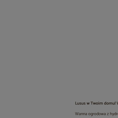
Lusus w Twoim domu! 
Wanna ogrodowa z hy