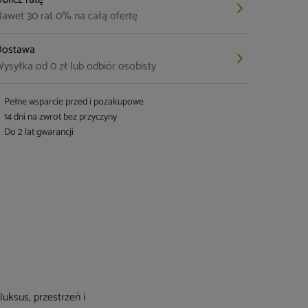
awet 30 rat 0% na całą ofertę
Dostawa
ysyłka od 0 zł lub odbiór osobisty
Pełne wsparcie przed i pozakupowe
14 dni na zwrot bez przyczyny
Do 2 lat gwarancji
uksus, przestrzeń i