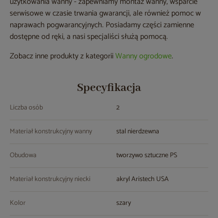
użytkowania wanny - zapewniamy montaż wanny, wsparcie
serwisowe w czasie trwania gwarancji, ale również pomoc w
naprawach pogwarancyjnych. Posiadamy części zamienne
dostępne od ręki, a nasi specjaliści służą pomocą.
Zobacz inne produkty z kategorii
Wanny ogrodowe
.
Specyfikacja
Liczba osób
2
Materiał konstrukcyjny wanny
stal nierdzewna
Obudowa
tworzywo sztuczne PS
Materiał konstrukcyjny niecki
akryl Aristech USA
Kolor
szary