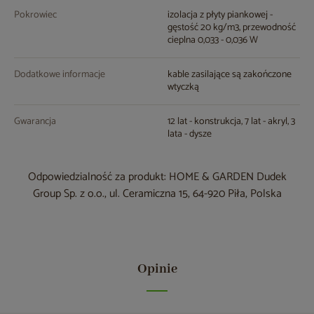
Pokrowiec
izolacja z płyty piankowej -
gęstość 20 kg/m3, przewodność
cieplna 0,033 - 0,036 W
Dodatkowe informacje
kable zasilające są zakończone
wtyczką
Gwarancja
12 lat - konstrukcja, 7 lat - akryl, 3
lata - dysze
Odpowiedzialność za produkt: HOME & GARDEN Dudek
Group Sp. z o.o., ul. Ceramiczna 15, 64-920 Piła, Polska
Opinie