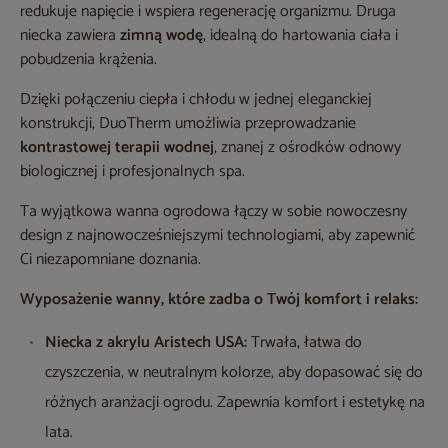
redukuje napięcie i wspiera regenerację organizmu. Druga
niecka zawiera
zimną wodę
, idealną do hartowania ciała i
pobudzenia krążenia.
Dzięki połączeniu ciepła i chłodu w jednej eleganckiej
konstrukcji, DuoTherm umożliwia przeprowadzanie
kontrastowej terapii wodnej
, znanej z ośrodków odnowy
biologicznej i profesjonalnych spa.
Ta wyjątkowa wanna ogrodowa łączy w sobie nowoczesny
design z najnowocześniejszymi technologiami, aby zapewnić
Ci niezapomniane doznania.
Wyposażenie wanny, które zadba o Twój komfort i relaks:
Niecka z akrylu Aristech USA:
Trwała, łatwa do
czyszczenia, w neutralnym kolorze, aby dopasować się do
różnych aranżacji ogrodu. Zapewnia komfort i estetykę na
lata.