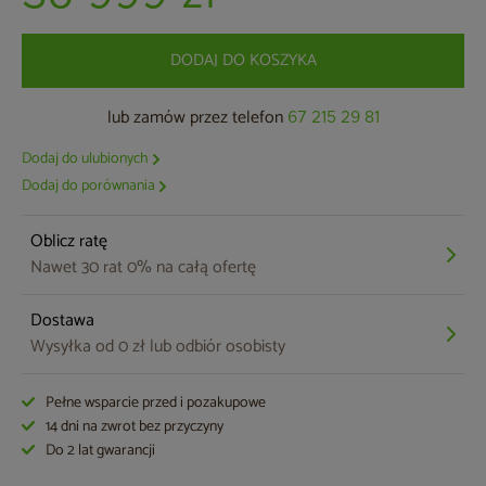
DODAJ DO KOSZYKA
lub zamów przez telefon
67 215 29 81
Dodaj do ulubionych
Dodaj do porównania
Oblicz ratę
Nawet 30 rat 0% na całą ofertę
Dostawa
Wysyłka od 0 zł lub odbiór osobisty
Pełne wsparcie przed i pozakupowe
14 dni na zwrot bez przyczyny
Do 2 lat gwarancji