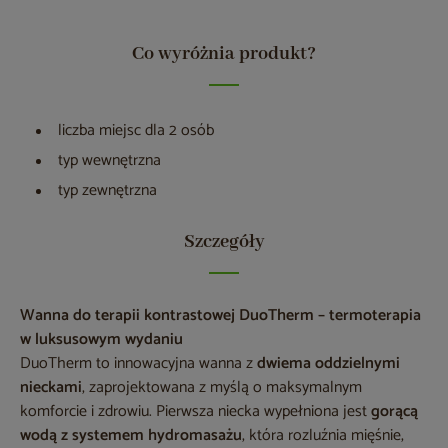
Co wyróżnia produkt?
liczba miejsc dla 2 osób
typ wewnętrzna
typ zewnętrzna
Szczegóły
Wanna do terapii kontrastowej DuoTherm – termoterapia
w luksusowym wydaniu
DuoTherm to innowacyjna wanna z
dwiema oddzielnymi
nieckami
, zaprojektowana z myślą o maksymalnym
komforcie i zdrowiu. Pierwsza niecka wypełniona jest
gorącą
wodą z systemem hydromasażu
, która rozluźnia mięśnie,