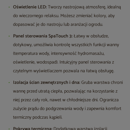
Oświetlenie LED:
Tworzy nastrojową atmosferę, idealną
do wieczornego relaksu. Możesz zmieniać kolory, aby
dopasować je do nastroju lub aranżacji ogrodu.
Panel sterowania SpaTouch 3:
Łatwy w obsłudze,
dotykowy, umożliwia kontrolę wszystkich funkcji wanny
(temperatura wody, intensywność hydromasażu,
oświetlenie, wodospad). Intuicyjny panel sterowania z
czytelnym wyświetlaczem pozwala na łatwą obsługę.
Izolacja ścian zewnętrznych i dna:
Gruba warstwa chroni
wannę przed utratą ciepła, pozwalając na korzystanie z
niej przez cały rok, nawet w chłodniejsze dni. Ogranicza
zużycie prądu do podgrzewania wody i zapewnia komfort
termiczny podczas kąpieli.
Pokrywa termiczna:
Dodatkowa warstwa izolacji