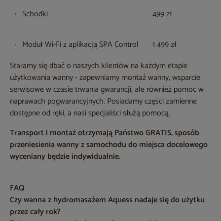
Schodki
499 zł
Moduł Wi-Fi z aplikacją SPA Control
1 499 zł
Staramy się dbać o naszych klientów na każdym etapie
użytkowania wanny - zapewniamy montaż wanny, wsparcie
serwisowe w czasie trwania gwarancji, ale również pomoc w
naprawach pogwarancyjnych. Posiadamy części zamienne
dostępne od ręki, a nasi specjaliści służą pomocą.
Transport i montaż otrzymają Państwo GRATIS, sposób
przeniesienia wanny z samochodu do miejsca docelowego
wyceniany będzie indywidualnie.
FAQ
Czy wanna z hydromasażem Aquess nadaje się do użytku
przez cały rok?