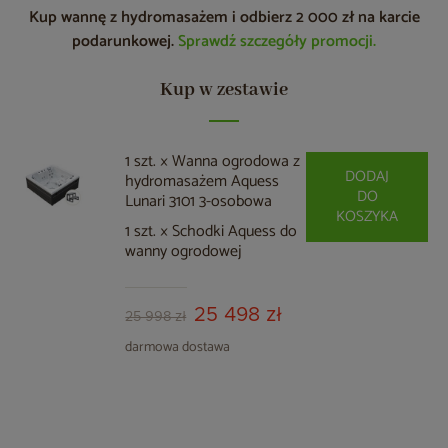
Kup wannę z hydromasażem i odbierz 2 000 zł na karcie
podarunkowej.
Sprawdź szczegóły promocji.
Kup w zestawie
1 szt. × Wanna ogrodowa z
DODAJ
hydromasażem Aquess
DO
Lunari 3101 3-osobowa
KOSZYKA
1 szt. × Schodki Aquess do
wanny ogrodowej
25 498 zł
25 998 zł
darmowa dostawa