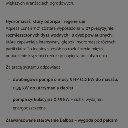
większych aranżacjach ogrodowych.
Hydromasaż, który odpręża i regeneruje
Aquess Lunari 3101 została wyposażona w
27 precyzyjnie
rozmieszczonych dysz wodnych i 8 dysz powietrznych
,
które zapewniają intensywny, głęboki hydromasaż różnych
partii ciała. To idealny sposób na rozluźnienie mięśni,
pobudzenie krążenia i redukcję napięcia po całym dniu.
Za pracę systemu odpowiada:
dwubiegowa pompa o mocy 3 HP (2,2 kW do masażu,
0,35 kW do utrzymania ciepła)
pompa cyrkulacyjna 0,35 kW
– cicha, wydajna i
energooszczędna.
Zaawansowane sterowanie Balboa – wygoda pod palcami