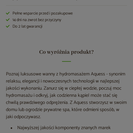
Pełne wsparcie przed i pozakupowe
14 dni na zwrot bez przyczyny
Do 2 lat gwarancji
Co wyróżnia produkt?
Poznaj luksusowe wanny z hydromasażem Aquess - synonim
relaksu, elegancji i nowoczesnych technologii w najlepszej
jakości wykonaniu. Zanurz się w ciepłej wodzie, poczuj moc
hydromasażu i odkryj, jak codzienna kąpiel może stać się
chwilą prawdziwego odprężenia. Z Aquess stworzysz w swoim
domu lub ogrodzie prywatne spa, które odmieni sposób, w
jaki odpoczywasz.
Najwyższej jakości komponenty znanych marek