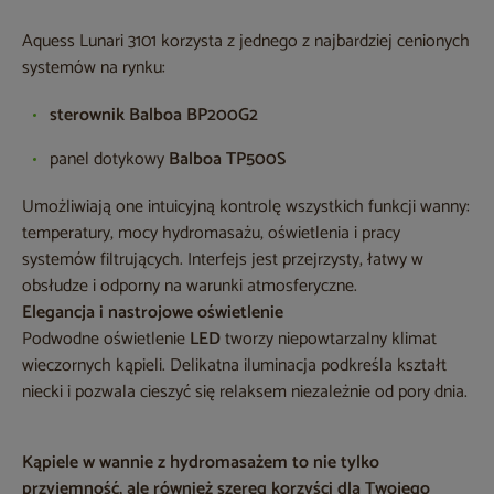
Aquess Lunari 3101 korzysta z jednego z najbardziej cenionych
systemów na rynku:
sterownik Balboa BP200G2
panel dotykowy
Balboa TP500S
Umożliwiają one intuicyjną kontrolę wszystkich funkcji wanny:
temperatury, mocy hydromasażu, oświetlenia i pracy
systemów filtrujących. Interfejs jest przejrzysty, łatwy w
obsłudze i odporny na warunki atmosferyczne.
Elegancja i nastrojowe oświetlenie
Podwodne oświetlenie
LED
tworzy niepowtarzalny klimat
wieczornych kąpieli. Delikatna iluminacja podkreśla kształt
niecki i pozwala cieszyć się relaksem niezależnie od pory dnia.
Kąpiele w wannie z hydromasażem to nie tylko
przyjemność, ale również szereg korzyści dla Twojego