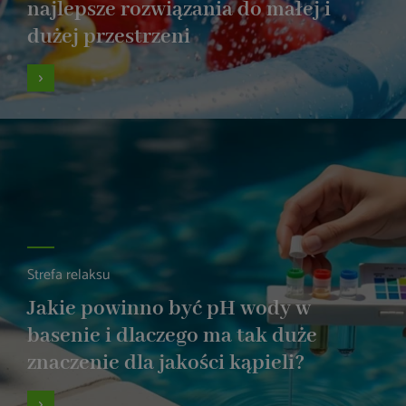
najlepsze rozwiązania do małej i
dużej przestrzeni
Strefa relaksu
Jakie powinno być pH wody w
basenie i dlaczego ma tak duże
znaczenie dla jakości kąpieli?