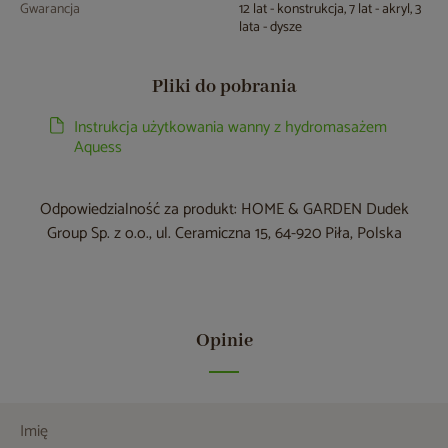
Gwarancja
12 lat - konstrukcja, 7 lat - akryl, 3
lata - dysze
Pliki do pobrania
Instrukcja użytkowania wanny z hydromasażem
Aquess
Odpowiedzialność za produkt: HOME & GARDEN Dudek
Group Sp. z o.o., ul. Ceramiczna 15, 64-920 Piła, Polska
Opinie
Imię