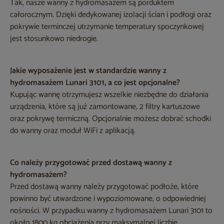
Tak, nasze wanny z hydromasażem są porduktem
całorocznym. Dzięki dedykowanej izolacji ścian i podłogi oraz
pokrywie terminczej utrzymanie temperatury spoczynkowej
jest stosunkowo niedrogie.
Jakie wyposażenie jest w standardzie wanny z
hydromasażem Lunari 3101, a co jest opcjonalne?
Kupując wannę otrzymujesz wszelkie niezbędne do działania
urządzenia, które są już zamontowane, 2 filtry kartuszowe
oraz pokrywę termiczną. Opcjonalnie możesz dobrać schodki
do wanny oraz moduł WiFi z aplikacją.
Co należy przygotować przed dostawą wanny z
hydromasażem?
Przed dostawą wanny należy przygotować podłoże, które
powinno być utwardzone i wypoziomowane, o odpowiedniej
nośności. W przypadku wanny z hydromasażem Lunari 3101 to
około 1800 kg obciążenia przy maksymalnej liczbie