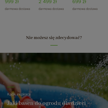
999 zł
2 499 zł
699 zł
darmowa dostawa
darmowa dostawa
darmowa dostawa
Nie możesz się zdecydować?
Kącik inspiracji
Jaki basen do ogrodu dla dzieci –