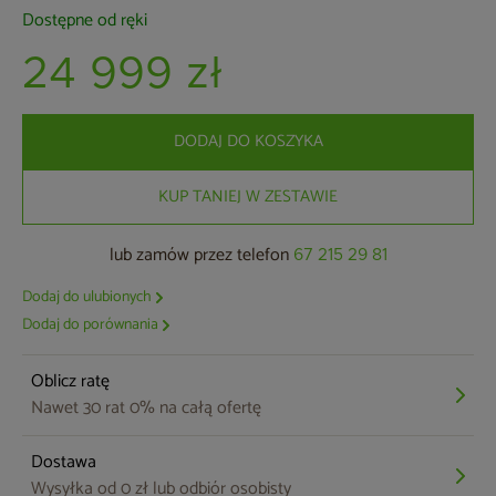
Dostępne od ręki
24 999 zł
DODAJ DO KOSZYKA
KUP TANIEJ W ZESTAWIE
lub zamów przez telefon
67 215 29 81
Dodaj do ulubionych
Dodaj do porównania
Oblicz ratę
Nawet 30 rat 0% na całą ofertę
Dostawa
Wysyłka od 0 zł lub odbiór osobisty