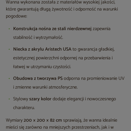
Wanna wykonana została z materiałów wysokiej jakości,
które gwarantują długą żywotność i odporność na warunki
pogodowe:
Konstrukcja nośna ze stali nierdzewnej
zapewnia
stabilność i wytrzymałość.
Niecka z akrylu Aristech USA
to gwarancja gładkiej,
estetycznej powierzchni odpornej na przebarwienia i
łatwej w utrzymaniu czystości.
Obudowa z tworzywa PS
odporna na promieniowanie UV
i zmienne warunki atmosferyczne.
Stylowy
szary kolor
dodaje elegancji i nowoczesnego
charakteru.
Wymiary
200 × 200 × 82 cm
sprawiają, że wanna idealnie
mieści się zarówno na mniejszych przestrzeniach, jak i w