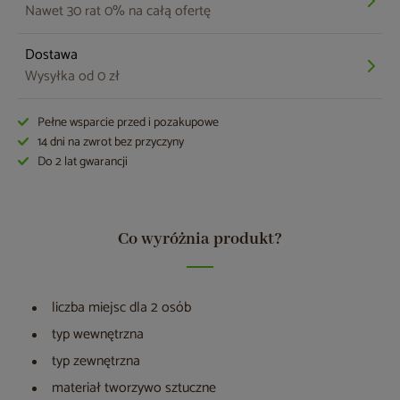
Nawet 30 rat 0% na całą ofertę
Dostawa
Wysyłka od 0 zł
Pełne wsparcie przed i pozakupowe
14 dni na zwrot bez przyczyny
Do 2 lat gwarancji
Co wyróżnia produkt?
liczba miejsc dla 2 osób
typ wewnętrzna
typ zewnętrzna
materiał tworzywo sztuczne