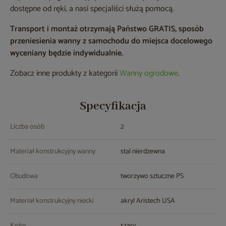
dostępne od ręki, a nasi specjaliści służą pomocą.
Transport i montaż otrzymają Państwo GRATIS, sposób
przeniesienia wanny z samochodu do miejsca docelowego
wyceniany będzie indywidualnie.
Zobacz inne produkty z kategorii
Wanny ogrodowe
.
Specyfikacja
Liczba osób
2
Materiał konstrukcyjny wanny
stal nierdzewna
Obudowa
tworzywo sztuczne PS
Materiał konstrukcyjny niecki
akryl Aristech USA
Kolor
szary