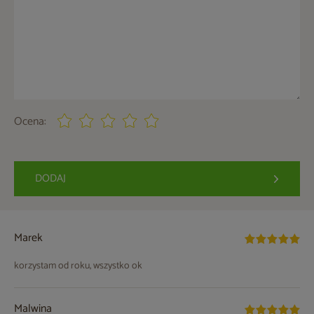
Ocena:
DODAJ
Marek
korzystam od roku, wszystko ok
Malwina