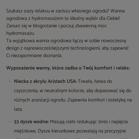
Szukasz oazy relaksu w zaciszu własnego ogrodu? Wanna
ogrodowa z hydromasażem to idealny wybór dla Ciebie!
Zanurz się w błogostanie i poczuj zbawienną moc
hydromasażu.
Ta wyjątkowa wanna ogrodowa łączy w sobie nowoczesny
design z najnowocześniejszymi technologiami, aby zapewnić
Ci niezapomniane doznania.
Wyposażenie wanny, które zadba o Twój komfort i relaks:
Niecka z akrylu Aristech USA:
Trwała, łatwa do
czyszczenia, w neutralnym kolorze, aby dopasować się do
różnych aranżacji ogrodu. Zapewnia komfort i estetykę na
lata.
33 dysze wodne:
Masują ciało redukując stres i napięcia
mięśniowe. Dysze kierunkowe pozwalają na precyzyjne