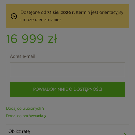
Dostępne od
31 sie. 2026 r.
(termin jest orientacyjny
i może ulec zmianie)
16 999 zł
Adres e-mail
POWIADOM MNIE O DOSTĘPNOŚCI
Dodaj do ulubionych
Dodaj do porównania
Oblicz ratę