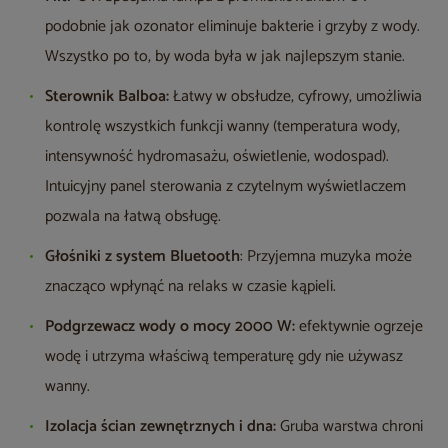
podobnie jak ozonator eliminuje bakterie i grzyby z wody.
Wszystko po to, by woda była w jak najlepszym stanie.
Sterownik Balboa:
Łatwy w obsłudze, cyfrowy, umożliwia
kontrolę wszystkich funkcji wanny (temperatura wody,
intensywność hydromasażu, oświetlenie, wodospad).
Intuicyjny panel sterowania z czytelnym wyświetlaczem
pozwala na łatwą obsługę.
Głośniki z system Bluetooth
: Przyjemna muzyka może
znacząco wpłynąć na relaks w czasie kąpieli.
Podgrzewacz wody o mocy 2000 W:
efektywnie ogrzeje
wodę i utrzyma właściwą temperaturę gdy nie używasz
wanny.
Izolacja ścian zewnętrznych i dna:
Gruba warstwa chroni