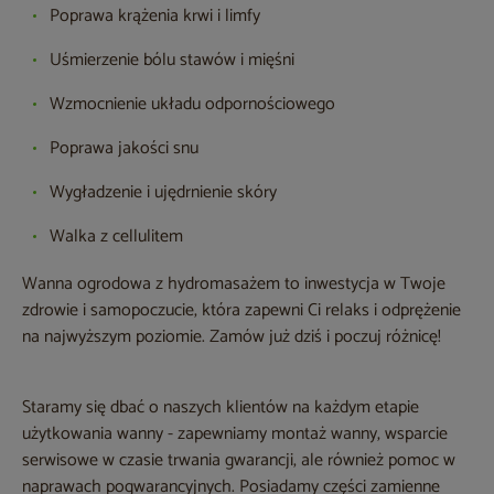
Poprawa krążenia krwi i limfy
Uśmierzenie bólu stawów i mięśni
Wzmocnienie układu odpornościowego
Poprawa jakości snu
Wygładzenie i ujędrnienie skóry
Walka z cellulitem
Wanna ogrodowa z hydromasażem to inwestycja w Twoje
zdrowie i samopoczucie, która zapewni Ci relaks i odprężenie
na najwyższym poziomie. Zamów już dziś i poczuj różnicę!
Staramy się dbać o naszych klientów na każdym etapie
użytkowania wanny - zapewniamy montaż wanny, wsparcie
serwisowe w czasie trwania gwarancji, ale również pomoc w
naprawach pogwarancyjnych. Posiadamy części zamienne