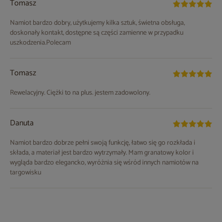
Tomasz
Namiot bardzo dobry, użytkujemy kilka sztuk, świetna obsługa,
doskonały kontakt, dostępne są części zamienne w przypadku
uszkodzenia.Polecam
Tomasz
Rewelacyjny. Ciężki to na plus. jestem zadowolony.
Danuta
Namiot bardzo dobrze pełni swoją funkcję, łatwo się go rozkłada i
składa, a materiał jest bardzo wytrzymały. Mam granatowy kolor i
wygląda bardzo elegancko, wyróżnia się wśród innych namiotów na
targowisku