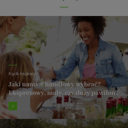
Kącik inspiracji
Jaki namiot handlowy wybrać?
Ekspresowy, mały, czy duży pawilon?