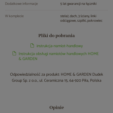
Dodatkowe informacje
5 lat gwarancji na łączniki
W komplecie
stelaż, dach, 3 ściany, linki
odciągowe, szpilki, pokrowiec
Pliki do pobrania
instrukcja-namiot-handlowy
Instrukcja obsługi namiotów handlowych HOME
& GARDEN
Odpowiedzialność za produkt: HOME & GARDEN Dudek
Group Sp. z o.o., ul. Ceramiczna 15, 64-920 Piła, Polska
Opinie