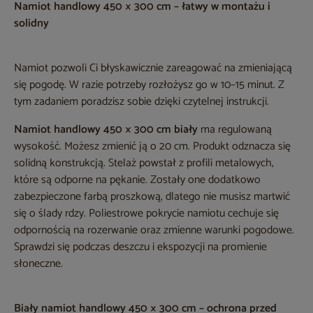
Namiot handlowy 450 × 300 cm – łatwy w montażu i
solidny
Namiot pozwoli Ci błyskawicznie zareagować na zmieniającą
się pogodę. W razie potrzeby rozłożysz go w 10–15 minut. Z
tym zadaniem poradzisz sobie dzięki czytelnej instrukcji.
Namiot handlowy 450 × 300 cm biały
ma regulowaną
wysokość. Możesz zmienić ją o 20 cm. Produkt odznacza się
solidną konstrukcją. Stelaż powstał z profili metalowych,
które są odporne na pękanie. Zostały one dodatkowo
zabezpieczone farbą proszkową, dlatego nie musisz martwić
się o ślady rdzy. Poliestrowe pokrycie namiotu cechuje się
odpornością na rozerwanie oraz zmienne warunki pogodowe.
Sprawdzi się podczas deszczu i ekspozycji na promienie
słoneczne.
Biały namiot handlowy 450 × 300 cm – ochrona przed