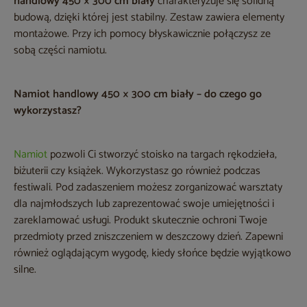
handlowy 450 × 300 cm biały
charakteryzuje się solidną
budową, dzięki której jest stabilny. Zestaw zawiera elementy
montażowe. Przy ich pomocy błyskawicznie połączysz ze
sobą części namiotu.
Namiot handlowy 450 × 300 cm biały – do czego go
wykorzystasz?
Namiot
pozwoli Ci stworzyć stoisko na targach rękodzieła,
biżuterii czy książek. Wykorzystasz go również podczas
festiwali. Pod zadaszeniem możesz zorganizować warsztaty
dla najmłodszych lub zaprezentować swoje umiejętności i
zareklamować usługi. Produkt skutecznie ochroni Twoje
przedmioty przed zniszczeniem w deszczowy dzień. Zapewni
również oglądającym wygodę, kiedy słońce będzie wyjątkowo
silne.