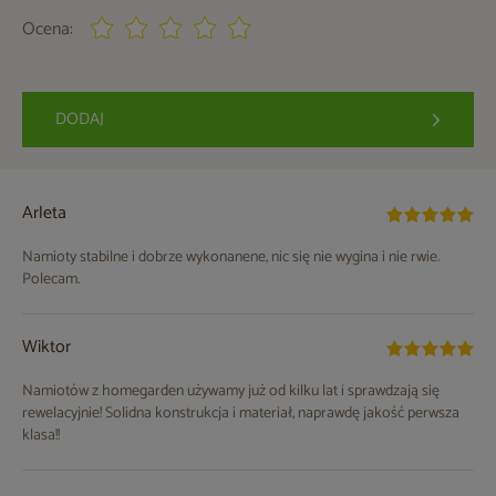
Ocena:
DODAJ
Arleta
Namioty stabilne i dobrze wykonanene, nic się nie wygina i nie rwie.
Polecam.
Wiktor
Namiotów z homegarden używamy już od kilku lat i sprawdzają się
rewelacyjnie! Solidna konstrukcja i materiał, naprawdę jakość perwsza
klasa!!