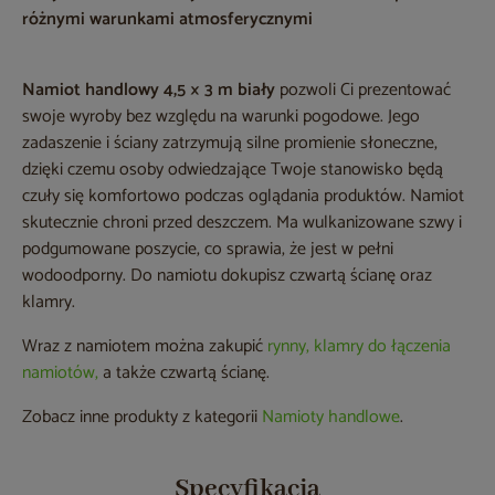
różnymi warunkami atmosferycznymi
Namiot handlowy 4,5 × 3 m biały
pozwoli Ci prezentować
swoje wyroby bez względu na warunki pogodowe. Jego
zadaszenie i ściany zatrzymują silne promienie słoneczne,
dzięki czemu osoby odwiedzające Twoje stanowisko będą
czuły się komfortowo podczas oglądania produktów. Namiot
skutecznie chroni przed deszczem. Ma wulkanizowane szwy i
podgumowane poszycie, co sprawia, że jest w pełni
wodoodporny. Do namiotu dokupisz czwartą ścianę oraz
klamry.
Wraz z namiotem można zakupić
rynny, klamry do łączenia
namiotów,
a także czwartą ścianę.
Zobacz inne produkty z kategorii
Namioty handlowe
.
Specyfikacja