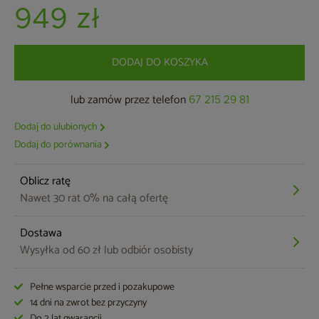
949 zł
DODAJ DO KOSZYKA
lub zamów przez telefon
67 215 29 81
Dodaj do ulubionych
Dodaj do porównania
Oblicz ratę
Nawet 30 rat 0% na całą ofertę
Dostawa
Wysyłka od 60 zł lub odbiór osobisty
Pełne wsparcie przed i pozakupowe
14 dni na zwrot bez przyczyny
Do 2 lat gwarancji