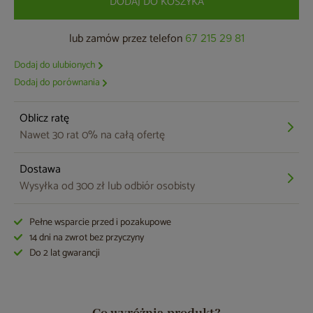
DODAJ DO KOSZYKA
lub zamów przez telefon
67 215 29 81
Dodaj do ulubionych
Dodaj do porównania
Oblicz ratę
Nawet 30 rat 0% na całą ofertę
Dostawa
Wysyłka od 300 zł lub odbiór osobisty
Pełne wsparcie przed i pozakupowe
14 dni na zwrot bez przyczyny
Do 2 lat gwarancji