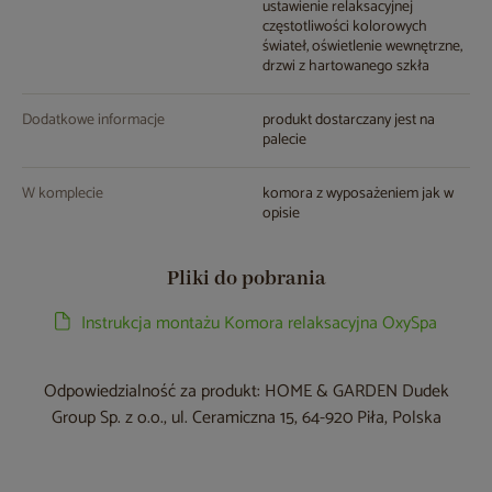
ustawienie relaksacyjnej
częstotliwości kolorowych
świateł, oświetlenie wewnętrzne,
drzwi z hartowanego szkła
Dodatkowe informacje
produkt dostarczany jest na
palecie
W komplecie
komora z wyposażeniem jak w
opisie
Pliki do pobrania
Instrukcja montażu Komora relaksacyjna OxySpa
Odpowiedzialność za produkt: HOME & GARDEN Dudek
Group Sp. z o.o., ul. Ceramiczna 15, 64-920 Piła, Polska