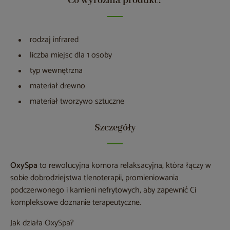
Co wyróżnia produkt?
rodzaj infrared
liczba miejsc dla 1 osoby
typ wewnętrzna
materiał drewno
materiał tworzywo sztuczne
Szczegóły
OxySpa
to rewolucyjna komora relaksacyjna, która łączy w
sobie dobrodziejstwa tlenoterapii, promieniowania
podczerwonego i kamieni nefrytowych, aby zapewnić Ci
kompleksowe doznanie terapeutyczne.
Jak działa OxySpa?