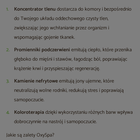
Koncentrator tlenu
dostarcza do komory i bezpośrednio
do Twojego układu oddechowego czysty tlen,
zwiększając jego wchłanianie przez organizm i
wspomagając gojenie tkanek.
Promienniki podczerwieni
emitują ciepło, które przenika
głęboko do mięśni i stawów, łagodząc ból, poprawiając
krążenie krwi i przyspieszając regenerację.
Kamienie nefrytowe
emitują jony ujemne, które
neutralizują wolne rodniki, redukują stres i poprawiają
samopoczucie.
Koloroterapia
dzięki wykorzystaniu różnych barw wpływa
dobroczynnie na nastrój i samopoczucie.
Jakie są zalety OxySpa?