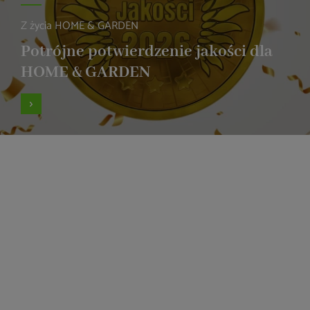
Z życia HOME & GARDEN
Potrójne potwierdzenie jakości dla
HOME & GARDEN