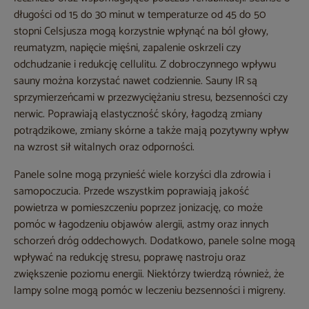
długości od 15 do 30 minut w temperaturze od 45 do 50
stopni Celsjusza mogą korzystnie wpłynąć na ból głowy,
reumatyzm, napięcie mięśni, zapalenie oskrzeli czy
odchudzanie i redukcję cellulitu. Z dobroczynnego wpływu
sauny można korzystać nawet codziennie. Sauny IR są
sprzymierzeńcami w przezwyciężaniu stresu, bezsenności czy
nerwic. Poprawiają elastyczność skóry, łagodzą zmiany
potrądzikowe, zmiany skórne a także mają pozytywny wpływ
na wzrost sił witalnych oraz odporności.
Panele solne mogą przynieść wiele korzyści dla zdrowia i
samopoczucia. Przede wszystkim poprawiają jakość
powietrza w pomieszczeniu poprzez jonizację, co może
pomóc w łagodzeniu objawów alergii, astmy oraz innych
schorzeń dróg oddechowych. Dodatkowo, panele solne mogą
wpływać na redukcję stresu, poprawę nastroju oraz
zwiększenie poziomu energii. Niektórzy twierdzą również, że
lampy solne mogą pomóc w leczeniu bezsenności i migreny.