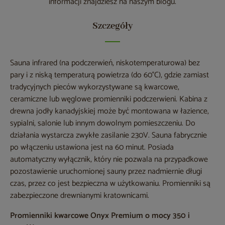
informacji znajdziesz na naszym blogu.
Szczegóły
Sauna infrared (na podczerwień, niskotemperaturowa) bez
pary i z niską temperaturą powietrza (do 60°C), gdzie zamiast
tradycyjnych pieców wykorzystywane są kwarcowe,
ceramiczne lub węglowe promienniki podczerwieni. Kabina z
drewna jodły kanadyjskiej może być montowana w łazience,
sypialni, salonie lub innym dowolnym pomieszczeniu. Do
działania wystarcza zwykłe zasilanie 230V. Sauna fabrycznie
po włączeniu ustawiona jest na 60 minut. Posiada
automatyczny wyłącznik, który nie pozwala na przypadkowe
pozostawienie uruchomionej sauny przez nadmiernie długi
czas, przez co jest bezpieczna w użytkowaniu. Promienniki są
zabezpieczone drewnianymi kratownicami.
Promienniki kwarcowe Onyx Premium o mocy 350 i