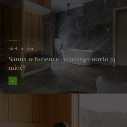
Strefa relaksu
Sauna w łazience - dlaczego warto ją
mieć?