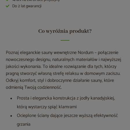
Do 2 lat gwarancji
Co wyróżnia produkt?
Poznaj eleganckie sauny wewnętrzne Nordum – połączenie
nowoczesnego designu, naturalnych materiałów i najwyższej
jakości wykonania. To idealne rozwiązanie dla tych, którzy
pragną stworzyć własną strefę relaksu w domowym zaciszu.
Odkryj komfort, styl i dobroczynne działanie sauny, które
odmienią Twoją codzienność.
Prosta i elegancka konstrukcja z jodły kanadyjskiej,
którą wystarczy spiąć klamrami
Ocieplone ściany dające jeszcze wyższą efektywność
grzania