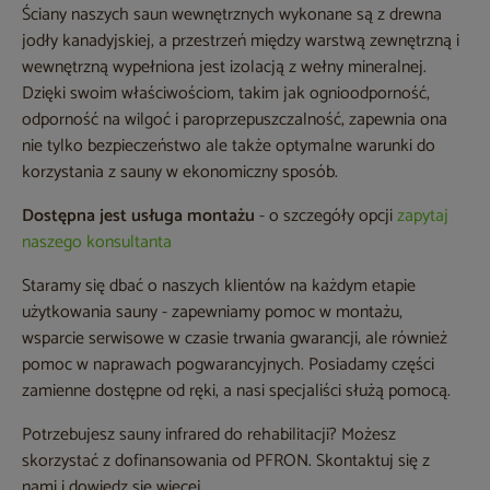
Ściany naszych saun wewnętrznych wykonane są z drewna
jodły kanadyjskiej, a przestrzeń między warstwą zewnętrzną i
wewnętrzną wypełniona jest izolacją z wełny mineralnej.
Dzięki swoim właściwościom, takim jak ognioodporność,
odporność na wilgoć i paroprzepuszczalność, zapewnia ona
nie tylko bezpieczeństwo ale także optymalne warunki do
korzystania z sauny w ekonomiczny sposób.
Dostępna jest usługa montażu
- o szczegóły opcji
zapytaj
naszego konsultanta
Staramy się dbać o naszych klientów na każdym etapie
użytkowania sauny - zapewniamy pomoc w montażu,
wsparcie serwisowe w czasie trwania gwarancji, ale również
pomoc w naprawach pogwarancyjnych. Posiadamy części
zamienne dostępne od ręki, a nasi specjaliści służą pomocą.
Potrzebujesz sauny infrared do rehabilitacji? Możesz
skorzystać z dofinansowania od PFRON. Skontaktuj się z
nami i dowiedz się więcej.