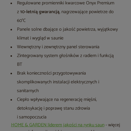
Regulowane promienniki kwarcowe Onyx Premium
z
10-letnią gwarancją
, nagrzewające powietrze do
60°C
Panele solne dbające o jakość powietrza, wyjątkowy
klimat i wygląd w saunie
Wewnętrzny i zewnętrzny panel sterowania
Zintegrowany system głośników z radiem i funkcją
BT
Brak konieczności przygotowywania
skomplikowanych instalacji elektrycznych i
sanitarnych
Ciepło wpływające na regenerację mięśni,
detoksykację i poprawę stanu zdrowia
i samopoczucia
HOME & GARDEN liderem jakości na rynku saun
- więcej