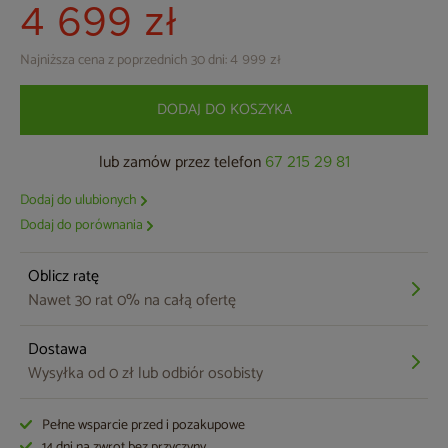
4 699 zł
Najniższa cena z poprzednich 30 dni:
4 999 zł
DODAJ DO KOSZYKA
lub zamów przez telefon
67 215 29 81
Dodaj do ulubionych
Dodaj do porównania
Oblicz ratę
Nawet 30 rat 0% na całą ofertę
Dostawa
Wysyłka od 0 zł lub odbiór osobisty
Pełne wsparcie przed i pozakupowe
14 dni na zwrot bez przyczyny