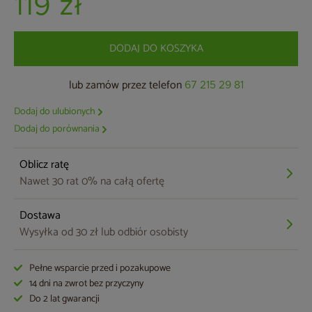
119 zł
DODAJ DO KOSZYKA
lub zamów przez telefon
67 215 29 81
Dodaj do ulubionych
Dodaj do porównania
Oblicz ratę
Nawet 30 rat 0% na całą ofertę
Dostawa
Wysyłka od 30 zł lub odbiór osobisty
Pełne wsparcie przed i pozakupowe
14 dni na zwrot bez przyczyny
Do 2 lat gwarancji