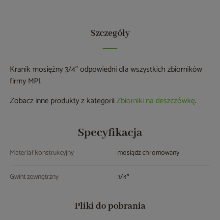
Szczegóły
Kranik mosiężny 3/4″ odpowiedni dla wszystkich zbiorników
firmy MPI.
Zobacz inne produkty z kategorii
Zbiorniki na deszczówkę
.
Specyfikacja
Materiał konstrukcyjny
mosiądz chromowany
Gwint zewnętrzny
3/4″
Pliki do pobrania