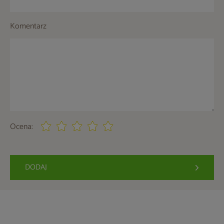
Komentarz
Ocena:
DODAJ