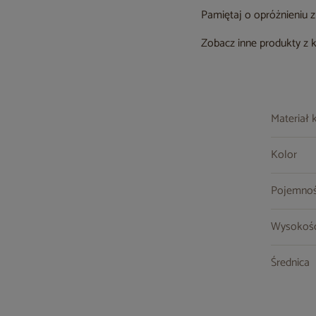
Pamiętaj o opróżnieniu 
Zobacz inne produkty z 
Materiał 
Kolor
Pojemnoś
Wysokoś
Średnica