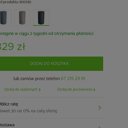
d produktu: 900130
stępne w ciągu 2 tygodni od otrzymania płatności
829 zł
DODAJ DO KOSZYKA
lub zamów przez telefon
67 215 29 81
Dodaj do ulubionych
Dodaj do porównania
blicz ratę
awet 30 rat 0% na całą ofertę
Dostawa