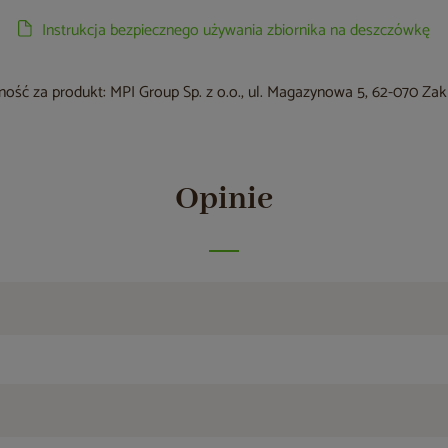
Instrukcja bezpiecznego używania zbiornika na deszczówkę
ość za produkt: MPI Group Sp. z o.o., ul. Magazynowa 5, 62-070 Za
Opinie