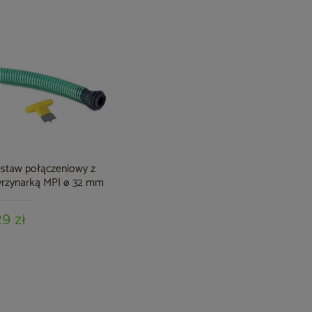
staw połączeniowy z
rzynarką MPI ø 32 mm
29 zł