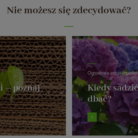
Nie możesz się zdecydować?
Ogrodowa encyklopedia
i – poznaj
Kiedy sadzić
dbać?