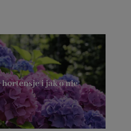
 hortensje i jak o nie