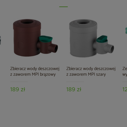
Zbieracz wody deszczowej
Zbieracz wody deszczowej
Ze
z zaworem MPI brązowy
z zaworem MPI szary
wy
189 zł
189 zł
1