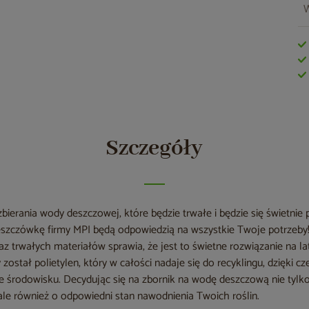
W
Szczegóły
zbierania wody deszczowej, które będzie trwałe i będzie się świetn
deszczówkę firmy MPI będą odpowiedzią na wszystkie Twoje potrzeby
 trwałych materiałów sprawia, że jest to świetne rozwiązanie na la
został polietylen, który w całości nadaje się do recyklingu, dzięki c
zne środowisku. Decydując się na zbornik na wodę deszczową nie tyl
 ale również o odpowiedni stan nawodnienia Twoich roślin.