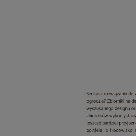
Szukasz rozwiązania do 
ogrodzie? Zbiorniki na 
wyszukanego designu oraz
zbiorników wykorzystany 
jeszcze bardziej przyja
portfela i o środowisko,