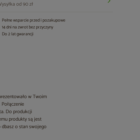
ysyłka od 90 zł
Pełne wsparcie przed i pozakupowe
14 dni na zwrot bez przyczyny
Do 2 lat gwarancji
ie prezentowało w Twoim
! Połączenie
ta. Do produkcji
zemu produkty są jest
ko dbasz o stan swojego