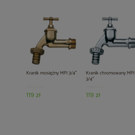
Kranik mosiężny MPI 3/4″
Kranik chromowany MPI
3/4″
119 zł
119 zł