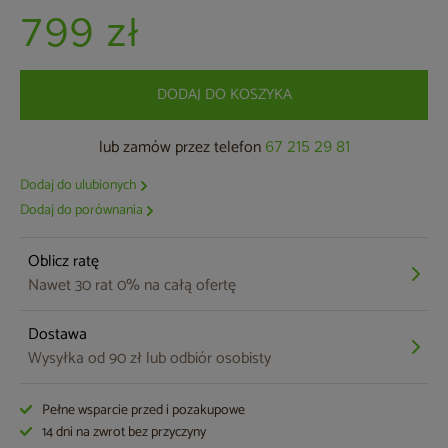
799 zł
DODAJ DO KOSZYKA
lub zamów przez telefon
67 215 29 81
Dodaj do ulubionych
Dodaj do porównania
Oblicz ratę
Nawet 30 rat 0% na całą ofertę
Dostawa
Wysyłka od 90 zł lub odbiór osobisty
Pełne wsparcie przed i pozakupowe
14 dni na zwrot bez przyczyny