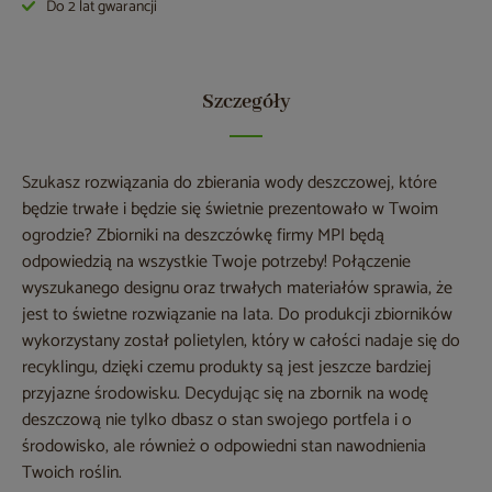
Do 2 lat gwarancji
Szczegóły
Szukasz rozwiązania do zbierania wody deszczowej, które
będzie trwałe i będzie się świetnie prezentowało w Twoim
ogrodzie? Zbiorniki na deszczówkę firmy MPI będą
odpowiedzią na wszystkie Twoje potrzeby! Połączenie
wyszukanego designu oraz trwałych materiałów sprawia, że
jest to świetne rozwiązanie na lata. Do produkcji zbiorników
wykorzystany został polietylen, który w całości nadaje się do
recyklingu, dzięki czemu produkty są jest jeszcze bardziej
przyjazne środowisku. Decydując się na zbornik na wodę
deszczową nie tylko dbasz o stan swojego portfela i o
środowisko, ale również o odpowiedni stan nawodnienia
Twoich roślin.