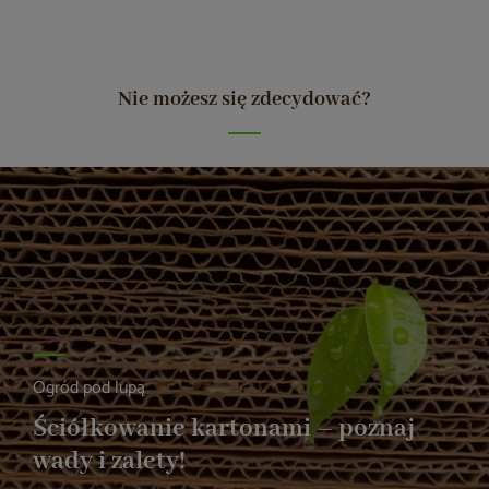
Nie możesz się zdecydować?
Ogród pod lupą
Ściółkowanie kartonami – poznaj
wady i zalety!