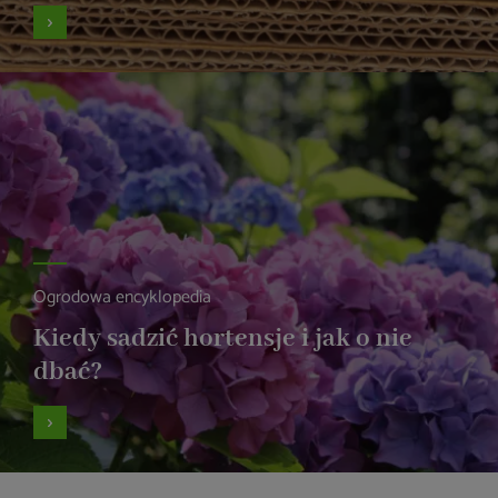
Ogrodowa encyklopedia
Kiedy sadzić hortensje i jak o nie
dbać?