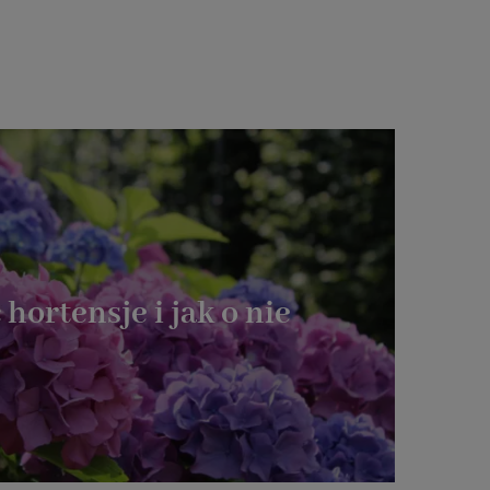
 hortensje i jak o nie