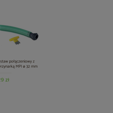
staw połączeniowy z
rzynarką MPI ø 32 mm
29 zł