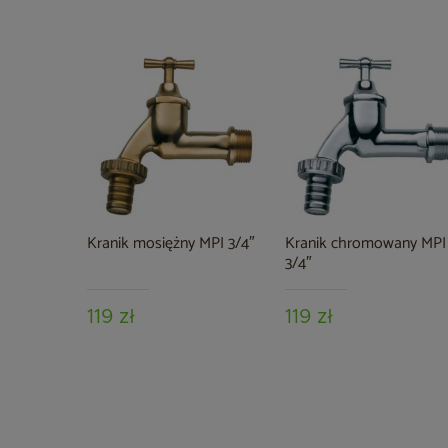
Kranik mosiężny MPI 3/4″
Kranik chromowany MPI
3/4″
119 zł
119 zł