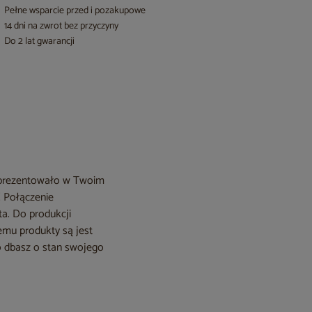
Pełne wsparcie przed i pozakupowe
14 dni na zwrot bez przyczyny
Do 2 lat gwarancji
ie prezentowało w Twoim
! Połączenie
ta. Do produkcji
zemu produkty są jest
ko dbasz o stan swojego