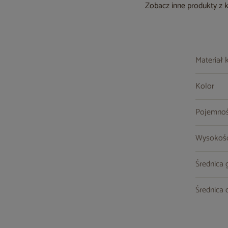
Zobacz inne produkty z 
Materiał 
Kolor
Pojemnoś
Wysokoś
Średnica 
Średnica 