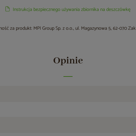
Instrukcja bezpiecznego używania zbiornika na deszczówkę
ość za produkt: MPI Group Sp. z o.o., ul. Magazynowa 5, 62-070 Za
Opinie