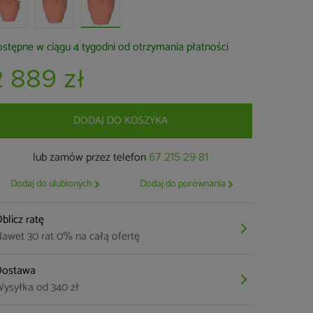
stępne w ciągu 4 tygodni od otrzymania płatności
2 889 zł
DODAJ DO KOSZYKA
lub zamów przez telefon
67 215 29 81
Dodaj do ulubionych
Dodaj do porównania
blicz ratę
awet 30 rat 0% na całą ofertę
Dostawa
ysyłka od 340 zł