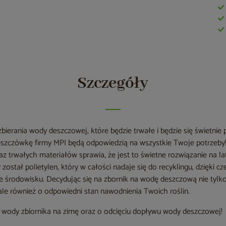
Szczegóły
zbierania wody deszczowej, które będzie trwałe i będzie się świetn
deszczówkę firmy MPI będą odpowiedzią na wszystkie Twoje potrzeby
 trwałych materiałów sprawia, że jest to świetne rozwiązanie na la
został polietylen, który w całości nadaje się do recyklingu, dzięki c
zne środowisku. Decydując się na zbornik na wodę deszczową nie tyl
 ale również o odpowiedni stan nawodnienia Twoich roślin.
z wody zbiornika na zimę oraz o odcięciu dopływu wody deszczowej!