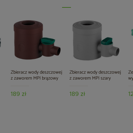
Zbieracz wody deszczowej
Zbieracz wody deszczowej
Ze
z zaworem MPI brązowy
z zaworem MPI szary
wy
189 zł
189 zł
1