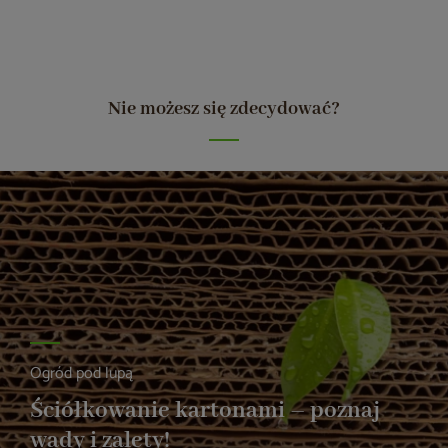
Nie możesz się zdecydować?
Ogród pod lupą
Ściółkowanie kartonami – poznaj
wady i zalety!