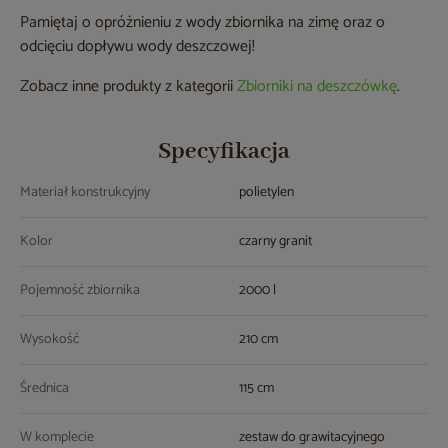
Pamiętaj o opróżnieniu z wody zbiornika na zimę oraz o
odcięciu dopływu wody deszczowej!
Zobacz inne produkty z kategorii
Zbiorniki na deszczówkę
.
Specyfikacja
Materiał konstrukcyjny
polietylen
Kolor
czarny granit
Pojemność zbiornika
2000 l
Wysokość
210 cm
Średnica
115 cm
W komplecie
zestaw do grawitacyjnego