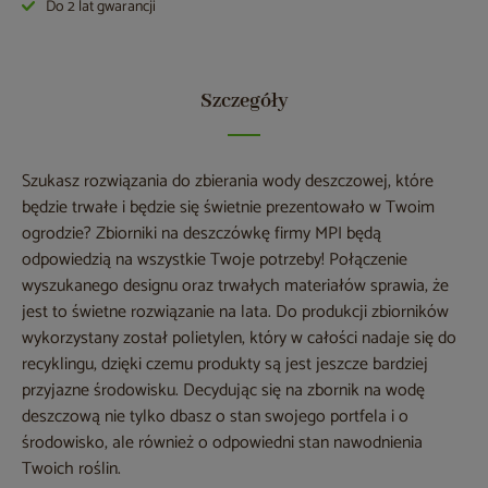
Do 2 lat gwarancji
Szczegóły
Szukasz rozwiązania do zbierania wody deszczowej, które
będzie trwałe i będzie się świetnie prezentowało w Twoim
ogrodzie? Zbiorniki na deszczówkę firmy MPI będą
odpowiedzią na wszystkie Twoje potrzeby! Połączenie
wyszukanego designu oraz trwałych materiałów sprawia, że
jest to świetne rozwiązanie na lata. Do produkcji zbiorników
wykorzystany został polietylen, który w całości nadaje się do
recyklingu, dzięki czemu produkty są jest jeszcze bardziej
przyjazne środowisku. Decydując się na zbornik na wodę
deszczową nie tylko dbasz o stan swojego portfela i o
środowisko, ale również o odpowiedni stan nawodnienia
Twoich roślin.