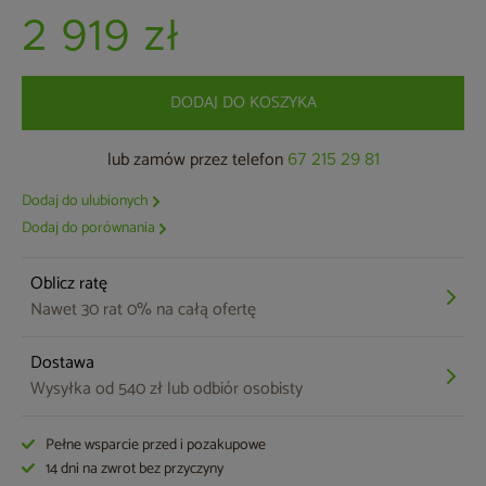
2 919 zł
DODAJ DO KOSZYKA
lub zamów przez telefon
67 215 29 81
Dodaj do ulubionych
Dodaj do porównania
Oblicz ratę
Nawet 30 rat 0% na całą ofertę
Dostawa
Wysyłka od 540 zł lub odbiór osobisty
Pełne wsparcie przed i pozakupowe
14 dni na zwrot bez przyczyny