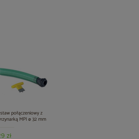
staw połączeniowy z
rzynarką MPI ø 32 mm
29 zł