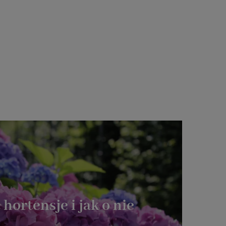
 hortensje i jak o nie