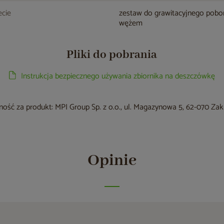
cie
zestaw do grawitacyjnego pobo
wężem
Pliki do pobrania
Instrukcja bezpiecznego używania zbiornika na deszczówkę
ość za produkt: MPI Group Sp. z o.o., ul. Magazynowa 5, 62-070 Za
Opinie