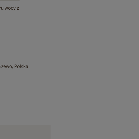
ru wody z
krzewo, Polska