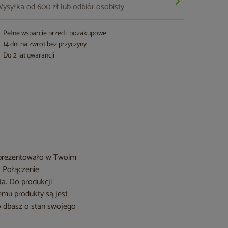
ysyłka od 600 zł lub odbiór osobisty
Pełne wsparcie przed i pozakupowe
14 dni na zwrot bez przyczyny
Do 2 lat gwarancji
ie prezentowało w Twoim
! Połączenie
ta. Do produkcji
zemu produkty są jest
ko dbasz o stan swojego