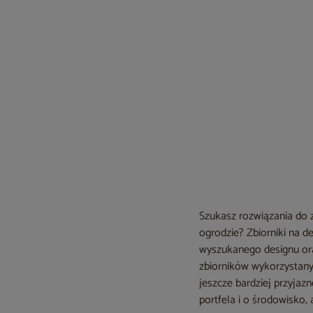
Szukasz rozwiązania do 
ogrodzie? Zbiorniki na 
wyszukanego designu oraz
zbiorników wykorzystany 
jeszcze bardziej przyja
portfela i o środowisko,