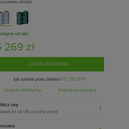
d produktu: 900363
stępne od ręki
5 269 zł
DODAJ DO KOSZYKA
lub zamów przez telefon
67 215 29 81
Dodaj do ulubionych
Dodaj do porównania
blicz ratę
awet 30 rat 0% na całą ofertę
Dostawa