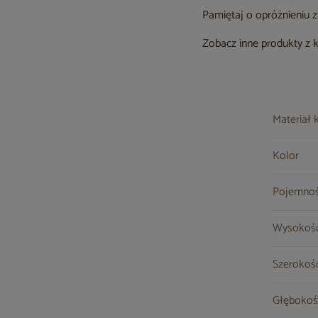
Pamiętaj o opróżnieniu 
Zobacz inne produkty z 
Materiał 
Kolor
Pojemnoś
Wysokoś
Szerokoś
Głębokoś