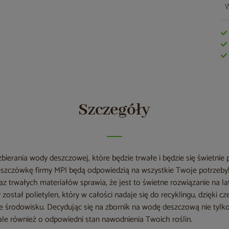
W
Szczegóły
zbierania wody deszczowej, które będzie trwałe i będzie się świetn
deszczówkę firmy MPI będą odpowiedzią na wszystkie Twoje potrzeby
 trwałych materiałów sprawia, że jest to świetne rozwiązanie na la
został polietylen, który w całości nadaje się do recyklingu, dzięki c
zne środowisku. Decydując się na zbornik na wodę deszczową nie tyl
 ale również o odpowiedni stan nawodnienia Twoich roślin.