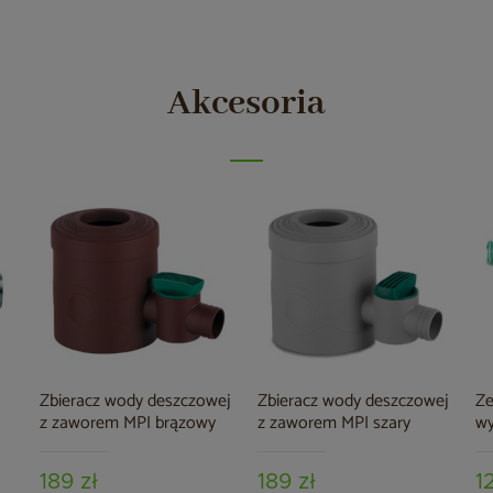
Akcesoria
Zbieracz wody deszczowej
Zbieracz wody deszczowej
Ze
z zaworem MPI brązowy
z zaworem MPI szary
wy
189 zł
189 zł
1