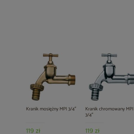
Kranik mosiężny MPI 3/4″
Kranik chromowany MPI
3/4″
119 zł
119 zł